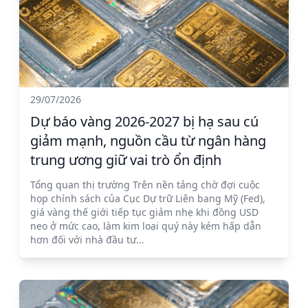
29/07/2026
Dự báo vàng 2026-2027 bị hạ sau cú
giảm mạnh, nguồn cầu từ ngân hàng
trung ương giữ vai trò ổn định
Tổng quan thị trường Trên nền tảng chờ đợi cuộc
họp chính sách của Cục Dự trữ Liên bang Mỹ (Fed),
giá vàng thế giới tiếp tục giảm nhẹ khi đồng USD
neo ở mức cao, làm kim loại quý này kém hấp dẫn
hơn đối với nhà đầu tư...