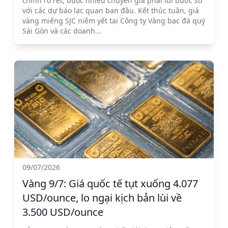
chỉnh rõ rệt, buộc nhiều chuyên gia phải lùi bước so
với các dự báo lạc quan ban đầu. Kết thúc tuần, giá
vàng miếng SJC niêm yết tại Công ty Vàng bạc đá quý
Sài Gòn và các doanh...
09/07/2026
Vàng 9/7: Giá quốc tế tụt xuống 4.077
USD/ounce, lo ngại kịch bản lùi về
3.500 USD/ounce