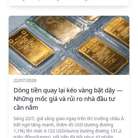
22/07/2026
Dòng tiền quay lại kéo vàng bật dậy —
Những mốc giá và rủi ro nhà đầu tư
cần nắm
Sáng 22/7, giá vàng giao ngay trên thị trường châu Á
bất ngờ tăng mạnh, thêm 45 USD (tương đương
1,1%) lên mức 4.122 USD/ounce (tương đương 131,2
triệu đồng/lượng), nối tiếp đà hồi phục từ phiên