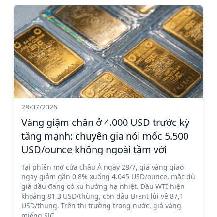
28/07/2026
Vàng giậm chân ở 4.000 USD trước kỳ
tăng mạnh: chuyên gia nói mốc 5.500
USD/ounce không ngoài tầm với
Tại phiên mở cửa châu Á ngày 28/7, giá vàng giao
ngay giảm gần 0,8% xuống 4.045 USD/ounce, mặc dù
giá dầu đang có xu hướng hạ nhiệt. Dầu WTI hiện
khoảng 81,3 USD/thùng, còn dầu Brent lùi về 87,1
USD/thùng. Trên thị trường trong nước, giá vàng
miếng SJC...