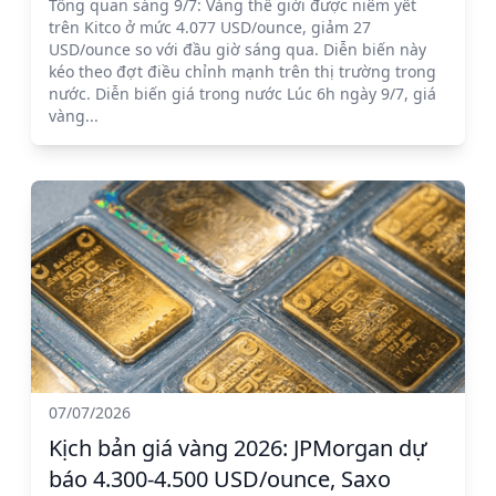
Tổng quan sáng 9/7: Vàng thế giới được niêm yết
trên Kitco ở mức 4.077 USD/ounce, giảm 27
USD/ounce so với đầu giờ sáng qua. Diễn biến này
kéo theo đợt điều chỉnh mạnh trên thị trường trong
nước. Diễn biến giá trong nước Lúc 6h ngày 9/7, giá
vàng...
07/07/2026
Kịch bản giá vàng 2026: JPMorgan dự
báo 4.300-4.500 USD/ounce, Saxo