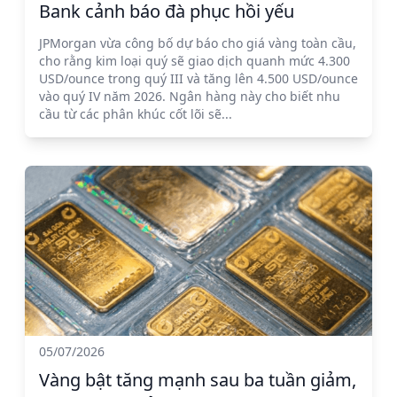
Bank cảnh báo đà phục hồi yếu
JPMorgan vừa công bố dự báo cho giá vàng toàn cầu,
cho rằng kim loại quý sẽ giao dịch quanh mức 4.300
USD/ounce trong quý III và tăng lên 4.500 USD/ounce
vào quý IV năm 2026. Ngân hàng này cho biết nhu
cầu từ các phân khúc cốt lõi sẽ...
05/07/2026
Vàng bật tăng mạnh sau ba tuần giảm,