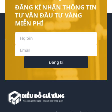
ĐĂNG KÍ NHẬN THÔNG TIN
TƯ VẤN ĐẦU TƯ VÀNG
MIỄN PHÍ
Đăng kí