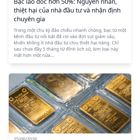
Bạc lao dốc hơn 50%: Nguyên nhân,
thiệt hại của nhà đầu tư và nhận định
chuyên gia
Trong một chu kỳ đảo chiều nhanh chóng, bạc từ một
kênh đầu tư nổi bật đã rơi vào đợt sụt giảm sâu,
khiến không ít nhà đầu tư chịu thiệt hại nặng. Chỉ
sau chưa đầy 5 tháng từ đỉnh lịch sử, kim loại này
mất hơn một nửa...
25/06/2026