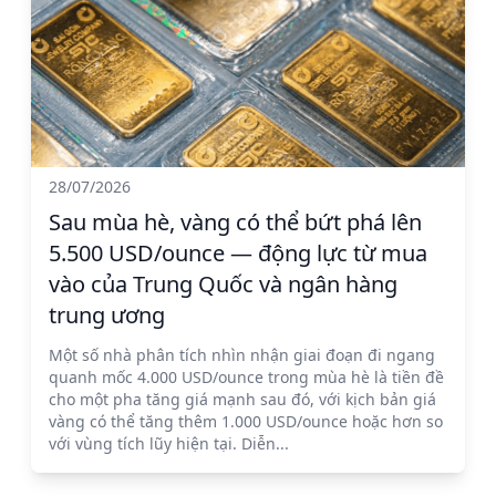
28/07/2026
Sau mùa hè, vàng có thể bứt phá lên
5.500 USD/ounce — động lực từ mua
vào của Trung Quốc và ngân hàng
trung ương
Một số nhà phân tích nhìn nhận giai đoạn đi ngang
quanh mốc 4.000 USD/ounce trong mùa hè là tiền đề
cho một pha tăng giá mạnh sau đó, với kịch bản giá
vàng có thể tăng thêm 1.000 USD/ounce hoặc hơn so
với vùng tích lũy hiện tại. Diễn...