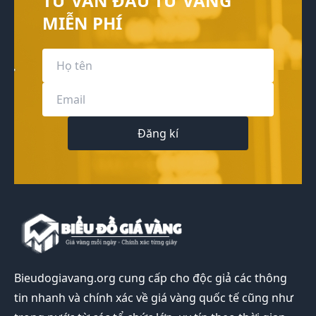
TƯ VẤN ĐẦU TƯ VÀNG
MIỄN PHÍ
Đăng kí
Bieudogiavang.org
cung cấp cho độc giả các thông
tin nhanh và chính xác về giá vàng quốc tế cũng như