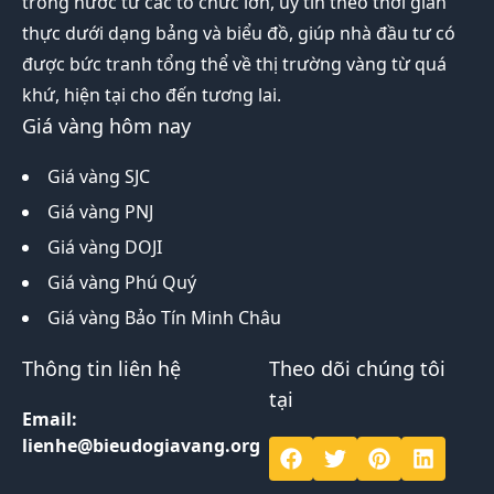
trong nước từ các tổ chức lớn, uy tín theo thời gian
thực dưới dạng bảng và biểu đồ, giúp nhà đầu tư có
được bức tranh tổng thể về thị trường vàng từ quá
khứ, hiện tại cho đến tương lai.
Giá vàng hôm nay
Giá vàng SJC
Giá vàng PNJ
Giá vàng DOJI
Giá vàng Phú Quý
Giá vàng Bảo Tín Minh Châu
Thông tin liên hệ
Theo dõi chúng tôi
tại
Email:
lienhe@bieudogiavang.org