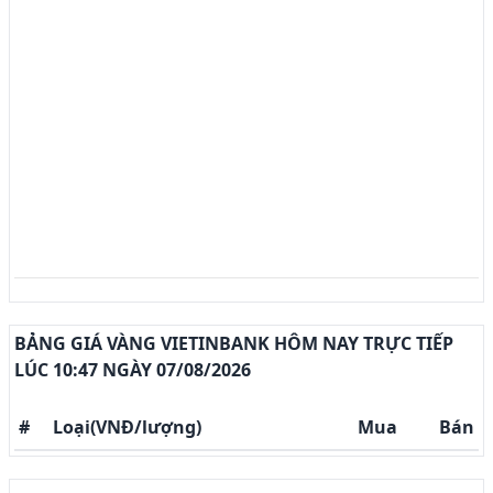
BẢNG GIÁ VÀNG VIETINBANK HÔM NAY TRỰC TIẾP
LÚC 10:47 NGÀY 07/08/2026
#
Loại(VNĐ/lượng)
Mua
Bán