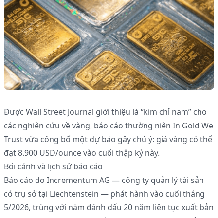
Được Wall Street Journal giới thiệu là “kim chỉ nam” cho
các nghiên cứu về vàng, báo cáo thường niên In Gold We
Trust vừa công bố một dự báo gây chú ý: giá vàng có thể
đạt 8.900 USD/ounce vào cuối thập kỷ này.
Bối cảnh và lịch sử báo cáo
Báo cáo do Incrementum AG — công ty quản lý tài sản
có trụ sở tại Liechtenstein — phát hành vào cuối tháng
5/2026, trùng với năm đánh dấu 20 năm liên tục xuất bản