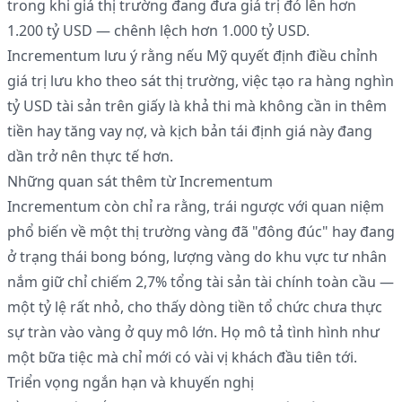
trong khi giá thị trường đang đưa giá trị đó lên hơn
1.200 tỷ USD — chênh lệch hơn 1.000 tỷ USD.
Incrementum lưu ý rằng nếu Mỹ quyết định điều chỉnh
giá trị lưu kho theo sát thị trường, việc tạo ra hàng nghìn
tỷ USD tài sản trên giấy là khả thi mà không cần in thêm
tiền hay tăng vay nợ, và kịch bản tái định giá này đang
dần trở nên thực tế hơn.
Những quan sát thêm từ Incrementum
Incrementum còn chỉ ra rằng, trái ngược với quan niệm
phổ biến về một thị trường vàng đã "đông đúc" hay đang
ở trạng thái bong bóng, lượng vàng do khu vực tư nhân
nắm giữ chỉ chiếm 2,7% tổng tài sản tài chính toàn cầu —
một tỷ lệ rất nhỏ, cho thấy dòng tiền tổ chức chưa thực
sự tràn vào vàng ở quy mô lớn. Họ mô tả tình hình như
một bữa tiệc mà chỉ mới có vài vị khách đầu tiên tới.
Triển vọng ngắn hạn và khuyến nghị