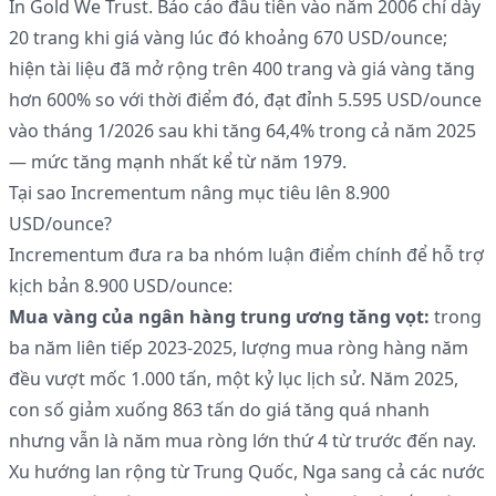
In Gold We Trust. Báo cáo đầu tiên vào năm 2006 chỉ dày
20 trang khi giá vàng lúc đó khoảng 670 USD/ounce;
hiện tài liệu đã mở rộng trên 400 trang và giá vàng tăng
hơn 600% so với thời điểm đó, đạt đỉnh 5.595 USD/ounce
vào tháng 1/2026 sau khi tăng 64,4% trong cả năm 2025
— mức tăng mạnh nhất kể từ năm 1979.
Tại sao Incrementum nâng mục tiêu lên 8.900
USD/ounce?
Incrementum đưa ra ba nhóm luận điểm chính để hỗ trợ
kịch bản 8.900 USD/ounce:
Mua vàng của ngân hàng trung ương tăng vọt:
trong
ba năm liên tiếp 2023-2025, lượng mua ròng hàng năm
đều vượt mốc 1.000 tấn, một kỷ lục lịch sử. Năm 2025,
con số giảm xuống 863 tấn do giá tăng quá nhanh
nhưng vẫn là năm mua ròng lớn thứ 4 từ trước đến nay.
Xu hướng lan rộng từ Trung Quốc, Nga sang cả các nước