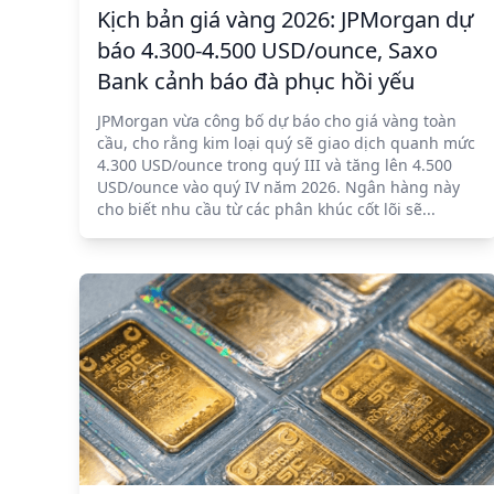
Kịch bản giá vàng 2026: JPMorgan dự
báo 4.300-4.500 USD/ounce, Saxo
Bank cảnh báo đà phục hồi yếu
JPMorgan vừa công bố dự báo cho giá vàng toàn
cầu, cho rằng kim loại quý sẽ giao dịch quanh mức
4.300 USD/ounce trong quý III và tăng lên 4.500
USD/ounce vào quý IV năm 2026. Ngân hàng này
cho biết nhu cầu từ các phân khúc cốt lõi sẽ...