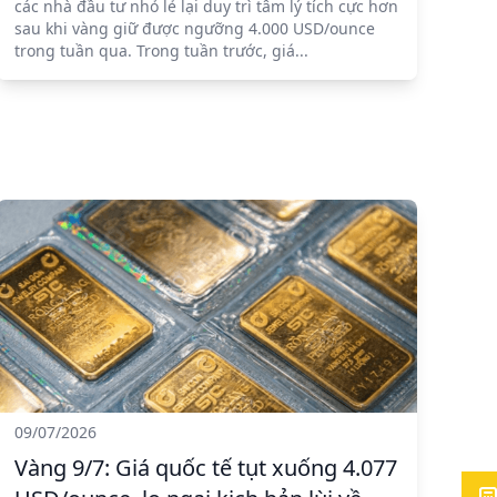
các nhà đầu tư nhỏ lẻ lại duy trì tâm lý tích cực hơn
sau khi vàng giữ được ngưỡng 4.000 USD/ounce
trong tuần qua. Trong tuần trước, giá...
09/07/2026
Vàng 9/7: Giá quốc tế tụt xuống 4.077