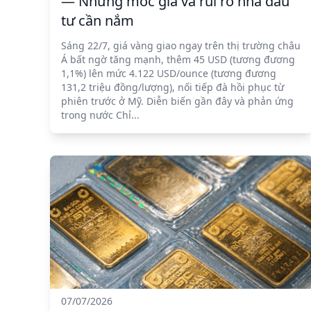
— Những mốc giá và rủi ro nhà đầu
tư cần nắm
Sáng 22/7, giá vàng giao ngay trên thị trường châu
Á bất ngờ tăng mạnh, thêm 45 USD (tương đương
1,1%) lên mức 4.122 USD/ounce (tương đương
131,2 triệu đồng/lượng), nối tiếp đà hồi phục từ
phiên trước ở Mỹ. Diễn biến gần đây và phản ứng
trong nước Chỉ...
07/07/2026