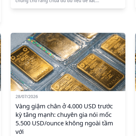
chung cho rằng chưa đủ dữ liệu để xác...
28/07/2026
Vàng giậm chân ở 4.000 USD trước
kỳ tăng mạnh: chuyên gia nói mốc
5.500 USD/ounce không ngoài tầm
với