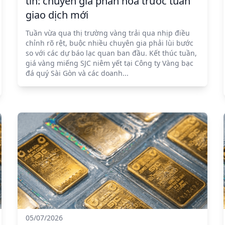
tin: chuyên gia phân hoá trước tuần
giao dịch mới
Tuần vừa qua thị trường vàng trải qua nhịp điều
chỉnh rõ rệt, buộc nhiều chuyên gia phải lùi bước
so với các dự báo lạc quan ban đầu. Kết thúc tuần,
giá vàng miếng SJC niêm yết tại Công ty Vàng bạc
đá quý Sài Gòn và các doanh...
05/07/2026