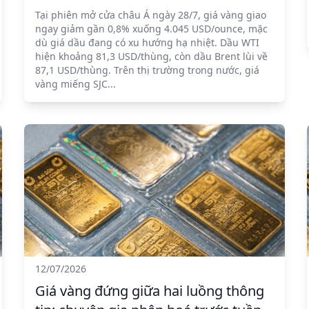
Tại phiên mở cửa châu Á ngày 28/7, giá vàng giao
ngay giảm gần 0,8% xuống 4.045 USD/ounce, mặc
dù giá dầu đang có xu hướng hạ nhiệt. Dầu WTI
hiện khoảng 81,3 USD/thùng, còn dầu Brent lùi về
87,1 USD/thùng. Trên thị trường trong nước, giá
vàng miếng SJC...
12/07/2026
Giá vàng đứng giữa hai luồng thông