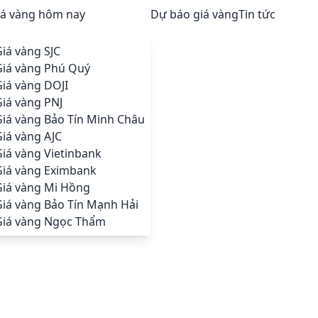
iá vàng hôm nay
Dự báo giá vàng
Tin tức
iá vàng SJC
Giá vàng Phú Quý
iá vàng DOJI
iá vàng PNJ
Giá vàng Bảo Tín Minh Châu
iá vàng AJC
iá vàng Vietinbank
Giá vàng Eximbank
Giá vàng Mi Hồng
Giá vàng Bảo Tín Mạnh Hải
Giá vàng Ngọc Thẩm