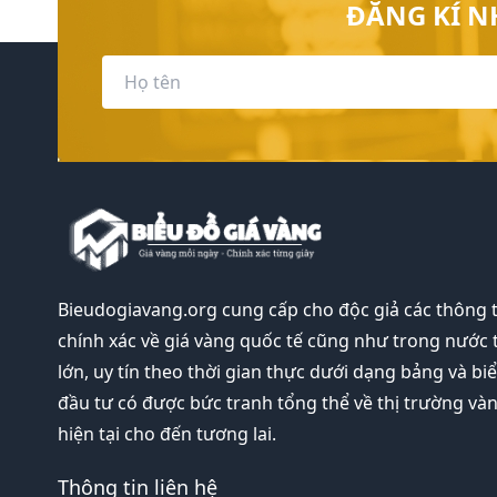
ĐĂNG KÍ N
Bieudogiavang.org
cung cấp cho độc giả các thông 
chính xác về giá vàng quốc tế cũng như trong nước 
lớn, uy tín theo thời gian thực dưới dạng bảng và bi
đầu tư có được bức tranh tổng thể về thị trường và
hiện tại cho đến tương lai.
Thông tin liên hệ