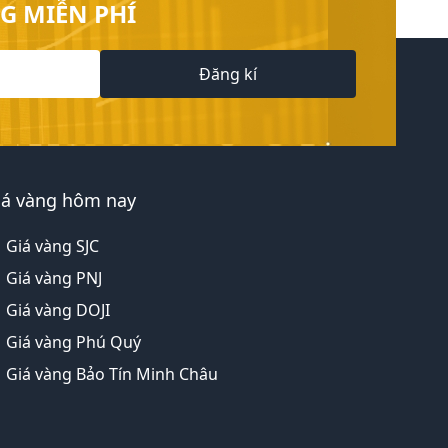
G MIỄN PHÍ
Đăng kí
iá vàng hôm nay
Giá vàng SJC
Giá vàng PNJ
Giá vàng DOJI
Giá vàng Phú Quý
Giá vàng Bảo Tín Minh Châu