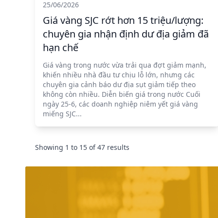
25/06/2026
Giá vàng SJC rớt hơn 15 triệu/lượng:
chuyên gia nhận định dư địa giảm đã
hạn chế
Giá vàng trong nước vừa trải qua đợt giảm mạnh,
khiến nhiều nhà đầu tư chịu lỗ lớn, nhưng các
chuyên gia cảnh báo dư địa sụt giảm tiếp theo
không còn nhiều. Diễn biến giá trong nước Cuối
ngày 25-6, các doanh nghiệp niêm yết giá vàng
miếng SJC...
Showing
1
to
15
of
47
results