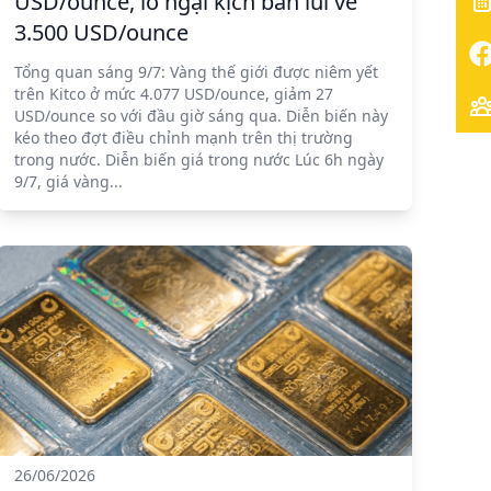
USD/ounce, lo ngại kịch bản lùi về
3.500 USD/ounce
Tổng quan sáng 9/7: Vàng thế giới được niêm yết
trên Kitco ở mức 4.077 USD/ounce, giảm 27
USD/ounce so với đầu giờ sáng qua. Diễn biến này
kéo theo đợt điều chỉnh mạnh trên thị trường
trong nước. Diễn biến giá trong nước Lúc 6h ngày
9/7, giá vàng...
26/06/2026