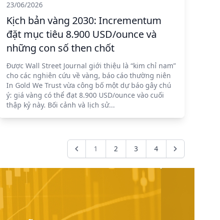
23/06/2026
Kịch bản vàng 2030: Incrementum
đặt mục tiêu 8.900 USD/ounce và
những con số then chốt
Được Wall Street Journal giới thiệu là “kim chỉ nam”
cho các nghiên cứu về vàng, báo cáo thường niên
In Gold We Trust vừa công bố một dự báo gây chú
ý: giá vàng có thể đạt 8.900 USD/ounce vào cuối
thập kỷ này. Bối cảnh và lịch sử...
1
2
3
4