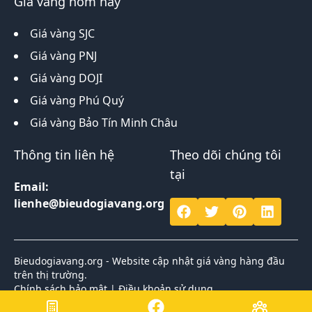
Giá vàng hôm nay
Giá vàng SJC
Giá vàng PNJ
Giá vàng DOJI
Giá vàng Phú Quý
Giá vàng Bảo Tín Minh Châu
Thông tin liên hệ
Theo dõi chúng tôi
tại
Email:
lienhe@bieudogiavang.org
Bieudogiavang.org - Website cập nhật giá vàng hàng đầu
trên thị trường.
Chính sách bảo mật
|
Điều khoản sử dụng
Bản quyền 2026 © thuộc về Biểu đồ giá vàng