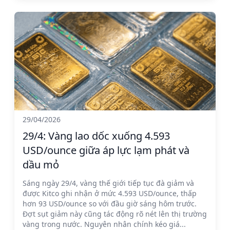
29/04/2026
29/4: Vàng lao dốc xuống 4.593
USD/ounce giữa áp lực lạm phát và
dầu mỏ
Sáng ngày 29/4, vàng thế giới tiếp tục đà giảm và
được Kitco ghi nhận ở mức 4.593 USD/ounce, thấp
hơn 93 USD/ounce so với đầu giờ sáng hôm trước.
Đợt sụt giảm này cũng tác động rõ nét lên thị trường
vàng trong nước. Nguyên nhân chính kéo giá...