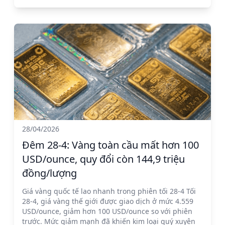
28/04/2026
Đêm 28-4: Vàng toàn cầu mất hơn 100
USD/ounce, quy đổi còn 144,9 triệu
đồng/lượng
Giá vàng quốc tế lao nhanh trong phiên tối 28-4 Tối
28-4, giá vàng thế giới được giao dịch ở mức 4.559
USD/ounce, giảm hơn 100 USD/ounce so với phiên
trước. Mức giảm mạnh đã khiến kim loại quý xuyên