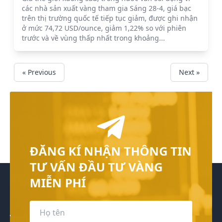
các nhà sản xuất vàng tham gia Sáng 28-4, giá bạc
trên thị trường quốc tế tiếp tục giảm, được ghi nhận
ở mức 74,72 USD/ounce, giảm 1,22% so với phiên
trước và về vùng thấp nhất trong khoảng...
« Previous
Next »
ĐĂNG KÍ NHẬN THÔNG TIN
TƯ VẤN ĐẦU TƯ VÀNG
MIỄN PHÍ