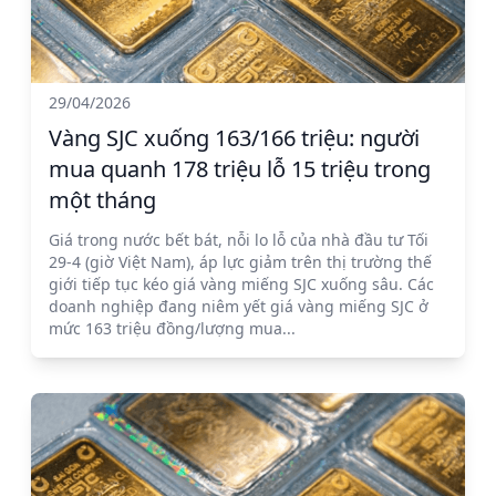
29/04/2026
Vàng SJC xuống 163/166 triệu: người
mua quanh 178 triệu lỗ 15 triệu trong
một tháng
Giá trong nước bết bát, nỗi lo lỗ của nhà đầu tư Tối
29-4 (giờ Việt Nam), áp lực giảm trên thị trường thế
giới tiếp tục kéo giá vàng miếng SJC xuống sâu. Các
doanh nghiệp đang niêm yết giá vàng miếng SJC ở
mức 163 triệu đồng/lượng mua...