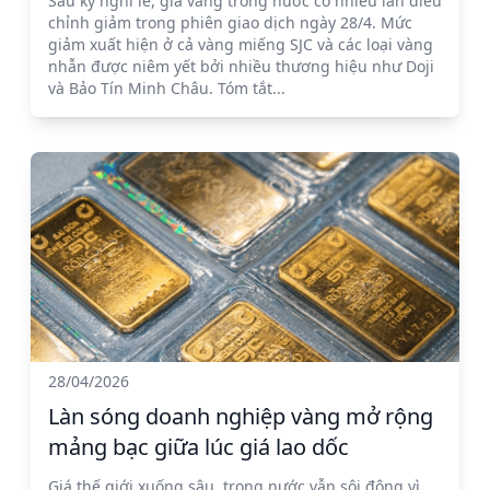
Sau kỳ nghỉ lễ, giá vàng trong nước có nhiều lần điều
chỉnh giảm trong phiên giao dịch ngày 28/4. Mức
giảm xuất hiện ở cả vàng miếng SJC và các loại vàng
nhẫn được niêm yết bởi nhiều thương hiệu như Doji
và Bảo Tín Minh Châu. Tóm tắt...
28/04/2026
Làn sóng doanh nghiệp vàng mở rộng
mảng bạc giữa lúc giá lao dốc
Giá thế giới xuống sâu, trong nước vẫn sôi động vì