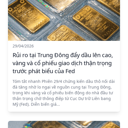
29/04/2026
Rủi ro tại Trung Đông đẩy dầu lên cao,
vàng và cổ phiếu giao dịch thận trọng
trước phát biểu của Fed
Tóm tắt nhanh Phiên 29/4 chứng kiến dầu thô nối dài
đà tăng nhờ lo ngại về nguồn cung tại Trung Đông,
trong khi vàng và cổ phiếu biến động do nhà đầu tư
thận trọng chờ thông điệp từ Cục Dự trữ Liên bang
Mỹ (Fed). Diễn biến giá...