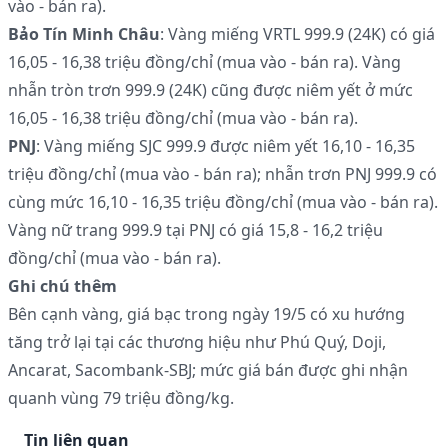
vào - bán ra).
Bảo Tín Minh Châu
: Vàng miếng VRTL 999.9 (24K) có giá
16,05 - 16,38 triệu đồng/chỉ (mua vào - bán ra). Vàng
nhẫn tròn trơn 999.9 (24K) cũng được niêm yết ở mức
16,05 - 16,38 triệu đồng/chỉ (mua vào - bán ra).
PNJ
: Vàng miếng SJC 999.9 được niêm yết 16,10 - 16,35
triệu đồng/chỉ (mua vào - bán ra); nhẫn trơn PNJ 999.9 có
cùng mức 16,10 - 16,35 triệu đồng/chỉ (mua vào - bán ra).
Vàng nữ trang 999.9 tại PNJ có giá 15,8 - 16,2 triệu
đồng/chỉ (mua vào - bán ra).
Ghi chú thêm
Bên cạnh vàng, giá bạc trong ngày 19/5 có xu hướng
tăng trở lại tại các thương hiệu như Phú Quý, Doji,
Ancarat, Sacombank-SBJ; mức giá bán được ghi nhận
quanh vùng 79 triệu đồng/kg.
Tin liên quan