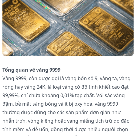
Tổng quan về vàng 9999
Vàng 9999, còn được gọi là vàng bốn số 9, vàng ta, vàng
ròng hay vàng 24K, là loại vàng có độ tinh khiết cao đạt
99,99%, chỉ chứa khoảng 0,01% tạp chất. Với sắc vàng
đậm, bề mặt sáng bóng và ít bị oxy hóa, vàng 9999
thường được dùng cho các sản phẩm đơn giản như
nhẫn trơn, vòng kiềng hoặc vàng miếng tích trữ do đặc
tính mềm và dễ uốn, đồng thời được nhiều người chọn