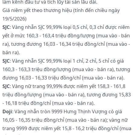
làm kênh đầu tư và tích lũy tài sản lâu dài.
Giá niêm yết theo thương hiệu (tính đến chiều ngày
19/5/2026)
SJC
: Vàng nhẫn SJC 99,99% loại 0,5 chỉ, 0,3 chỉ được niêm
yết ở mức 160,3 - 163,4 triệu đồng/lượng (mua vào - bán
ra), tương đương 16,03 - 16,34 triệu đồng/chỉ (mua vào -
bán ra).
SJC
: Vàng nhẫn SJC 99,99% loại 1 chỉ, 2 chỉ, 5 chỉ có giá
160,3 - 163,3 triệu đồng/lượng (mua vào - bán ra), tương
đương 16,03 - 16,33 triệu đồng/chỉ (mua vào - bán ra).
SJC
: Vàng nữ trang 99,99% được niêm yết 158,3 - 161,8
triệu đồng/lượng (mua vào - bán ra), tương đương 15,83
- 16,18 triệu đồng/chỉ (mua vào - bán ra).
Doji
: Vàng nhẫn tròn 9999 Hưng Thịnh Vượng có giá
16,05 - 16,35 triệu đồng/chỉ (mua vào - bán ra); vàng nữ
trang 9999 được niêm yết 15,8 - 16,2 triệu đồng/chỉ (mua