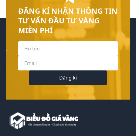
ĐĂNG KÍ NHẬN THÔNG TIN
TƯ VẤN ĐẦU TƯ VÀNG
MIỄN PHÍ
Đăng kí