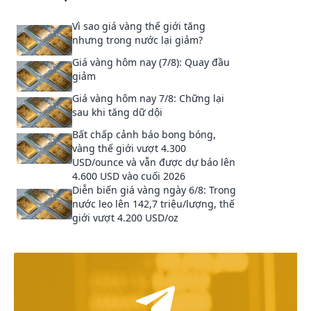
Vì sao giá vàng thế giới tăng
nhưng trong nước lại giảm?
Giá vàng hôm nay (7/8): Quay đầu
giảm
Giá vàng hôm nay 7/8: Chững lại
sau khi tăng dữ dội
Bất chấp cảnh báo bong bóng,
vàng thế giới vượt 4.300
USD/ounce và vẫn được dự báo lên
4.600 USD vào cuối 2026
Diễn biến giá vàng ngày 6/8: Trong
nước leo lên 142,7 triệu/lượng, thế
giới vượt 4.200 USD/oz