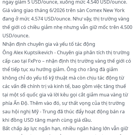
ngay giảm 5 USD/ounce, xuống mức 4.540 USD/ounce.
Giá vàng giao tháng 6/2026 trên sàn Comex New York
đang ở mức 4.574 USD/ounce. Như vậy, thị trường vàng
thế giới có chiều giảm nhẹ nhưng vẫn giữ mốc trên 4.500
USD/ounce.
Nhận định chuyên gia và yếu tố tác động
Ông Alex Kuptsikevich - Chuyên gia phân tích thị trường
cấp cao tại FxPro – nhận định thị trường vàng thế giới có
thể tiếp tục xu hướng giảm. Ông cho rằng đà giảm
không chỉ do yếu tố kỹ thuật mà còn chịu tác động từ
các vấn đề chính trị và kinh tế, bao gồm việc tăng thuế
tại một số quốc gia và lời kêu gọi cắt giảm mua vàng từ
phía Ấn Độ. Thêm vào đó, sự thất vọng của thị trường
sau hội nghị Mỹ - Trung đã thúc đẩy hoạt động bán ra
khi đồng USD tăng mạnh cùng giá dầu.
Bất chấp áp lực ngắn hạn, nhiều ngân hàng lớn vẫn giữ