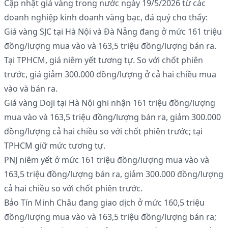
Cập nhật giá vàng trong nước ngày 19/5/2026 từ các
doanh nghiệp kinh doanh vàng bạc, đá quý cho thấy:
Giá vàng SJC tại Hà Nội và Đà Nẵng đang ở mức 161 triệu
đồng/lượng mua vào và 163,5 triệu đồng/lượng bán ra.
Tại TPHCM, giá niêm yết tương tự. So với chốt phiên
trước, giá giảm 300.000 đồng/lượng ở cả hai chiều mua
vào và bán ra.
Giá vàng Doji tại Hà Nội ghi nhận 161 triệu đồng/lượng
mua vào và 163,5 triệu đồng/lượng bán ra, giảm 300.000
đồng/lượng cả hai chiều so với chốt phiên trước; tại
TPHCM giữ mức tương tự.
PNJ niêm yết ở mức 161 triệu đồng/lượng mua vào và
163,5 triệu đồng/lượng bán ra, giảm 300.000 đồng/lượng
cả hai chiều so với chốt phiên trước.
Bảo Tín Minh Châu đang giao dịch ở mức 160,5 triệu
đồng/lượng mua vào và 163,5 triệu đồng/lượng bán ra;