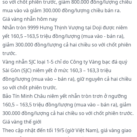
so với chốt phiên trước, giảm 800.000 đồng/lượng chiều
mua vào và giảm 300.000 đồng/lượng chiều bán ra.
Giá vàng nhẫn hôm nay
Nhẫn tròn 9999 Hưng Thịnh Vượng tại Doji được niêm
yết 160,5 –163,5 triệu đồng/lượng (mua vào - bán ra),
giảm 300.000 đồng/lượng cả hai chiều so với chốt phiên
trước.
Vàng nhẫn SJC loại 1-5 chỉ do Công ty Vàng bạc đá quý
Sài Gòn (SJC) niêm yết ở mức 160,3 – 163,3 triệu
đồng/lượng (mua vào – bán ra), giữ nguyên cả hai chiều
so với chốt phiên trước.
Bảo Tín Minh Châu niêm yết nhẫn tròn trơn ở ngưỡng
160,5 – 163,5 triệu đồng/lượng (mua vào – bán ra), giảm
300.000 đồng/lượng cả hai chiều so với chốt phiên trước.
Giá vàng thế giới
Theo cập nhật đến tối 19/5 (giờ Việt Nam), giá vàng giao