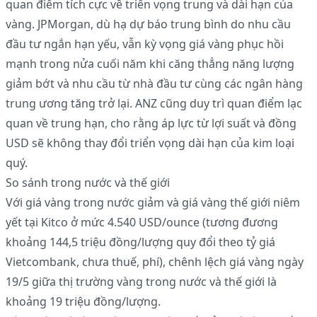
quan điểm tích cực về triển vọng trung và dài hạn của
vàng. JPMorgan, dù hạ dự báo trung bình do nhu cầu
đầu tư ngắn hạn yếu, vẫn kỳ vọng giá vàng phục hồi
mạnh trong nửa cuối năm khi căng thẳng năng lượng
giảm bớt và nhu cầu từ nhà đầu tư cùng các ngân hàng
trung ương tăng trở lại. ANZ cũng duy trì quan điểm lạc
quan về trung hạn, cho rằng áp lực từ lợi suất và đồng
USD sẽ không thay đổi triển vọng dài hạn của kim loại
quý.
So sánh trong nước và thế giới
Với giá vàng trong nước giảm và giá vàng thế giới niêm
yết tại Kitco ở mức 4.540 USD/ounce (tương đương
khoảng 144,5 triệu đồng/lượng quy đổi theo tỷ giá
Vietcombank, chưa thuế, phí), chênh lệch giá vàng ngày
19/5 giữa thị trường vàng trong nước và thế giới là
khoảng 19 triệu đồng/lượng.