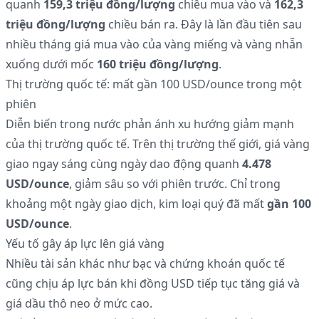
quanh
159,3 triệu đồng/lượng
chiều mua vào và
162,3
triệu đồng/lượng
chiều bán ra. Đây là lần đầu tiên sau
nhiều tháng giá mua vào của vàng miếng và vàng nhẫn
xuống dưới mốc
160 triệu đồng/lượng
.
Thị trường quốc tế: mất gần 100 USD/ounce trong một
phiên
Diễn biến trong nước phản ánh xu hướng giảm mạnh
của thị trường quốc tế. Trên thị trường thế giới, giá vàng
giao ngay sáng cùng ngày dao động quanh
4.478
USD/ounce
, giảm sâu so với phiên trước. Chỉ trong
khoảng một ngày giao dịch, kim loại quý đã mất
gần 100
USD/ounce
.
Yếu tố gây áp lực lên giá vàng
Nhiều tài sản khác như bạc và chứng khoán quốc tế
cũng chịu áp lực bán khi đồng USD tiếp tục tăng giá và
giá dầu thô neo ở mức cao.