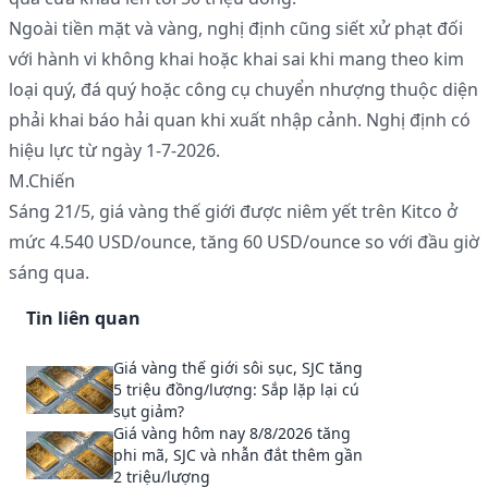
Ngoài tiền mặt và vàng, nghị định cũng siết xử phạt đối
với hành vi không khai hoặc khai sai khi mang theo kim
loại quý, đá quý hoặc công cụ chuyển nhượng thuộc diện
phải khai báo hải quan khi xuất nhập cảnh. Nghị định có
hiệu lực từ ngày 1-7-2026.
M.Chiến
Sáng 21/5, giá vàng thế giới được niêm yết trên Kitco ở
mức 4.540 USD/ounce, tăng 60 USD/ounce so với đầu giờ
sáng qua.
Tin liên quan
Giá vàng thế giới sôi sục, SJC tăng
5 triệu đồng/lượng: Sắp lặp lại cú
sụt giảm?
Giá vàng hôm nay 8/8/2026 tăng
phi mã, SJC và nhẫn đắt thêm gần
2 triệu/lượng