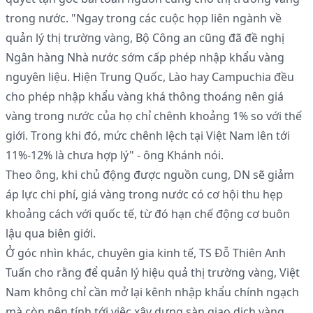
trong nước. "Ngay trong các cuộc họp liên ngành về
quản lý thị trường vàng, Bộ Công an cũng đã đề nghị
Ngân hàng Nhà nước sớm cấp phép nhập khẩu vàng
nguyên liệu. Hiện Trung Quốc, Lào hay Campuchia đều
cho phép nhập khẩu vàng khá thông thoáng nên giá
vàng trong nước của họ chỉ chênh khoảng 1% so với thế
giới. Trong khi đó, mức chênh lệch tại Việt Nam lên tới
11%-12% là chưa hợp lý" - ông Khánh nói.
Theo ông, khi chủ động được nguồn cung, DN sẽ giảm
áp lực chi phí, giá vàng trong nước có cơ hội thu hẹp
khoảng cách với quốc tế, từ đó hạn chế động cơ buôn
lậu qua biên giới.
Ở góc nhìn khác, chuyên gia kinh tế, TS Đỗ Thiên Anh
Tuấn cho rằng để quản lý hiệu quả thị trường vàng, Việt
Nam không chỉ cần mở lại kênh nhập khẩu chính ngạch
mà còn nên tính tới việc xây dựng sàn giao dịch vàng