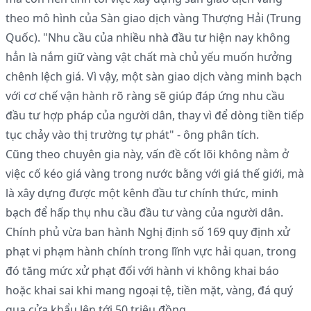
theo mô hình của Sàn giao dịch vàng Thượng Hải (Trung
Quốc). "Nhu cầu của nhiều nhà đầu tư hiện nay không
hẳn là nắm giữ vàng vật chất mà chủ yếu muốn hưởng
chênh lệch giá. Vì vậy, một sàn giao dịch vàng minh bạch
với cơ chế vận hành rõ ràng sẽ giúp đáp ứng nhu cầu
đầu tư hợp pháp của người dân, thay vì để dòng tiền tiếp
tục chảy vào thị trường tự phát" - ông phân tích.
Cũng theo chuyên gia này, vấn đề cốt lõi không nằm ở
việc cố kéo giá vàng trong nước bằng với giá thế giới, mà
là xây dựng được một kênh đầu tư chính thức, minh
bạch để hấp thụ nhu cầu đầu tư vàng của người dân.
Chính phủ vừa ban hành Nghị định số 169 quy định xử
phạt vi phạm hành chính trong lĩnh vực hải quan, trong
đó tăng mức xử phạt đối với hành vi không khai báo
hoặc khai sai khi mang ngoại tệ, tiền mặt, vàng, đá quý
qua cửa khẩu lên tới 50 triệu đồng.