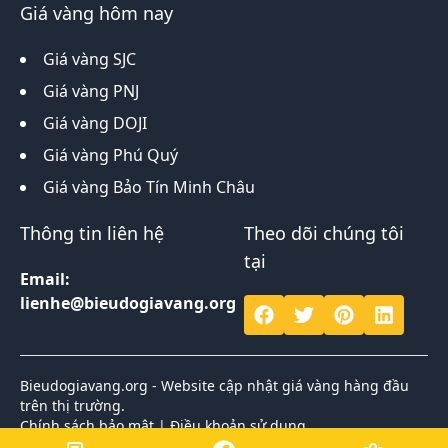
Giá vàng hôm nay
Giá vàng SJC
Giá vàng PNJ
Giá vàng DOJI
Giá vàng Phú Quý
Giá vàng Bảo Tín Minh Châu
Thông tin liên hệ
Theo dõi chúng tôi
tại
Email:
lienhe@bieudogiavang.org
Bieudogiavang.org - Website cập nhật giá vàng hàng đầu
trên thị trường.
Chính sách bảo mật
|
Điều khoản sử dụng
Bản quyền 2026 © thuộc về Biểu đồ giá vàng