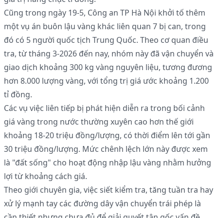
Cũng trong ngày 19-5, Công an TP Hà Nội khởi tố thêm
một vụ án buôn lậu vàng khác liên quan 7 bị can, trong
đó có 5 người quốc tịch Trung Quốc. Theo cơ quan điều
tra, từ tháng 3-2026 đến nay, nhóm này đã vận chuyển và
giao dịch khoảng 300 kg vàng nguyên liệu, tương đương
hơn 8.000 lượng vàng, với tổng trị giá ước khoảng 1.200
tỉ đồng.
Các vụ việc liên tiếp bị phát hiện diễn ra trong bối cảnh
giá vàng trong nước thường xuyên cao hơn thế giới
khoảng 18-20 triệu đồng/lượng, có thời điểm lên tới gần
30 triệu đồng/lượng. Mức chênh lệch lớn này được xem
là "đất sống" cho hoạt động nhập lậu vàng nhằm hưởng
lợi từ khoảng cách giá.
Theo giới chuyên gia, việc siết kiểm tra, tăng tuần tra hay
xử lý mạnh tay các đường dây vận chuyển trái phép là
cần thiết nhưng chưa đủ để giải quyết tận gốc vấn đề.