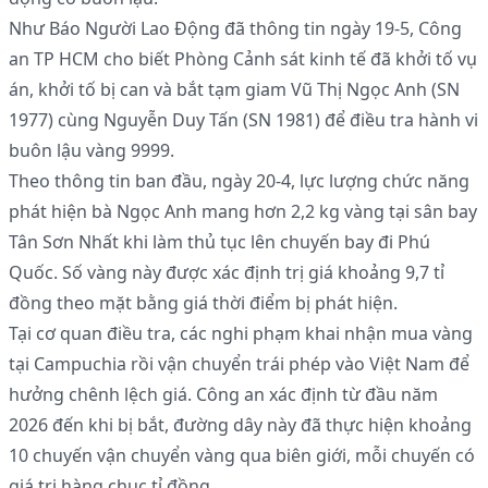
Như Báo Người Lao Động đã thông tin ngày 19-5, Công
an TP HCM cho biết Phòng Cảnh sát kinh tế đã khởi tố vụ
án, khởi tố bị can và bắt tạm giam Vũ Thị Ngọc Anh (SN
1977) cùng Nguyễn Duy Tấn (SN 1981) để điều tra hành vi
buôn lậu vàng 9999.
Theo thông tin ban đầu, ngày 20-4, lực lượng chức năng
phát hiện bà Ngọc Anh mang hơn 2,2 kg vàng tại sân bay
Tân Sơn Nhất khi làm thủ tục lên chuyến bay đi Phú
Quốc. Số vàng này được xác định trị giá khoảng 9,7 tỉ
đồng theo mặt bằng giá thời điểm bị phát hiện.
Tại cơ quan điều tra, các nghi phạm khai nhận mua vàng
tại Campuchia rồi vận chuyển trái phép vào Việt Nam để
hưởng chênh lệch giá. Công an xác định từ đầu năm
2026 đến khi bị bắt, đường dây này đã thực hiện khoảng
10 chuyến vận chuyển vàng qua biên giới, mỗi chuyến có
giá trị hàng chục tỉ đồng.