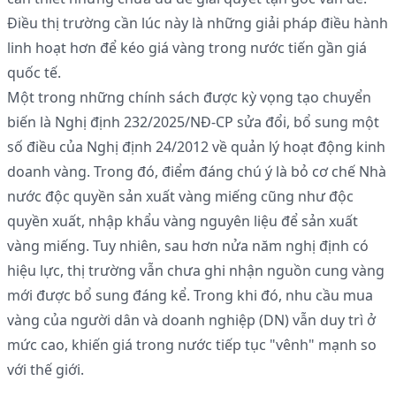
Điều thị trường cần lúc này là những giải pháp điều hành
linh hoạt hơn để kéo giá vàng trong nước tiến gần giá
quốc tế.
Một trong những chính sách được kỳ vọng tạo chuyển
biến là Nghị định 232/2025/NĐ-CP sửa đổi, bổ sung một
số điều của Nghị định 24/2012 về quản lý hoạt động kinh
doanh vàng. Trong đó, điểm đáng chú ý là bỏ cơ chế Nhà
nước độc quyền sản xuất vàng miếng cũng như độc
quyền xuất, nhập khẩu vàng nguyên liệu để sản xuất
vàng miếng. Tuy nhiên, sau hơn nửa năm nghị định có
hiệu lực, thị trường vẫn chưa ghi nhận nguồn cung vàng
mới được bổ sung đáng kể. Trong khi đó, nhu cầu mua
vàng của người dân và doanh nghiệp (DN) vẫn duy trì ở
mức cao, khiến giá trong nước tiếp tục "vênh" mạnh so
với thế giới.