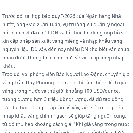
Trước đó, tại họp báo quý I/2026 của Ngân hàng Nhà
nước, ông Đào Xuân Tuấn, vụ trưởng Vụ quản lý ngoại
hối, cho biết đã có 11 DN và tổ chức tín dụng nộp hồ sơ
xin cấp phép sản xuất vàng miếng và nhập khẩu vàng
nguyên liệu. Dù vậy, đến nay nhiều DN cho biết vẫn chưa
nhận được thông tin chính thức về việc cấp phép nhập
khẩu.
Trao đổi với phóng viên Báo Người Lao Động, chuyên gia
vàng Trần Duy Phương cho rằng chỉ cần chênh lệch giá
vàng trong nước và thế giới khoảng 100 USD/ounce,
tương đương hơn 3 triệu đồng/lượng, đã đủ tạo động
lực cho hoạt động nhập lậu. Vì vậy, việc sớm cho phép
nhập khẩu vàng chính ngạch sẽ giúp tăng nguồn cung,
từ đó thu hẹp khoảng cách giá. "Khi giá vàng trong nước
liên thông hơn với giá thế giới và mức chênh lệch được