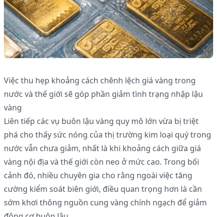
Việc thu hẹp khoảng cách chênh lệch giá vàng trong
nước và thế giới sẽ góp phần giảm tình trạng nhập lậu
vàng
Liên tiếp các vụ buôn lậu vàng quy mô lớn vừa bị triệt
phá cho thấy sức nóng của thị trường kim loại quý trong
nước vẫn chưa giảm, nhất là khi khoảng cách giữa giá
vàng nội địa và thế giới còn neo ở mức cao. Trong bối
cảnh đó, nhiều chuyên gia cho rằng ngoài việc tăng
cường kiểm soát biên giới, điều quan trọng hơn là cần
sớm khơi thông nguồn cung vàng chính ngạch để giảm
động cơ buôn lậu.