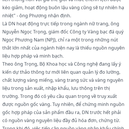
kéo giảm, hoạt động buôn lậu vàng cũng sẽ tự nhiên hạ
nhiệt" - ông Phương nhận định.
Là DN hoạt động trực tiếp trong ngành nữ trang, ông
Nguyễn Ngọc Trọng, giám đốc Công ty Vàng bạc đá quý
Ngọc Phương Nam (NPJ), chỉ ra một trong những nút
thắt lớn nhất của ngành hiện nay là thiếu nguồn nguyên
liệu hợp pháp và minh bạch.
Theo ông Trọng, Bộ Khoa học và Công nghệ đang lấy ý
kiến dự thảo thông tư mới liên quan quản lý đo lường,
chất lượng vàng miếng, vàng trang sức và vàng nguyên
liệu trong sản xuất, nhập khẩu, lưu thông trên thị
trường. Trong đó có yêu cầu quan trọng về truy xuất
được nguồn gốc vàng. Tuy nhiên, để chứng minh nguồn
gốc hợp pháp của sản phẩm đầu ra, DN trước hết phải
có nguồn vàng nguyên liệu đầy đủ hóa đơn, chứng từ.
Trong khi đó, việc tiếp cận nguồn vàng nhập khẩu chính