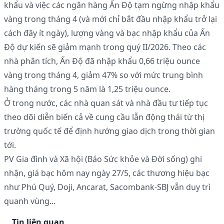
khẩu và việc các ngân hàng Ấn Độ tạm ngừng nhập khẩu
vàng trong tháng 4 (và mới chỉ bắt đầu nhập khẩu trở lại
cách đây ít ngày), lượng vàng và bạc nhập khẩu của Ấn
Độ dự kiến sẽ giảm mạnh trong quý II/2026. Theo các
nhà phân tích, Ấn Độ đã nhập khẩu 0,66 triệu ounce
vàng trong tháng 4, giảm 47% so với mức trung bình
hàng tháng trong 5 năm là 1,25 triệu ounce.
Ở trong nước, các nhà quan sát và nhà đầu tư tiếp tục
theo dõi diễn biến cả về cung cầu lẫn động thái từ thị
trường quốc tế để định hướng giao dịch trong thời gian
tới.
PV Gia đình và Xã hội (Báo Sức khỏe và Đời sống) ghi
nhận, giá bạc hôm nay ngày 27/5, các thương hiệu bạc
như Phú Quý, Doji, Ancarat, Sacombank-SBJ vẫn duy trì
quanh vùng...
Tin liên quan