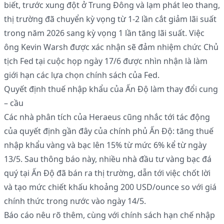
biết, trước xung đột ở Trung Đông và lạm phát leo thang,
thị trường đã chuyển kỳ vọng từ 1-2 lần cắt giảm lãi suất
trong năm 2026 sang kỳ vọng 1 lần tăng lãi suất. Việc
ông Kevin Warsh được xác nhận sẽ đảm nhiệm chức Chủ
tịch Fed tại cuộc họp ngày 17/6 được nhìn nhận là làm
giới hạn các lựa chọn chính sách của Fed.
Quyết định thuế nhập khẩu của Ấn Độ làm thay đổi cung
– cầu
Các nhà phân tích của Heraeus cũng nhắc tới tác động
của quyết định gần đây của chính phủ Ấn Độ: tăng thuế
nhập khẩu vàng và bạc lên 15% từ mức 6% kể từ ngày
13/5. Sau thông báo này, nhiều nhà đầu tư vàng bạc đá
quý tại Ấn Độ đã bán ra thị trường, dẫn tới việc chốt lời
và tạo mức chiết khấu khoảng 200 USD/ounce so với giá
chính thức trong nước vào ngày 14/5.
Báo cáo nêu rõ thêm, cùng với chính sách hạn chế nhập