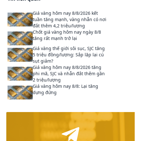
Giá vàng hôm nay 8/8/2026 kết
tuần tăng mạnh, vàng nhẫn có nơi
đắt thêm 4,2 triệu/lượng
Chốt giá vàng hôm nay ngày 8/8
tăng rất mạnh trở lại
Giá vàng thế giới sôi sục, SJC tăng
5 triệu đồng/lượng: Sắp lặp lại cú
sụt giảm?
Giá vàng hôm nay 8/8/2026 tăng
phi mã, SJC và nhẫn đắt thêm gần
2 triệu/lượng
Giá vàng hôm nay 8/8: Lại tăng
dựng đứng