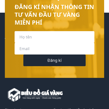
ĐĂNG KÍ NHẬN THÔNG TIN
TƯ VẤN ĐẦU TƯ VÀNG
MIỄN PHÍ
Đăng kí