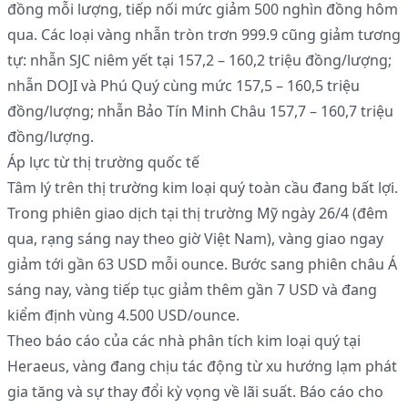
đồng mỗi lượng, tiếp nối mức giảm 500 nghìn đồng hôm
qua. Các loại vàng nhẫn tròn trơn 999.9 cũng giảm tương
tự: nhẫn SJC niêm yết tại 157,2 – 160,2 triệu đồng/lượng;
nhẫn DOJI và Phú Quý cùng mức 157,5 – 160,5 triệu
đồng/lượng; nhẫn Bảo Tín Minh Châu 157,7 – 160,7 triệu
đồng/lượng.
Áp lực từ thị trường quốc tế
Tâm lý trên thị trường kim loại quý toàn cầu đang bất lợi.
Trong phiên giao dịch tại thị trường Mỹ ngày 26/4 (đêm
qua, rạng sáng nay theo giờ Việt Nam), vàng giao ngay
giảm tới gần 63 USD mỗi ounce. Bước sang phiên châu Á
sáng nay, vàng tiếp tục giảm thêm gần 7 USD và đang
kiểm định vùng 4.500 USD/ounce.
Theo báo cáo của các nhà phân tích kim loại quý tại
Heraeus, vàng đang chịu tác động từ xu hướng lạm phát
gia tăng và sự thay đổi kỳ vọng về lãi suất. Báo cáo cho