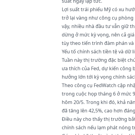
suất ngay lập tức.
Lợi suất trái phiếu Mỹ có xu hư
trở lại vàng như công cụ phòng n
vậy, nhiều nhà đầu tư vẫn giữ th
dừng ở mức kỳ vọng, nên cả giá
tùy theo tiến trình đàm phán và
Yếu tố chính sách tiền tệ và dữ 
Tuần này thị trường đặc biệt chú
ưa thích của Fed, dự kiến công b
hưởng lớn tới kỳ vọng chính sách
Theo công cụ FedWatch cập nhật 
trong cuộc họp tháng 6 ở mức 9
hôm 20/5. Trong khi đó, khả năng
đã tăng lên 42,5%, cao hơn đán
Điều này cho thấy thị trường bắ
chính sách nếu lạm phát nóng tr