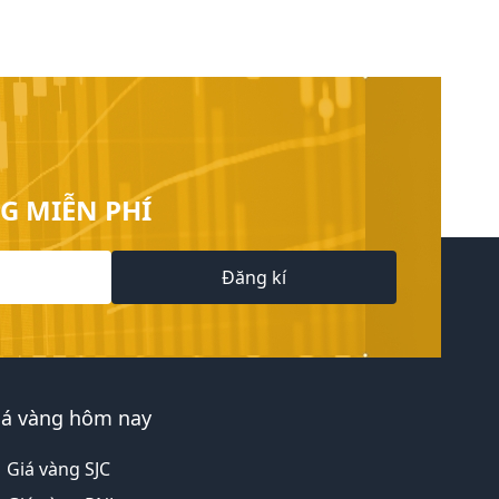
G MIỄN PHÍ
Đăng kí
iá vàng hôm nay
Giá vàng SJC