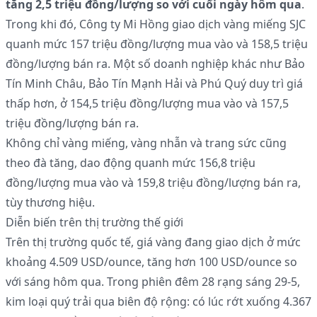
tăng 2,5 triệu đồng/lượng so với cuối ngày hôm qua
.
Trong khi đó, Công ty Mi Hồng giao dịch vàng miếng SJC
quanh mức 157 triệu đồng/lượng mua vào và 158,5 triệu
đồng/lượng bán ra. Một số doanh nghiệp khác như Bảo
Tín Minh Châu, Bảo Tín Mạnh Hải và Phú Quý duy trì giá
thấp hơn, ở 154,5 triệu đồng/lượng mua vào và 157,5
triệu đồng/lượng bán ra.
Không chỉ vàng miếng, vàng nhẫn và trang sức cũng
theo đà tăng, dao động quanh mức 156,8 triệu
đồng/lượng mua vào và 159,8 triệu đồng/lượng bán ra,
tùy thương hiệu.
Diễn biến trên thị trường thế giới
Trên thị trường quốc tế, giá vàng đang giao dịch ở mức
khoảng 4.509 USD/ounce, tăng hơn 100 USD/ounce so
với sáng hôm qua. Trong phiên đêm 28 rạng sáng 29-5,
kim loại quý trải qua biên độ rộng: có lúc rớt xuống 4.367