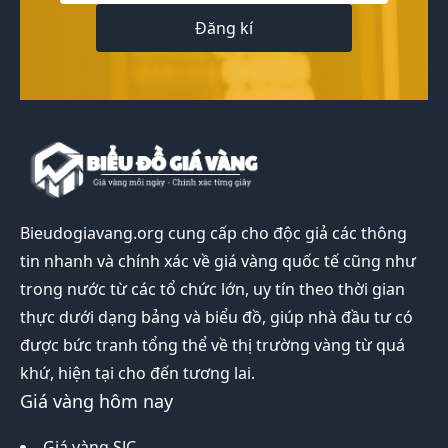
Đăng kí
Bieudogiavang.org
cung cấp cho độc giả các thông
tin nhanh và chính xác về giá vàng quốc tế cũng như
trong nước từ các tổ chức lớn, uy tín theo thời gian
thực dưới dạng bảng và biểu đồ, giúp nhà đầu tư có
được bức tranh tổng thể về thị trường vàng từ quá
khứ, hiện tại cho đến tương lai.
Giá vàng hôm nay
Giá vàng SJC