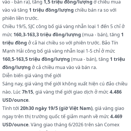
vào - bán ra), tăng
1,5 triệu đồng/lượng
ở chiều mua
vào và tăng
1 triệu đồng/lượng
chiều bán ra so với
phiên liền trước.
Chiều 19/5, SJC công bố giá vàng nhẫn loại 1 đến 5 chỉ ở
mức
160,3-163,3 triệu đồng/lượng
(mua - bán), tăng
1
triệu đồng
ở cả hai chiều so với phiên trước. Bảo Tín
Mạnh Hải công bố giá vàng nhẫn loại 1-5 chỉ ở mức
160,5-163,5 triệu đồng/lượng
(mua - bán), tăng
1 triệu
đồng/lượng
ở cả chiều mua vào và bán ra.
Diễn biến giá vàng thế giới
Sáng nay, giá vàng thế giới không xuất hiện cú đảo chiều
nào. Lúc
7h15
, giá vàng thế giới giao dịch ở mức
4.486
USD/ounce
.
Tính tới
20h30 ngày 19/5 (giờ Việt Nam)
, giá vàng giao
ngay trên thị trường quốc tế giảm mạnh về mức
4.469
USD/ounce
. Vàng giao tháng 6/2026 trên sàn Comex