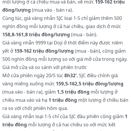
mỗi lượng ở cả chiều mua và bán, về mức
159-162 triệu
đồng/lượng
(mua vào - bán ra).
Cùng lúc, giá vàng nhẫn SJC loại 1-5 chỉ giảm thêm 500
nghìn đồng mỗi lượng ở cả hai chiều, giao dịch ở mức
158,8-161,8 triệu đồng/lượng
(mua - bán).
Giá vàng nhẫn 9999 tại Doji ở thời điểm này được niêm
yết ở
159-162 triệu đồng/lượng
(mua - bán), cũng giảm
500 nghìn đồng mỗi lượng so với giá mở cửa trong ngày.
Giá mở cửa và so sánh với phiên trước
Mở cửa phiên ngày 20/5 lúc
8h32'
, SJC điều chỉnh giá
vàng miếng xuống mức
159,5-162,5 triệu đồng/lượng
(mua vào - bán ra), giảm
1,5 triệu đồng
mỗi lượng ở
chiều mua vào và hạ
1 triệu đồng
một lượng ở chiều bán
ra so với chốt phiên hôm qua.
Giá vàng nhẫn loại 1-5 chỉ của SJC đầu phiên cũng giảm
1
triệu đồng
mỗi lượng ở cả hai chiều so với mức kết