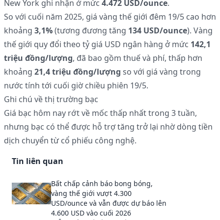
New York ghi nhận ở mức
4.472 USD/ounce
.
So với cuối năm 2025, giá vàng thế giới đêm 19/5 cao hơn
khoảng
3,1%
(tương đương tăng
134 USD/ounce
). Vàng
thế giới quy đổi theo tỷ giá USD ngân hàng ở mức
142,1
triệu đồng/lượng
, đã bao gồm thuế và phí, thấp hơn
khoảng
21,4 triệu đồng/lượng
so với giá vàng trong
nước tính tới cuối giờ chiều phiên 19/5.
Ghi chú về thị trường bạc
Giá bạc hôm nay rớt về mốc thấp nhất trong 3 tuần,
nhưng bạc có thể được hỗ trợ tăng trở lại nhờ dòng tiền
dịch chuyển từ cổ phiếu công nghệ.
Tin liên quan
Bất chấp cảnh báo bong bóng,
vàng thế giới vượt 4.300
USD/ounce và vẫn được dự báo lên
4.600 USD vào cuối 2026