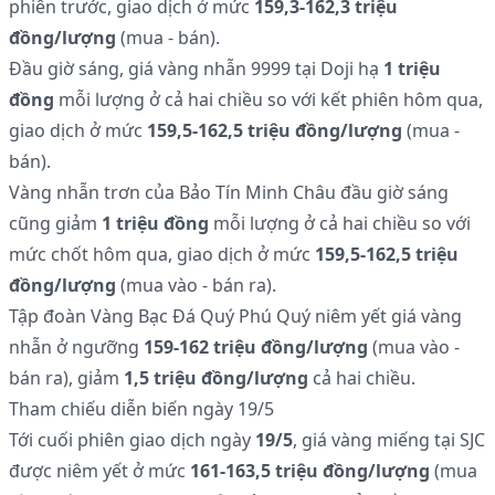
phiên trước, giao dịch ở mức
159,3-162,3 triệu
đồng/lượng
(mua - bán).
Đầu giờ sáng, giá vàng nhẫn 9999 tại Doji hạ
1 triệu
đồng
mỗi lượng ở cả hai chiều so với kết phiên hôm qua,
giao dịch ở mức
159,5-162,5 triệu đồng/lượng
(mua -
bán).
Vàng nhẫn trơn của Bảo Tín Minh Châu đầu giờ sáng
cũng giảm
1 triệu đồng
mỗi lượng ở cả hai chiều so với
mức chốt hôm qua, giao dịch ở mức
159,5-162,5 triệu
đồng/lượng
(mua vào - bán ra).
Tập đoàn Vàng Bạc Đá Quý Phú Quý niêm yết giá vàng
nhẫn ở ngưỡng
159-162 triệu đồng/lượng
(mua vào -
bán ra), giảm
1,5 triệu đồng/lượng
cả hai chiều.
Tham chiếu diễn biến ngày 19/5
Tới cuối phiên giao dịch ngày
19/5
, giá vàng miếng tại SJC
được niêm yết ở mức
161-163,5 triệu đồng/lượng
(mua