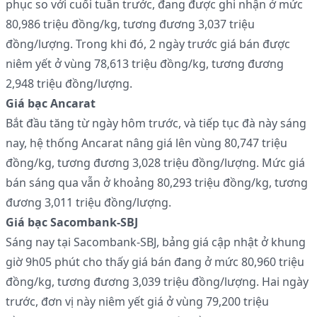
phục so với cuối tuần trước, đang được ghi nhận ở mức
80,986 triệu đồng/kg, tương đương 3,037 triệu
đồng/lượng. Trong khi đó, 2 ngày trước giá bán được
niêm yết ở vùng 78,613 triệu đồng/kg, tương đương
2,948 triệu đồng/lượng.
Giá bạc Ancarat
Bắt đầu tăng từ ngày hôm trước, và tiếp tục đà này sáng
nay, hệ thống Ancarat nâng giá lên vùng 80,747 triệu
đồng/kg, tương đương 3,028 triệu đồng/lượng. Mức giá
bán sáng qua vẫn ở khoảng 80,293 triệu đồng/kg, tương
đương 3,011 triệu đồng/lượng.
Giá bạc Sacombank-SBJ
Sáng nay tại Sacombank-SBJ, bảng giá cập nhật ở khung
giờ 9h05 phút cho thấy giá bán đang ở mức 80,960 triệu
đồng/kg, tương đương 3,039 triệu đồng/lượng. Hai ngày
trước, đơn vị này niêm yết giá ở vùng 79,200 triệu