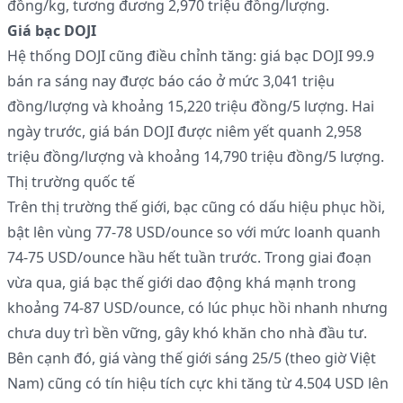
đồng/kg, tương đương 2,970 triệu đồng/lượng.
Giá bạc DOJI
Hệ thống DOJI cũng điều chỉnh tăng: giá bạc DOJI 99.9
bán ra sáng nay được báo cáo ở mức 3,041 triệu
đồng/lượng và khoảng 15,220 triệu đồng/5 lượng. Hai
ngày trước, giá bán DOJI được niêm yết quanh 2,958
triệu đồng/lượng và khoảng 14,790 triệu đồng/5 lượng.
Thị trường quốc tế
Trên thị trường thế giới, bạc cũng có dấu hiệu phục hồi,
bật lên vùng 77-78 USD/ounce so với mức loanh quanh
74-75 USD/ounce hầu hết tuần trước. Trong giai đoạn
vừa qua, giá bạc thế giới dao động khá mạnh trong
khoảng 74-87 USD/ounce, có lúc phục hồi nhanh nhưng
chưa duy trì bền vững, gây khó khăn cho nhà đầu tư.
Bên cạnh đó, giá vàng thế giới sáng 25/5 (theo giờ Việt
Nam) cũng có tín hiệu tích cực khi tăng từ 4.504 USD lên