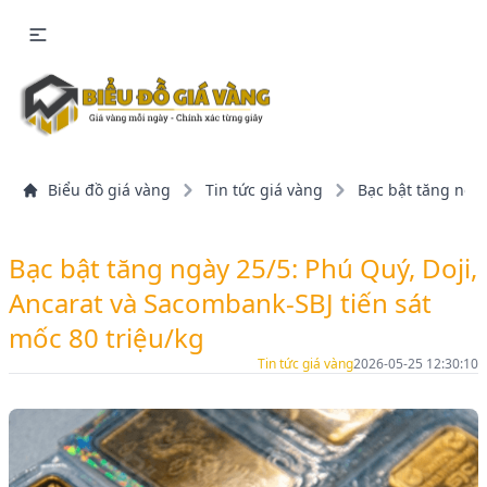
Biểu đồ giá vàng
Tin tức giá vàng
Bạc bật tăng ngày
Bạc bật tăng ngày 25/5: Phú Quý, Doji,
Ancarat và Sacombank-SBJ tiến sát
mốc 80 triệu/kg
Tin tức giá vàng
2026-05-25 12:30:10