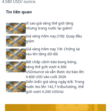
4.580 USD/ ounce.
Tin liên quan
Vì sao giá vàng thế giới tăng
nhưng trong nước lại giảm?
Giá vàng hôm nay (7/8): Quay đầu
giảm
Giá vàng hôm nay 7/8: Chững lại
sau khi tăng dữ dội
Bất chấp cảnh báo bong bóng,
vàng thế giới vượt 4.300
USD/ounce và vẫn được dự báo lên
4.600 USD vào cuối 2026
Diễn biến giá vàng ngày 6/8: Trong
nước leo lên 142,7 triệu/lượng, thế
giới vượt 4.200 USD/oz