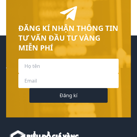
ĐĂNG KÍ NHẬN THÔNG TIN
TƯ VẤN ĐẦU TƯ VÀNG
MIỄN PHÍ
Đăng kí