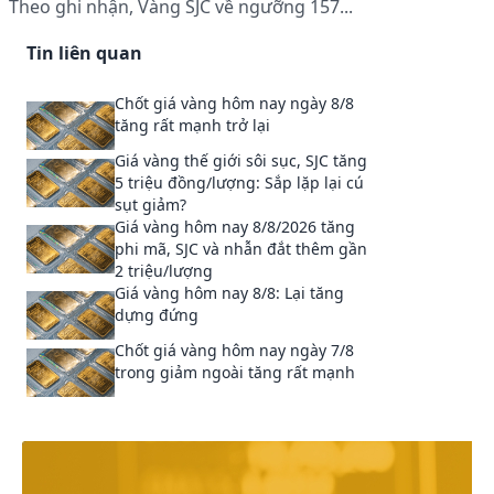
Theo ghi nhận, Vàng SJC về ngưỡng 157...
Tin liên quan
Chốt giá vàng hôm nay ngày 8/8
tăng rất mạnh trở lại
Giá vàng thế giới sôi sục, SJC tăng
5 triệu đồng/lượng: Sắp lặp lại cú
sụt giảm?
Giá vàng hôm nay 8/8/2026 tăng
phi mã, SJC và nhẫn đắt thêm gần
2 triệu/lượng
Giá vàng hôm nay 8/8: Lại tăng
dựng đứng
Chốt giá vàng hôm nay ngày 7/8
trong giảm ngoài tăng rất mạnh