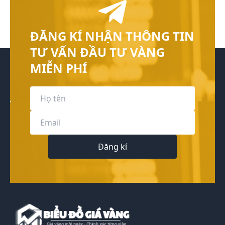
ĐĂNG KÍ NHẬN THÔNG TIN
TƯ VẤN ĐẦU TƯ VÀNG
MIỄN PHÍ
Đăng kí