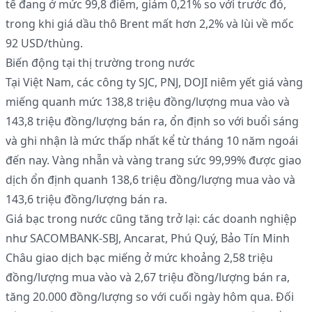
tế đang ở mức 99,8 điểm, giảm 0,21% so với trước đó,
trong khi giá dầu thô Brent mất hơn 2,2% và lùi về mốc
92 USD/thùng.
Biến động tại thị trường trong nước
Tại Việt Nam, các công ty SJC, PNJ, DOJI niêm yết giá vàng
miếng quanh mức 138,8 triệu đồng/lượng mua vào và
143,8 triệu đồng/lượng bán ra, ổn định so với buổi sáng
và ghi nhận là mức thấp nhất kể từ tháng 10 năm ngoái
đến nay. Vàng nhẫn và vàng trang sức 99,99% được giao
dịch ổn định quanh 138,6 triệu đồng/lượng mua vào và
143,6 triệu đồng/lượng bán ra.
Giá bạc trong nước cũng tăng trở lại: các doanh nghiệp
như SACOMBANK-SBJ, Ancarat, Phú Quý, Bảo Tín Minh
Châu giao dịch bạc miếng ở mức khoảng 2,58 triệu
đồng/lượng mua vào và 2,67 triệu đồng/lượng bán ra,
tăng 20.000 đồng/lượng so với cuối ngày hôm qua. Đối