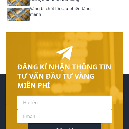
Vàng bị chốt lời sau phiên tăng
mạnh
ĐĂNG KÍ NHẬN THÔNG TIN
TƯ VẤN ĐẦU TƯ VÀNG
MIỄN PHÍ