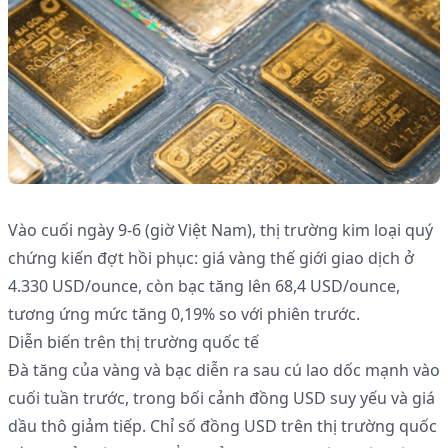
Vào cuối ngày 9-6 (giờ Việt Nam), thị trường kim loại quý
chứng kiến đợt hồi phục: giá vàng thế giới giao dịch ở
4.330 USD/ounce, còn bạc tăng lên 68,4 USD/ounce,
tương ứng mức tăng 0,19% so với phiên trước.
Diễn biến trên thị trường quốc tế
Đà tăng của vàng và bạc diễn ra sau cú lao dốc mạnh vào
cuối tuần trước, trong bối cảnh đồng USD suy yếu và giá
dầu thô giảm tiếp. Chỉ số đồng USD trên thị trường quốc