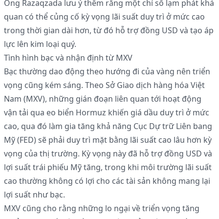
Ông Razaqzada lưu ý thêm rằng một chỉ số lạm phát khả
quan có thể củng cố kỳ vọng lãi suất duy trì ở mức cao
trong thời gian dài hơn, từ đó hỗ trợ đồng USD và tạo áp
lực lên kim loại quý.
Tình hình bạc và nhận định từ MXV
Bạc thường dao động theo hướng đi của vàng nên triển
vọng cũng kém sáng. Theo Sở Giao dịch hàng hóa Việt
Nam (MXV), những gián đoạn liên quan tới hoạt động
vận tải qua eo biển Hormuz khiến giá dầu duy trì ở mức
cao, qua đó làm gia tăng khả năng Cục Dự trữ Liên bang
Mỹ (FED) sẽ phải duy trì mặt bằng lãi suất cao lâu hơn kỳ
vọng của thị trường. Kỳ vọng này đã hỗ trợ đồng USD và
lợi suất trái phiếu Mỹ tăng, trong khi môi trường lãi suất
cao thường không có lợi cho các tài sản không mang lại
lợi suất như bạc.
MXV cũng cho rằng những lo ngại về triển vọng tăng