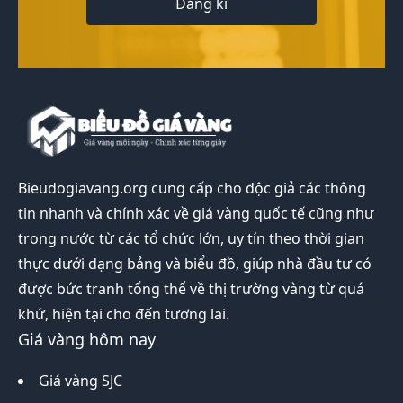
Đăng kí
Bieudogiavang.org
cung cấp cho độc giả các thông
tin nhanh và chính xác về giá vàng quốc tế cũng như
trong nước từ các tổ chức lớn, uy tín theo thời gian
thực dưới dạng bảng và biểu đồ, giúp nhà đầu tư có
được bức tranh tổng thể về thị trường vàng từ quá
khứ, hiện tại cho đến tương lai.
Giá vàng hôm nay
Giá vàng SJC