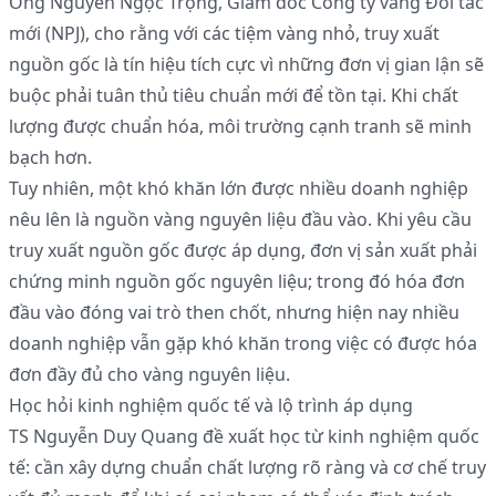
Ông Nguyễn Ngọc Trọng, Giám đốc Công ty vàng Đối tác
mới (NPJ), cho rằng với các tiệm vàng nhỏ, truy xuất
nguồn gốc là tín hiệu tích cực vì những đơn vị gian lận sẽ
buộc phải tuân thủ tiêu chuẩn mới để tồn tại. Khi chất
lượng được chuẩn hóa, môi trường cạnh tranh sẽ minh
bạch hơn.
Tuy nhiên, một khó khăn lớn được nhiều doanh nghiệp
nêu lên là nguồn vàng nguyên liệu đầu vào. Khi yêu cầu
truy xuất nguồn gốc được áp dụng, đơn vị sản xuất phải
chứng minh nguồn gốc nguyên liệu; trong đó hóa đơn
đầu vào đóng vai trò then chốt, nhưng hiện nay nhiều
doanh nghiệp vẫn gặp khó khăn trong việc có được hóa
đơn đầy đủ cho vàng nguyên liệu.
Học hỏi kinh nghiệm quốc tế và lộ trình áp dụng
TS Nguyễn Duy Quang đề xuất học từ kinh nghiệm quốc
tế: cần xây dựng chuẩn chất lượng rõ ràng và cơ chế truy