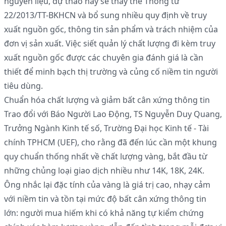
nguyên liệu, dự thảo này sẽ thay thế Thông tư
22/2013/TT-BKHCN và bổ sung nhiều quy định về truy
xuất nguồn gốc, thông tin sản phẩm và trách nhiệm của
đơn vị sản xuất. Việc siết quản lý chất lượng đi kèm truy
xuất nguồn gốc được các chuyên gia đánh giá là cần
thiết để minh bạch thị trường và củng cố niềm tin người
tiêu dùng.
Chuẩn hóa chất lượng và giảm bất cân xứng thông tin
Trao đổi với Báo Người Lao Động, TS Nguyễn Duy Quang,
Trưởng Ngành Kinh tế số, Trường Đại học Kinh tế - Tài
chính TPHCM (UEF), cho rằng đã đến lúc cần một khung
quy chuẩn thống nhất về chất lượng vàng, bắt đầu từ
những chủng loại giao dịch nhiều như 14K, 18K, 24K.
Ông nhắc lại đặc tính của vàng là giá trị cao, nhạy cảm
với niềm tin và tồn tại mức độ bất cân xứng thông tin
lớn: người mua hiếm khi có khả năng tự kiểm chứng