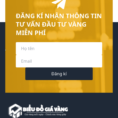
ĐĂNG KÍ NHẬN THÔNG TIN
TƯ VẤN ĐẦU TƯ VÀNG
MIỄN PHÍ
Đăng kí