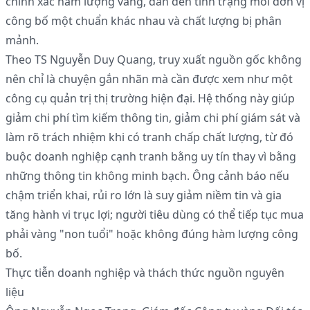
chính xác hàm lượng vàng, dẫn đến tình trạng mỗi đơn vị
công bố một chuẩn khác nhau và chất lượng bị phân
mảnh.
Theo TS Nguyễn Duy Quang, truy xuất nguồn gốc không
nên chỉ là chuyện gắn nhãn mà cần được xem như một
công cụ quản trị thị trường hiện đại. Hệ thống này giúp
giảm chi phí tìm kiếm thông tin, giảm chi phí giám sát và
làm rõ trách nhiệm khi có tranh chấp chất lượng, từ đó
buộc doanh nghiệp cạnh tranh bằng uy tín thay vì bằng
những thông tin không minh bạch. Ông cảnh báo nếu
chậm triển khai, rủi ro lớn là suy giảm niềm tin và gia
tăng hành vi trục lợi; người tiêu dùng có thể tiếp tục mua
phải vàng "non tuổi" hoặc không đúng hàm lượng công
bố.
Thực tiễn doanh nghiệp và thách thức nguồn nguyên
liệu