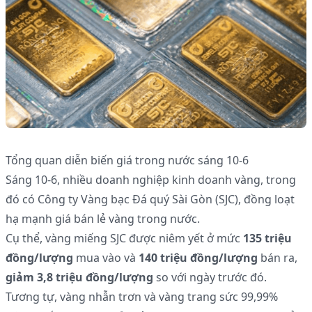
Tổng quan diễn biến giá trong nước sáng 10-6
Sáng 10-6, nhiều doanh nghiệp kinh doanh vàng, trong
đó có Công ty Vàng bạc Đá quý Sài Gòn (SJC), đồng loạt
hạ mạnh giá bán lẻ vàng trong nước.
Cụ thể, vàng miếng SJC được niêm yết ở mức
135 triệu
đồng/lượng
mua vào và
140 triệu đồng/lượng
bán ra,
giảm 3,8 triệu đồng/lượng
so với ngày trước đó.
Tương tự, vàng nhẫn trơn và vàng trang sức 99,99%