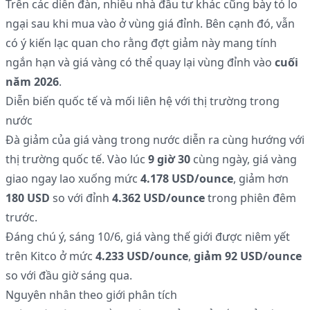
Trên các diễn đàn, nhiều nhà đầu tư khác cũng bày tỏ lo
ngại sau khi mua vào ở vùng giá đỉnh. Bên cạnh đó, vẫn
có ý kiến lạc quan cho rằng đợt giảm này mang tính
ngắn hạn và giá vàng có thể quay lại vùng đỉnh vào
cuối
năm 2026
.
Diễn biến quốc tế và mối liên hệ với thị trường trong
nước
Đà giảm của giá vàng trong nước diễn ra cùng hướng với
thị trường quốc tế. Vào lúc
9 giờ 30
cùng ngày, giá vàng
giao ngay lao xuống mức
4.178 USD/ounce
, giảm hơn
180 USD
so với đỉnh
4.362 USD/ounce
trong phiên đêm
trước.
Đáng chú ý, sáng 10/6, giá vàng thế giới được niêm yết
trên Kitco ở mức
4.233 USD/ounce
,
giảm 92 USD/ounce
so với đầu giờ sáng qua.
Nguyên nhân theo giới phân tích