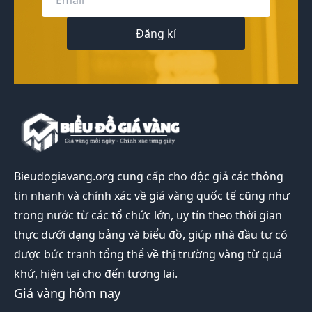
Đăng kí
Bieudogiavang.org
cung cấp cho độc giả các thông
tin nhanh và chính xác về giá vàng quốc tế cũng như
trong nước từ các tổ chức lớn, uy tín theo thời gian
thực dưới dạng bảng và biểu đồ, giúp nhà đầu tư có
được bức tranh tổng thể về thị trường vàng từ quá
khứ, hiện tại cho đến tương lai.
Giá vàng hôm nay