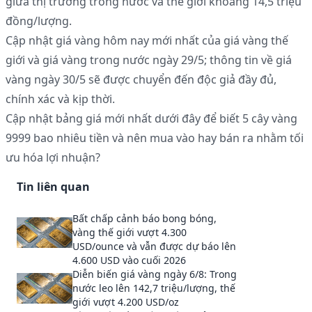
giữa thị trường trong nước và thế giới khoảng 14,5 triệu
đồng/lượng.
Cập nhật giá vàng hôm nay mới nhất của giá vàng thế
giới và giá vàng trong nước ngày 29/5; thông tin về giá
vàng ngày 30/5 sẽ được chuyển đến độc giả đầy đủ,
chính xác và kịp thời.
Cập nhật bảng giá mới nhất dưới đây để biết 5 cây vàng
9999 bao nhiêu tiền và nên mua vào hay bán ra nhằm tối
ưu hóa lợi nhuận?
Tin liên quan
Bất chấp cảnh báo bong bóng,
vàng thế giới vượt 4.300
USD/ounce và vẫn được dự báo lên
4.600 USD vào cuối 2026
Diễn biến giá vàng ngày 6/8: Trong
nước leo lên 142,7 triệu/lượng, thế
giới vượt 4.200 USD/oz