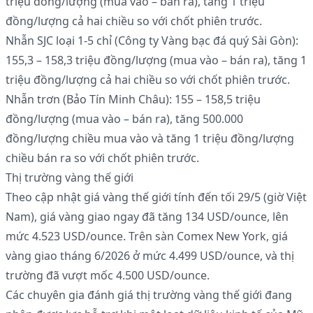
triệu đồng/lượng (mua vào – bán ra), tăng 1 triệu
đồng/lượng cả hai chiều so với chốt phiên trước.
Nhẫn SJC loại 1-5 chỉ (Công ty Vàng bạc đá quý Sài Gòn):
155,3 – 158,3 triệu đồng/lượng (mua vào – bán ra), tăng 1
triệu đồng/lượng cả hai chiều so với chốt phiên trước.
Nhẫn trơn (Bảo Tín Minh Châu): 155 – 158,5 triệu
đồng/lượng (mua vào – bán ra), tăng 500.000
đồng/lượng chiều mua vào và tăng 1 triệu đồng/lượng
chiều bán ra so với chốt phiên trước.
Thị trường vàng thế giới
Theo cập nhật giá vàng thế giới tính đến tối 29/5 (giờ Việt
Nam), giá vàng giao ngay đã tăng 134 USD/ounce, lên
mức 4.523 USD/ounce. Trên sàn Comex New York, giá
vàng giao tháng 6/2026 ở mức 4.499 USD/ounce, và thị
trường đã vượt mốc 4.500 USD/ounce.
Các chuyên gia đánh giá thị trường vàng thế giới đang