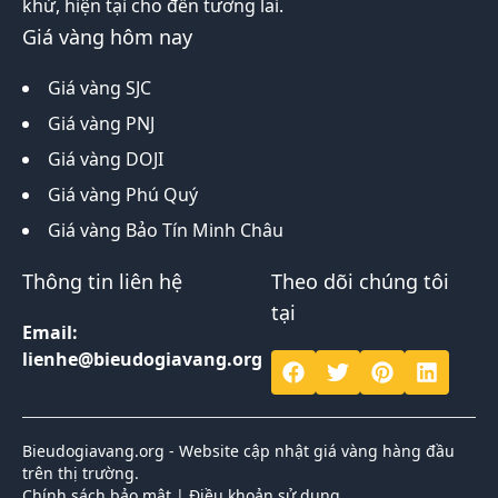
khứ, hiện tại cho đến tương lai.
Giá vàng hôm nay
Giá vàng SJC
Giá vàng PNJ
Giá vàng DOJI
Giá vàng Phú Quý
Giá vàng Bảo Tín Minh Châu
Thông tin liên hệ
Theo dõi chúng tôi
tại
Email:
lienhe@bieudogiavang.org
Bieudogiavang.org - Website cập nhật giá vàng hàng đầu
trên thị trường.
Chính sách bảo mật
|
Điều khoản sử dụng