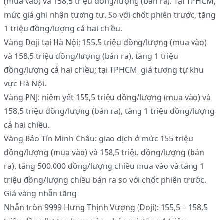
(mua vào) và 158,5 triệu đồng/lượng (bán ra). Tại TPHCM,
mức giá ghi nhận tương tự. So với chốt phiên trước, tăng
1 triệu đồng/lượng cả hai chiều.
Vàng Doji tại Hà Nội: 155,5 triệu đồng/lượng (mua vào)
và 158,5 triệu đồng/lượng (bán ra), tăng 1 triệu
đồng/lượng cả hai chiều; tại TPHCM, giá tương tự khu
vực Hà Nội.
Vàng PNJ: niêm yết 155,5 triệu đồng/lượng (mua vào) và
158,5 triệu đồng/lượng (bán ra), tăng 1 triệu đồng/lượng
cả hai chiều.
Vàng Bảo Tín Minh Châu: giao dịch ở mức 155 triệu
đồng/lượng (mua vào) và 158,5 triệu đồng/lượng (bán
ra), tăng 500.000 đồng/lượng chiều mua vào và tăng 1
triệu đồng/lượng chiều bán ra so với chốt phiên trước.
Giá vàng nhẫn tăng
Nhẫn tròn 9999 Hưng Thịnh Vượng (Doji): 155,5 – 158,5