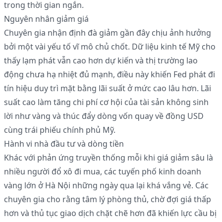
trong thời gian ngắn.
Nguyên nhân giảm giá
Chuyên gia nhận định đà giảm gần đây chịu ảnh hưởng
bởi một vài yếu tố vĩ mô chủ chốt. Dữ liệu kinh tế Mỹ cho
thấy lạm phát vẫn cao hơn dự kiến và thị trường lao
động chưa hạ nhiệt đủ mạnh, điều này khiến Fed phát đi
tín hiệu duy trì mặt bằng lãi suất ở mức cao lâu hơn. Lãi
suất cao làm tăng chi phí cơ hội của tài sản không sinh
lời như vàng và thúc đẩy dòng vốn quay về đồng USD
cùng trái phiếu chính phủ Mỹ.
Hành vi nhà đầu tư và dòng tiền
Khác với phản ứng truyền thống mỗi khi giá giảm sâu là
nhiều người đổ xô đi mua, các tuyến phố kinh doanh
vàng lớn ở Hà Nội những ngày qua lại khá vắng vẻ. Các
chuyên gia cho rằng tâm lý phòng thủ, chờ đợi giá thấp
hơn và thủ tục giao dịch chặt chẽ hơn đã khiến lực cầu bị