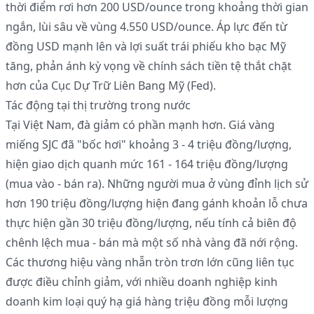
thời điểm rơi hơn 200 USD/ounce trong khoảng thời gian
ngắn, lùi sâu về vùng 4.550 USD/ounce. Áp lực đến từ
đồng USD mạnh lên và lợi suất trái phiếu kho bạc Mỹ
tăng, phản ánh kỳ vọng về chính sách tiền tệ thắt chặt
hơn của Cục Dự Trữ Liên Bang Mỹ (Fed).
Tác động tại thị trường trong nước
Tại Việt Nam, đà giảm có phần mạnh hơn. Giá vàng
miếng SJC đã "bốc hơi" khoảng 3 - 4 triệu đồng/lượng,
hiện giao dịch quanh mức 161 - 164 triệu đồng/lượng
(mua vào - bán ra). Những người mua ở vùng đỉnh lịch sử
hơn 190 triệu đồng/lượng hiện đang gánh khoản lỗ chưa
thực hiện gần 30 triệu đồng/lượng, nếu tính cả biên độ
chênh lệch mua - bán mà một số nhà vàng đã nới rộng.
Các thương hiệu vàng nhẫn tròn trơn lớn cũng liên tục
được điều chỉnh giảm, với nhiều doanh nghiệp kinh
doanh kim loại quý hạ giá hàng triệu đồng mỗi lượng