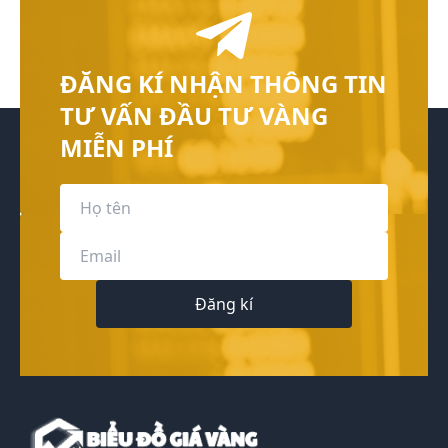
ĐĂNG KÍ NHẬN THÔNG TIN
TƯ VẤN ĐẦU TƯ VÀNG
MIỄN PHÍ
Đăng kí