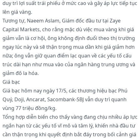
duy trì lợi suất trái phiếu ở mức cao và gây áp lực tiếp tục
lên giá vàng.
Tương tự, Naeem Aslam, Giám đốc đầu tư tại Zaye
Capital Markets, cho rằng mặc dù việc mua vàng khi giá
giảm vẫn là cơ hội, ông không định đuổi theo thị trường
ngay lúc này và sẽ thận trọng mua dần khi giá giảm hơn
nữa; ông vẫn giữ quan điểm lạc quan về các yếu tố cấu
trúc dài hạn như mua vào của ngân hàng trung ương và
giảm đô la hóa.
Giá bạc
Giá bạc hôm nay ngày 17/5, các thương hiệu bạc Phú
Quý, Doji, Ancarat, Sacombank-SBJ vẫn duy trì quanh
vùng 77 triệu đồng/kg.
Tổng hợp diễn biến cho thấy vàng đang chịu nhiều áp lực
ngắn hạn từ các yếu tố vĩ mô và tâm lý, khiến nhà đầu tư
cần thận trọng khi quyết định bắt đáy trong bối cảnh giá