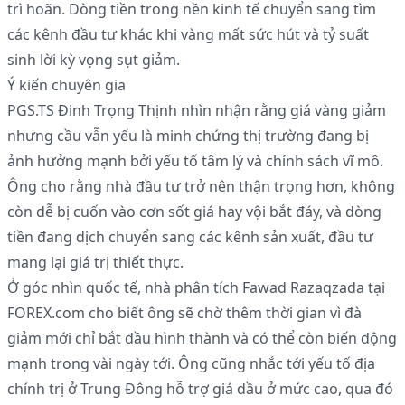
trì hoãn. Dòng tiền trong nền kinh tế chuyển sang tìm
các kênh đầu tư khác khi vàng mất sức hút và tỷ suất
sinh lời kỳ vọng sụt giảm.
Ý kiến chuyên gia
PGS.TS Đinh Trọng Thịnh nhìn nhận rằng giá vàng giảm
nhưng cầu vẫn yếu là minh chứng thị trường đang bị
ảnh hưởng mạnh bởi yếu tố tâm lý và chính sách vĩ mô.
Ông cho rằng nhà đầu tư trở nên thận trọng hơn, không
còn dễ bị cuốn vào cơn sốt giá hay vội bắt đáy, và dòng
tiền đang dịch chuyển sang các kênh sản xuất, đầu tư
mang lại giá trị thiết thực.
Ở góc nhìn quốc tế, nhà phân tích Fawad Razaqzada tại
FOREX.com cho biết ông sẽ chờ thêm thời gian vì đà
giảm mới chỉ bắt đầu hình thành và có thể còn biến động
mạnh trong vài ngày tới. Ông cũng nhắc tới yếu tố địa
chính trị ở Trung Đông hỗ trợ giá dầu ở mức cao, qua đó