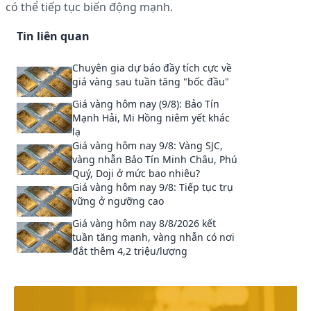
có thể tiếp tục biến động mạnh.
Tin liên quan
Chuyên gia dự báo đầy tích cực về
giá vàng sau tuần tăng "bốc đầu"
Giá vàng hôm nay (9/8): Bảo Tín
Mạnh Hải, Mi Hồng niêm yết khác
lạ
Giá vàng hôm nay 9/8: Vàng SJC,
vàng nhẫn Bảo Tín Minh Châu, Phú
Quý, Doji ở mức bao nhiêu?
Giá vàng hôm nay 9/8: Tiếp tục trụ
vững ở ngưỡng cao
Giá vàng hôm nay 8/8/2026 kết
tuần tăng mạnh, vàng nhẫn có nơi
đắt thêm 4,2 triệu/lượng