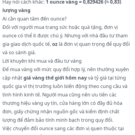
Hay nói cách khác:
1 ounce vàng = 0,829426 (≈ 0,83)
lượng vàng
Ai cần quan tâm đến ounce?
Đối với người mua trang sức hoặc quà tặng, đơn vị
ounce có thể ít được chú ý. Nhưng với nhà đầu tư tham
gia giao dịch quốc tế,
oz
là đơn vị quan trọng để quy đổi
và so sánh giá.
Lời khuyên khi mua và đầu tư vàng
Để mua vàng với mức quy đổi hợp lý, nên thường xuyên
cập nhật
giá vàng thế giới hôm nay
và tỷ giá tại từng
quốc gia vì thị trường luôn biến động theo cung cầu và
tình hình kinh tế. Người mua cũng nên ưu tiên các
thương hiệu vàng uy tín, cửa hàng lớn có đầy đủ hóa
đơn, giấy chứng nhận nguồn gốc và kiểm định chất
lượng để đảm bảo tính minh bạch trong quy đổi.
Việc chuyển đổi ounce sang các đơn vị quen thuộc tại