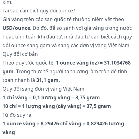
kim.
Tại sao cần biết quy đổi ounce?
Giá vàng trên các sàn quốc tế thường niêm yết theo
USD/ounce
. Do đó, để so sánh với giá vàng trong nước
hoặc tính toán khi đầu tư, nhà đầu tư cần biết cách quy
đổi ounce sang gam và sang các đơn vị vàng Việt Nam.
Quy đổi cơ bản
Theo quy ước quốc tế:
1 ounce vàng (oz) = 31,1034768
gam
. Trong thực tế người ta thường làm tròn để tính
toán nhanh là
31,1 gam
.
Quy đổi sang đơn vị vàng Việt Nam
1 chỉ vàng = 0,1 lượng vàng = 3,75 gram
10 chỉ = 1 lượng vàng (cây vàng) = 37,5 gram
Từ đó suy ra:
1 ounce vàng = 8,29426 chỉ vàng = 0,829426 lượng
vàng