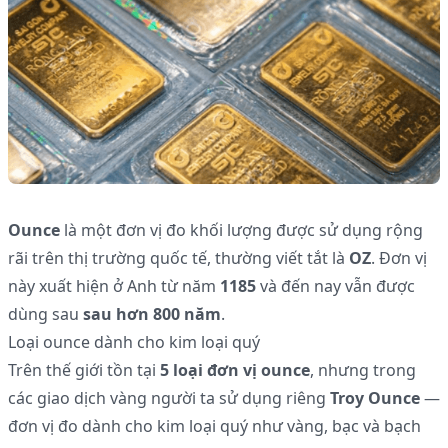
Ounce
là một đơn vị đo khối lượng được sử dụng rộng
rãi trên thị trường quốc tế, thường viết tắt là
OZ
. Đơn vị
này xuất hiện ở Anh từ năm
1185
và đến nay vẫn được
dùng sau
sau hơn 800 năm
.
Loại ounce dành cho kim loại quý
Trên thế giới tồn tại
5 loại đơn vị ounce
, nhưng trong
các giao dịch vàng người ta sử dụng riêng
Troy Ounce
—
đơn vị đo dành cho kim loại quý như vàng, bạc và bạch