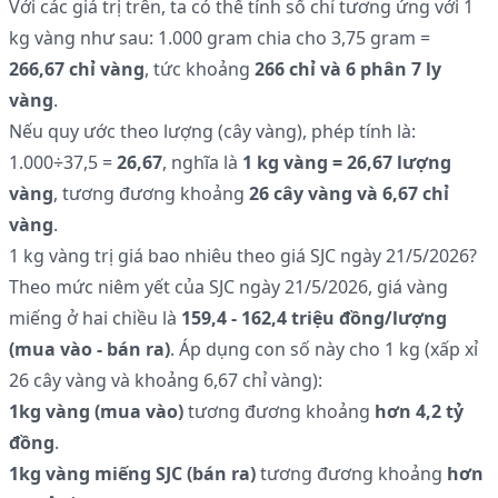
Với các giá trị trên, ta có thể tính số chỉ tương ứng với 1
kg vàng như sau: 1.000 gram chia cho 3,75 gram =
266,67 chỉ vàng
, tức khoảng
266 chỉ và 6 phân 7 ly
vàng
.
Nếu quy ước theo lượng (cây vàng), phép tính là:
1.000÷37,5 =
26,67
, nghĩa là
1 kg vàng = 26,67 lượng
vàng
, tương đương khoảng
26 cây vàng và 6,67 chỉ
vàng
.
1 kg vàng trị giá bao nhiêu theo giá SJC ngày 21/5/2026?
Theo mức niêm yết của SJC ngày 21/5/2026, giá vàng
miếng ở hai chiều là
159,4 - 162,4 triệu đồng/lượng
(mua vào - bán ra)
. Áp dụng con số này cho 1 kg (xấp xỉ
26 cây vàng và khoảng 6,67 chỉ vàng):
1kg vàng (mua vào)
tương đương khoảng
hơn 4,2 tỷ
đồng
.
1kg vàng miếng SJC (bán ra)
tương đương khoảng
hơn