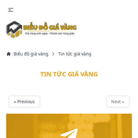
Biểu đồ giá vàng
Tin tức giá vàng
TIN TỨC GIÁ VÀNG
« Previous
Next »