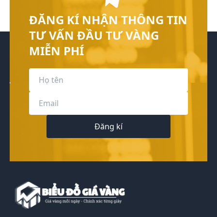
ĐĂNG KÍ NHẬN THÔNG TIN
TƯ VẤN ĐẦU TƯ VÀNG
MIỄN PHÍ
Đăng kí