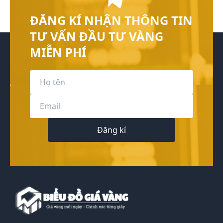
ĐĂNG KÍ NHẬN THÔNG TIN
TƯ VẤN ĐẦU TƯ VÀNG
MIỄN PHÍ
Đăng kí