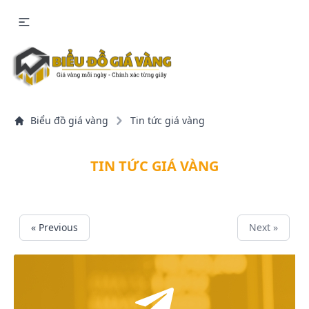
Biểu đồ giá vàng
Tin tức giá vàng
TIN TỨC GIÁ VÀNG
« Previous
Next »