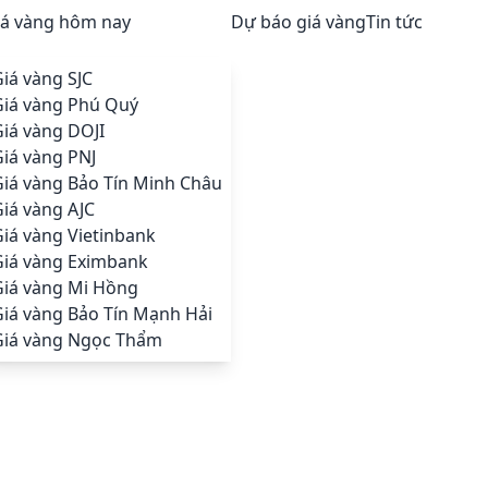
iá vàng hôm nay
Dự báo giá vàng
Tin tức
iá vàng SJC
Giá vàng Phú Quý
iá vàng DOJI
iá vàng PNJ
Giá vàng Bảo Tín Minh Châu
iá vàng AJC
iá vàng Vietinbank
Giá vàng Eximbank
Giá vàng Mi Hồng
Giá vàng Bảo Tín Mạnh Hải
Giá vàng Ngọc Thẩm