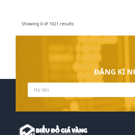
Showing 0 of
1021
results
ĐĂNG KÍ N