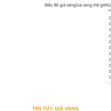
Biểu đồ giá vàng
Giá vàng thế giới
G
G
G
G
G
G
TIN TỨC GIÁ VÀNG