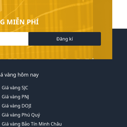
G MIỄN PHÍ
Đăng kí
iá vàng hôm nay
Giá vàng SJC
Giá vàng PNJ
Giá vàng DOJI
Giá vàng Phú Quý
Giá vàng Bảo Tín Minh Châu