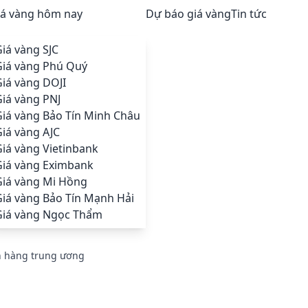
iá vàng hôm nay
Dự báo giá vàng
Tin tức
iá vàng SJC
Giá vàng Phú Quý
iá vàng DOJI
iá vàng PNJ
Giá vàng Bảo Tín Minh Châu
iá vàng AJC
iá vàng Vietinbank
Giá vàng Eximbank
Giá vàng Mi Hồng
Giá vàng Bảo Tín Mạnh Hải
Giá vàng Ngọc Thẩm
ân hàng trung ương