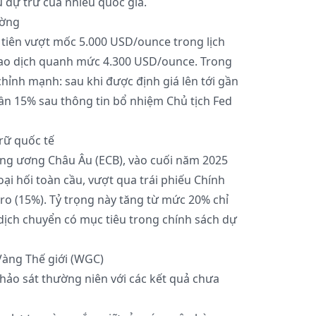
u dự trữ của nhiều quốc gia.
ường
 tiên vượt mốc 5.000 USD/ounce trong lịch
giao dịch quanh mức 4.300 USD/ounce. Trong
chỉnh mạnh: sau khi được định giá lên tới gần
ần 15% sau thông tin bổ nhiệm Chủ tịch Fed
rữ quốc tế
ng ương Châu Âu (ECB), vào cuối năm 2025
i hối toàn cầu, vượt qua trái phiếu Chính
ro (15%). Tỷ trọng này tăng từ mức 20% chỉ
dịch chuyển có mục tiêu trong chính sách dự
Vàng Thế giới (WGC)
ảo sát thường niên với các kết quả chưa