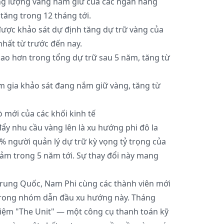
ng lượng vàng nắm giữ của các ngân hàng
tăng trong 12 tháng tới.
ược khảo sát dự định tăng dự trữ vàng của
hất từ trước đến nay.
cao hơn trong tổng dự trữ sau 5 năm, tăng từ
 gia khảo sát đang nắm giữ vàng, tăng từ
ò mới của các khối kinh tế
ẩy nhu cầu vàng lên là xu hướng phi đô la
% người quản lý dự trữ kỳ vọng tỷ trọng của
iảm trong 5 năm tới. Sự thay đổi này mang
 Trung Quốc, Nam Phi cùng các thành viên mới
trong nhóm dẫn đầu xu hướng này. Tháng
hiệm "The Unit" — một công cụ thanh toán kỹ