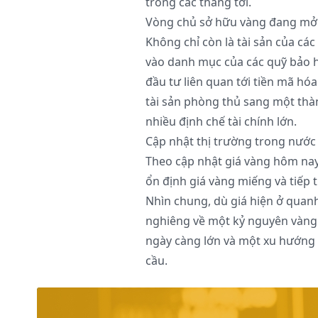
trong các tháng tới.
Vòng chủ sở hữu vàng đang mở
Không chỉ còn là tài sản của c
vào danh mục của các quỹ bảo h
đầu tư liên quan tới tiền mã hóa
tài sản phòng thủ sang một thà
nhiều định chế tài chính lớn.
Cập nhật thị trường trong nước
Theo cập nhật giá vàng hôm nay,
ổn định giá vàng miếng và tiếp
Nhìn chung, dù giá hiện ở quan
nghiêng về một kỷ nguyên vàng 
ngày càng lớn và một xu hướng 
cầu.