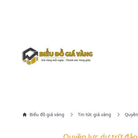
Biểu đồ giá vàng
Tin tức giá vàng
Quyền 
Quyền lực dự trữ đảo