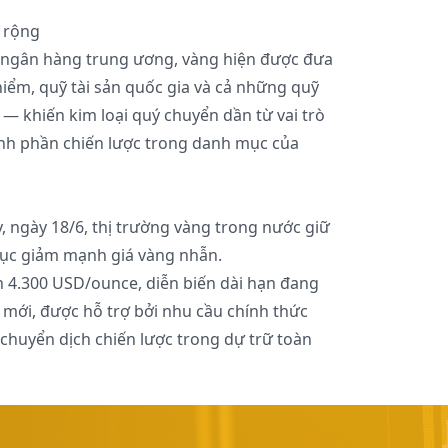
 rộng
ác ngân hàng trung ương, vàng hiện được đưa
iểm, quỹ tài sản quốc gia và cả những quỹ
 — khiến kim loại quý chuyển dần từ vai trò
nh phần chiến lược trong danh mục của
 ngày 18/6, thị trường vàng trong nước giữ
 tục giảm mạnh giá vàng nhẫn.
h 4.300 USD/ounce, diễn biến dài hạn đang
mới, được hỗ trợ bởi nhu cầu chính thức
chuyển dịch chiến lược trong dự trữ toàn