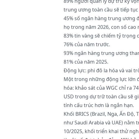
89% người quản lý dự trữ kỳ vọ
trung ương toàn cầu sẽ tiếp tục 
45% số ngân hàng trung ương đ
họ trong năm 2026, con số cao n
83% tin vàng sẽ chiếm tỷ trọng 
76% của năm trước.
93% ngân hàng trung ương tham
81% của năm 2025.
Động lực: phi đô la hóa và vai tr
Một trong những động lực lớn đ
hóa: khảo sát của WGC chỉ ra 74
USD trong dự trữ toàn cầu sẽ g
tính cấu trúc hơn là ngắn hạn.
Khối BRICS (Brazil, Nga, Ấn Độ,
như Saudi Arabia và UAE) nằm 
10/2025, khối triển khai thử ng