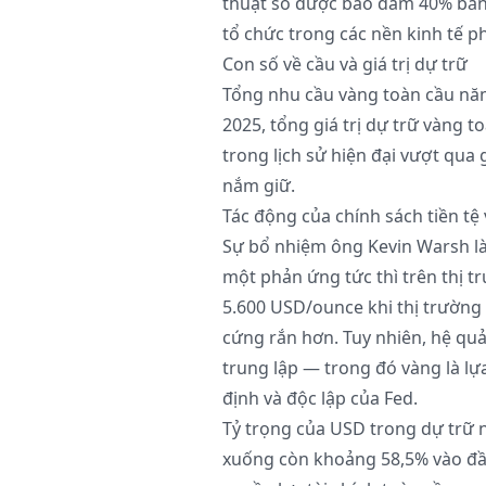
thuật số được bảo đảm 40% bằn
tổ chức trong các nền kinh tế p
Con số về cầu và giá trị dự trữ
Tổng nhu cầu vàng toàn cầu năm
2025, tổng giá trị dự trữ vàng t
trong lịch sử hiện đại vượt qua 
nắm giữ.
Tác động của chính sách tiền tệ
Sự bổ nhiệm ông Kevin Warsh là
một phản ứng tức thì trên thị t
5.600 USD/ounce khi thị trường t
cứng rắn hơn. Tuy nhiên, hệ quả 
trung lập — trong đó vàng là lự
định và độc lập của Fed.
Tỷ trọng của USD trong dự trữ 
xuống còn khoảng 58,5% vào đầ