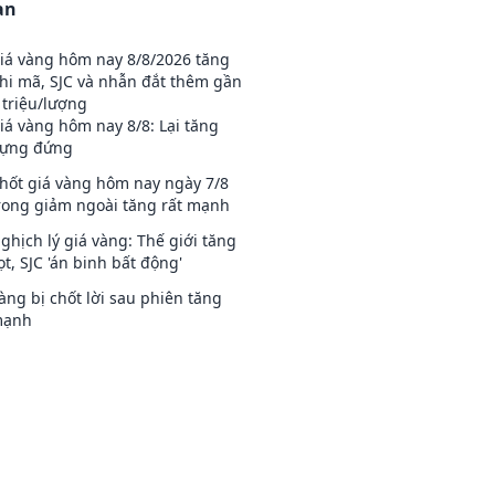
an
iá vàng hôm nay 8/8/2026 tăng
hi mã, SJC và nhẫn đắt thêm gần
 triệu/lượng
iá vàng hôm nay 8/8: Lại tăng
ựng đứng
hốt giá vàng hôm nay ngày 7/8
rong giảm ngoài tăng rất mạnh
ghịch lý giá vàng: Thế giới tăng
ọt, SJC 'án binh bất động'
àng bị chốt lời sau phiên tăng
ạnh