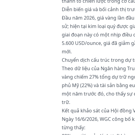
thành tố chiến lược trong cơ cấ
Diễn biến giá và bối cảnh thị tr
Đầu năm 2026, giá vàng lần đầu
sử; hiện tại kim loại quý được 
giai đoạn này có một nhịp điều 
5.600 USD/ounce, giá đã giảm g
mới.
Chuyển dịch cấu trúc trong dự t
Theo dữ liệu của Ngân hàng Tru
vàng chiếm 27% tổng dự trữ ngoạ
phủ Mỹ (22%) và tài sản bằng eu
một năm trước đó, cho thấy sự 
trữ.
Kết quả khảo sát của Hội đồng 
Ngày 16/6/2026, WGC công bố kh
từng thấy: