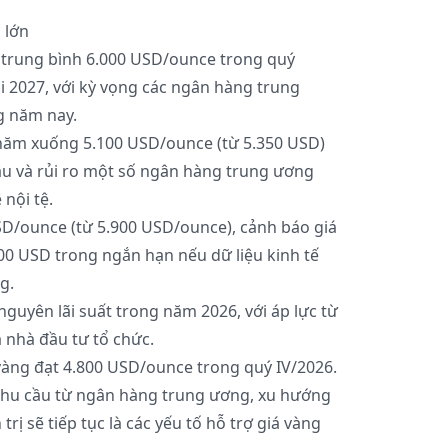
 lớn
t trung bình 6.000 USD/ounce trong quý
i 2027, với kỳ vọng các ngân hàng trung
g năm nay.
năm xuống 5.100 USD/ounce (từ 5.350 USD)
âu và rủi ro một số ngân hàng trung ương
nội tệ.
D/ounce (từ 5.900 USD/ounce), cảnh báo giá
00 USD trong ngắn hạn nếu dữ liệu kinh tế
g.
uyên lãi suất trong năm 2026, với áp lực từ
 nhà đầu tư tổ chức.
àng đạt 4.800 USD/ounce trong quý IV/2026.
 nhu cầu từ ngân hàng trung ương, xu hướng
trị sẽ tiếp tục là các yếu tố hỗ trợ giá vàng