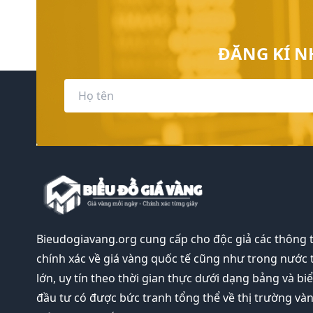
ĐĂNG KÍ N
Bieudogiavang.org
cung cấp cho độc giả các thông 
chính xác về giá vàng quốc tế cũng như trong nước 
lớn, uy tín theo thời gian thực dưới dạng bảng và bi
đầu tư có được bức tranh tổng thể về thị trường và