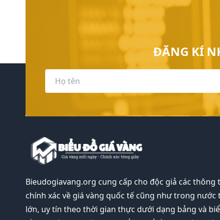
ĐĂNG KÍ N
Bieudogiavang.org
cung cấp cho độc giả các thông 
chính xác về giá vàng quốc tế cũng như trong nước 
lớn, uy tín theo thời gian thực dưới dạng bảng và bi