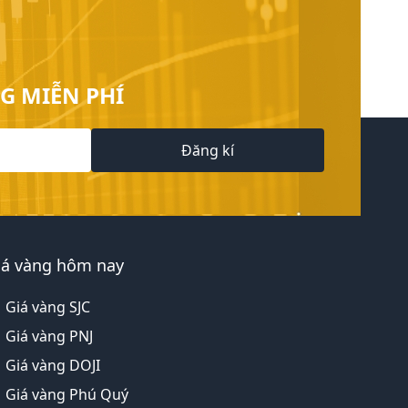
G MIỄN PHÍ
Đăng kí
iá vàng hôm nay
Giá vàng SJC
Giá vàng PNJ
Giá vàng DOJI
Giá vàng Phú Quý