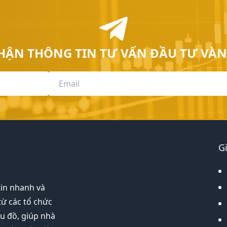
HẬN THÔNG TIN TƯ VẤN ĐẦU TƯ VÀN
G
tin nhanh và
từ các tổ chức
ểu đồ, giúp nhà