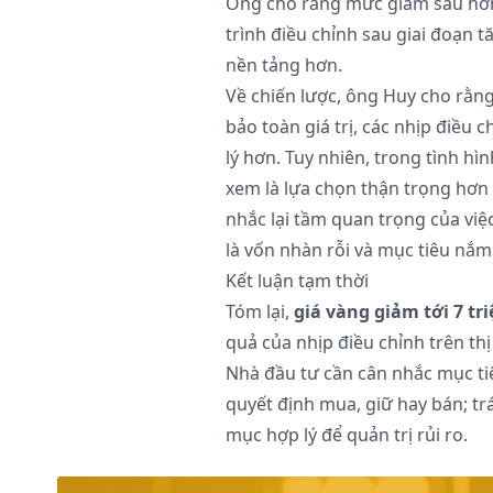
Ông cho rằng mức giảm sâu hơn 
trình điều chỉnh sau giai đoạn 
nền tảng hơn.
Về chiến lược, ông Huy cho rằng 
bảo toàn giá trị, các nhịp điều 
lý hơn. Tuy nhiên, trong tình h
xem là lựa chọn thận trọng hơn 
nhắc lại tầm quan trọng của vi
là vốn nhàn rỗi và mục tiêu nắm 
Kết luận tạm thời
Tóm lại,
giá vàng giảm tới 7 tr
quả của nhịp điều chỉnh trên thị 
Nhà đầu tư cần cân nhắc mục ti
quyết định mua, giữ hay bán; t
mục hợp lý để quản trị rủi ro.