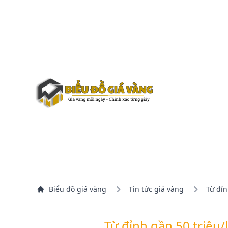
Biểu đồ giá vàng
Tin tức giá vàng
Từ đỉn
Từ đỉnh gần 50 triệu/