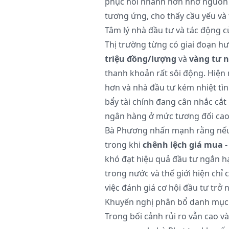
phục hồi nhanh hơn nhờ nguồn 
tương ứng, cho thấy cầu yếu và
Tâm lý nhà đầu tư và tác động 
Thị trường từng có giai đoạn h
triệu đồng/lượng
và
vàng tư 
thanh khoản rất sôi động. Hiện 
hơn và nhà đầu tư kém nhiệt tì
bẩy tài chính đang cân nhắc cắt l
ngân hàng ở mức tương đối cao
Bà Phương nhấn mạnh rằng nếu m
trong khi
chênh lệch giá mua -
khó đạt hiệu quả đầu tư ngắn h
trong nước và thế giới hiện chỉ
việc đánh giá cơ hội đầu tư trở
Khuyến nghị phân bổ danh mục
Trong bối cảnh rủi ro vẫn cao và 