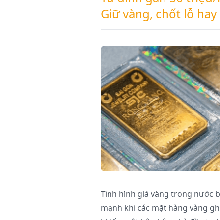
Giữ vàng, chốt lỗ ha
Tình hình giá vàng trong nước b
mạnh khi các mặt hàng vàng ghi