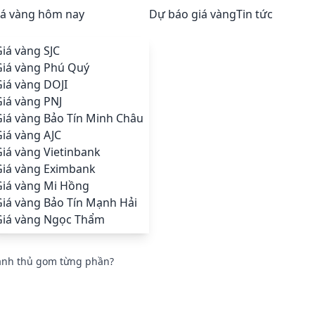
iá vàng hôm nay
Dự báo giá vàng
Tin tức
iá vàng SJC
Giá vàng Phú Quý
iá vàng DOJI
iá vàng PNJ
Giá vàng Bảo Tín Minh Châu
iá vàng AJC
iá vàng Vietinbank
Giá vàng Eximbank
Giá vàng Mi Hồng
Giá vàng Bảo Tín Mạnh Hải
Giá vàng Ngọc Thẩm
tranh thủ gom từng phần?