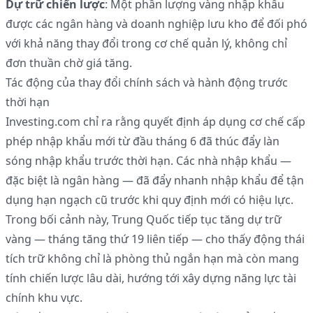
Dự trữ chiến lược
: Một phần lượng vàng nhập khẩu
được các ngân hàng và doanh nghiệp lưu kho để đối phó
với khả năng thay đổi trong cơ chế quản lý, không chỉ
đơn thuần chờ giá tăng.
Tác động của thay đổi chính sách và hành động trước
thời hạn
Investing.com chỉ ra rằng quyết định áp dụng cơ chế cấp
phép nhập khẩu mới từ đầu tháng 6 đã thúc đẩy làn
sóng nhập khẩu trước thời hạn. Các nhà nhập khẩu —
đặc biệt là ngân hàng — đã đẩy nhanh nhập khẩu để tận
dụng hạn ngạch cũ trước khi quy định mới có hiệu lực.
Trong bối cảnh này, Trung Quốc tiếp tục tăng dự trữ
vàng — tháng tăng thứ 19 liên tiếp — cho thấy động thái
tích trữ không chỉ là phòng thủ ngắn hạn mà còn mang
tính chiến lược lâu dài, hướng tới xây dựng năng lực tài
chính khu vực.