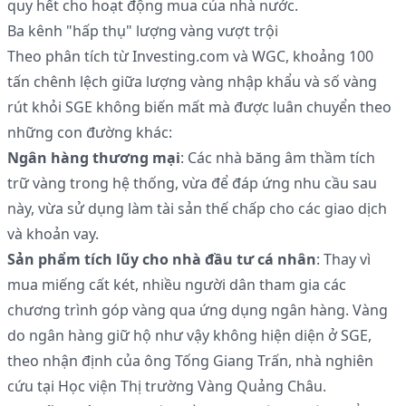
quy hết cho hoạt động mua của nhà nước.
Ba kênh "hấp thụ" lượng vàng vượt trội
Theo phân tích từ Investing.com và WGC, khoảng 100
tấn chênh lệch giữa lượng vàng nhập khẩu và số vàng
rút khỏi SGE không biến mất mà được luân chuyển theo
những con đường khác:
Ngân hàng thương mại
: Các nhà băng âm thầm tích
trữ vàng trong hệ thống, vừa để đáp ứng nhu cầu sau
này, vừa sử dụng làm tài sản thế chấp cho các giao dịch
và khoản vay.
Sản phẩm tích lũy cho nhà đầu tư cá nhân
: Thay vì
mua miếng cất két, nhiều người dân tham gia các
chương trình góp vàng qua ứng dụng ngân hàng. Vàng
do ngân hàng giữ hộ như vậy không hiện diện ở SGE,
theo nhận định của ông Tống Giang Trấn, nhà nghiên
cứu tại Học viện Thị trường Vàng Quảng Châu.