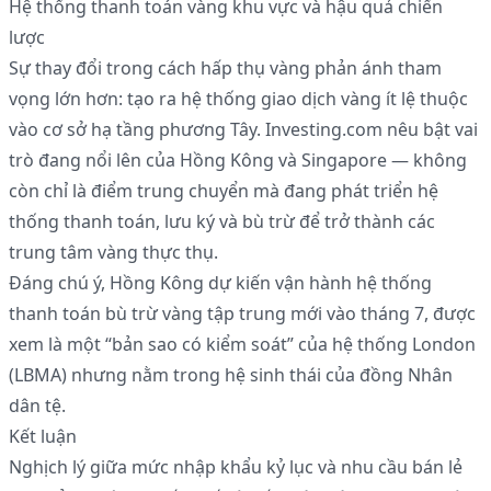
Hệ thống thanh toán vàng khu vực và hậu quả chiến
lược
Sự thay đổi trong cách hấp thụ vàng phản ánh tham
vọng lớn hơn: tạo ra hệ thống giao dịch vàng ít lệ thuộc
vào cơ sở hạ tầng phương Tây. Investing.com nêu bật vai
trò đang nổi lên của Hồng Kông và Singapore — không
còn chỉ là điểm trung chuyển mà đang phát triển hệ
thống thanh toán, lưu ký và bù trừ để trở thành các
trung tâm vàng thực thụ.
Đáng chú ý, Hồng Kông dự kiến vận hành hệ thống
thanh toán bù trừ vàng tập trung mới vào tháng 7, được
xem là một “bản sao có kiểm soát” của hệ thống London
(LBMA) nhưng nằm trong hệ sinh thái của đồng Nhân
dân tệ.
Kết luận
Nghịch lý giữa mức nhập khẩu kỷ lục và nhu cầu bán lẻ