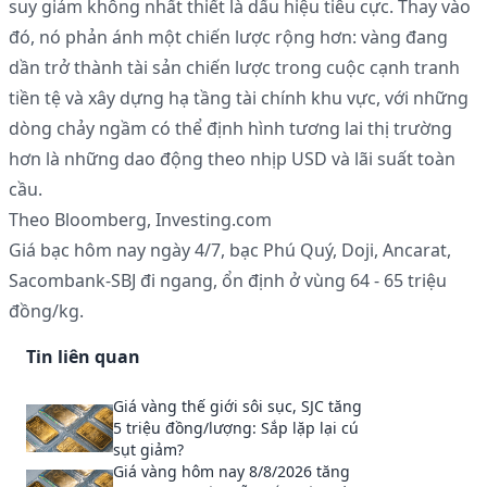
suy giảm không nhất thiết là dấu hiệu tiêu cực. Thay vào
đó, nó phản ánh một chiến lược rộng hơn: vàng đang
dần trở thành tài sản chiến lược trong cuộc cạnh tranh
tiền tệ và xây dựng hạ tầng tài chính khu vực, với những
dòng chảy ngầm có thể định hình tương lai thị trường
hơn là những dao động theo nhịp USD và lãi suất toàn
cầu.
Theo Bloomberg, Investing.com
Giá bạc hôm nay ngày 4/7, bạc Phú Quý, Doji, Ancarat,
Sacombank-SBJ đi ngang, ổn định ở vùng 64 - 65 triệu
đồng/kg.
Tin liên quan
Giá vàng thế giới sôi sục, SJC tăng
5 triệu đồng/lượng: Sắp lặp lại cú
sụt giảm?
Giá vàng hôm nay 8/8/2026 tăng