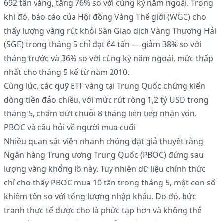
692 tấn vàng, tăng 76% so với cùng kỳ năm ngoái. Trong
khi đó, báo cáo của Hội đồng Vàng Thế giới (WGC) cho
thấy lượng vàng rút khỏi Sàn Giao dịch Vàng Thượng Hải
(SGE) trong tháng 5 chỉ đạt 64 tấn — giảm 38% so với
tháng trước và 36% so với cùng kỳ năm ngoái, mức thấp
nhất cho tháng 5 kể từ năm 2010.
Cùng lúc, các quỹ ETF vàng tại Trung Quốc chứng kiến
dòng tiền đảo chiều, với mức rút ròng 1,2 tỷ USD trong
tháng 5, chấm dứt chuỗi 8 tháng liên tiếp nhận vốn.
PBOC và câu hỏi về người mua cuối
Nhiều quan sát viên nhanh chóng đặt giả thuyết rằng
Ngân hàng Trung ương Trung Quốc (PBOC) đứng sau
lượng vàng khổng lồ này. Tuy nhiên dữ liệu chính thức
chỉ cho thấy PBOC mua 10 tấn trong tháng 5, một con số
khiêm tốn so với tổng lượng nhập khẩu. Do đó, bức
tranh thực tế được cho là phức tạp hơn và không thể