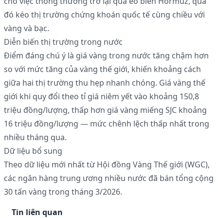
cho việc thông thương trở lại qua eo biển Hormuz, qua
đó kéo thị trường chứng khoán quốc tế cùng chiều với
vàng và bạc.
Diễn biến thị trường trong nước
Điểm đáng chú ý là giá vàng trong nước tăng chậm hơn
so với mức tăng của vàng thế giới, khiến khoảng cách
giữa hai thị trường thu hẹp nhanh chóng. Giá vàng thế
giới khi quy đổi theo tỉ giá niêm yết vào khoảng 150,8
triệu đồng/lượng, thấp hơn giá vàng miếng SJC khoảng
16 triệu đồng/lượng — mức chênh lệch thấp nhất trong
nhiều tháng qua.
Dữ liệu bổ sung
Theo dữ liệu mới nhất từ Hội đồng Vàng Thế giới (WGC),
các ngân hàng trung ương nhiều nước đã bán tổng cộng
30 tấn vàng trong tháng 3/2026.
Tin liên quan