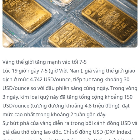
Vàng thế giới tăng mạnh vào tối 7-5
Lúc 19 giờ ngày 7-5 (giờ Việt Nam), giá vàng thế giới giao
dịch ở mức 4.742 USD/ounce, tiếp tục tăng khoảng 30
USD/ounce so với đầu phiên sáng cùng ngày. Trong vòng
3 ngày, kim loại quý này đã tăng tổng cộng khoảng 150
USD/ounce (tương đương khoảng 4,8 triệu đồng), đạt
mức cao nhất trong khoảng 2 tuần gần đây.
Sự bứt phá của vàng diễn ra trong bối cảnh đồng USD và
giá dầu thô cùng lao dốc. Chỉ số đồng USD (DXY Index)