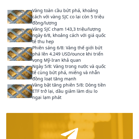
Vàng toàn cầu bứt phá, khoảng
cách với vàng SJC co lại còn 5 triệu
đồng/lượng
Vàng SJC chạm 143,3 triệu/lượng
ngày 6/8, khoảng cách với giá quốc
tế thu hẹp
Phiên sáng 6/8: Vàng thế giới bứt
phá lên 4.249 USD/ounce khi triển
vọng Mỹ-Iran khả quan
Ngày 5/8: Vàng trong nước và quốc
tế cùng bứt phá, miếng và nhẫn
đồng loạt tăng mạnh
Vàng bật tăng phiên 5/8: Dòng tiền
ETF trở lại, dầu giảm làm dịu lo
ngại lạm phát