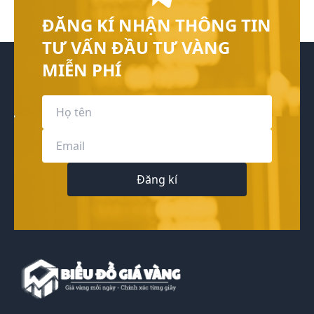
ĐĂNG KÍ NHẬN THÔNG TIN
TƯ VẤN ĐẦU TƯ VÀNG
MIỄN PHÍ
Đăng kí