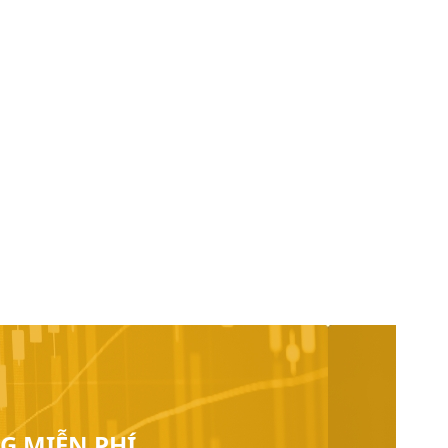
G MIỄN PHÍ