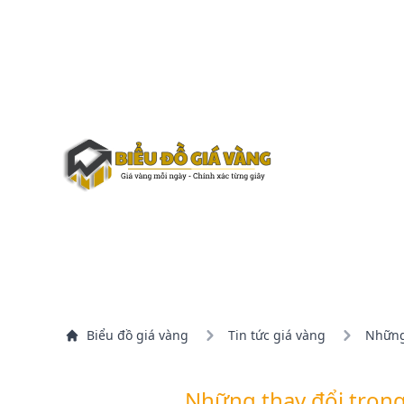
Biểu đồ giá vàng
Tin tức giá vàng
Những 
Những thay đổi trọng