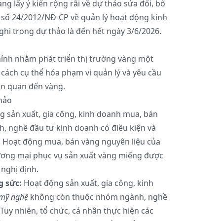
 lấy ý kiến rộng rãi về dự thảo sửa đổi, bổ
 số 24/2012/NĐ-CP về quản lý hoạt động kinh
ghi trong dự thảo là đến hết ngày 3/6/2026.
ỉnh nhằm phát triển thị trường vàng một
cách cụ thể hóa phạm vi quản lý và yêu cầu
ên quan đến vàng.
hảo
 sản xuất, gia công, kinh doanh mua, bán
h, nghề đầu tư kinh doanh có điều kiện và
 Hoạt động mua, bán vàng nguyên liệu của
ơng mại phục vụ sản xuất vàng miếng được
 nghị định.
g sức:
Hoạt động sản xuất, gia công, kinh
 mỹ nghệ
không còn thuộc nhóm ngành, nghề
Tuy nhiên, tổ chức, cá nhân thực hiện các