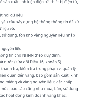
sản xuất linh kiện điện tử, thiết bị điện tử,
t nối dữ liệu
yêu cầu xây dựng hệ thống thông tin để xử
 liệu về:
, sử dụng, tồn kho vàng nguyên liệu nhập
 nguyên liệu;
thông tin cho NHNN theo quy định.
hà nước (sửa đổi Điều 16, khoản 5)
thanh tra, kiểm tra trong phạm vi quản lý
liên quan đến vàng, bao gồm sản xuất, kinh
ng miếng và vàng nguyên liệu; việc chấp
n mức, báo cáo cũng như mua, bán, sử dụng
các hoạt động kinh doanh vàng khác.