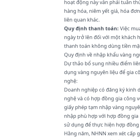
hoạt động này vẫn phải tuân th
hàng hóa, niêm yết giá, hóa đơn
liên quan khác.
Quy định thanh toán:
Việc mua
ngày trở lên đối với một khách
thanh toán không dùng tiền mặ
Quy định về nhập khẩu vàng nguy
Dự thảo bổ sung nhiều điểm liê
dụng vàng nguyên liệu để gia c
nghệ:
Doanh nghiệp có đăng ký kinh d
nghệ và có hợp đồng gia công 
giấy phép tạm nhập vàng nguyên
nhập phù hợp với hợp đồng gia
sử dụng để thực hiện hợp đồng 
Hằng năm, NHNN xem xét cấp gi