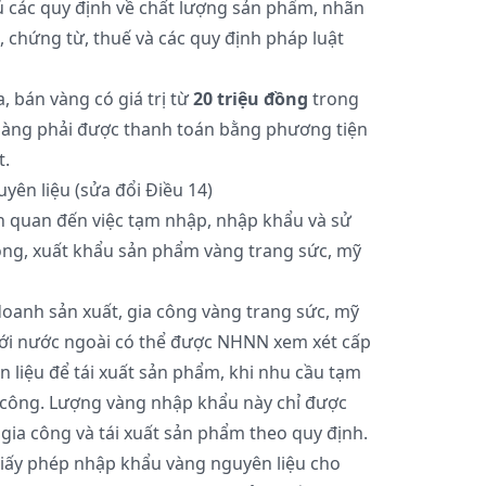
ủ các quy định về chất lượng sản phẩm, nhãn
, chứng từ, thuế và các quy định pháp luật
, bán vàng có giá trị từ
20 triệu đồng
trong
 hàng phải được thanh toán bằng phương tiện
t.
ên liệu (sửa đổi Điều 14)
n quan đến việc tạm nhập, nhập khẩu và sử
ông, xuất khẩu sản phẩm vàng trang sức, mỹ
oanh sản xuất, gia công vàng trang sức, mỹ
với nước ngoài có thể được NHNN xem xét cấp
 liệu để tái xuất sản phẩm, khi nhu cầu tạm
 công. Lượng vàng nhập khẩu này chỉ được
gia công và tái xuất sản phẩm theo quy định.
ấy phép nhập khẩu vàng nguyên liệu cho