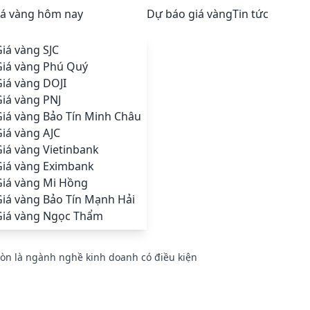
iá vàng hôm nay
Dự báo giá vàng
Tin tức
iá vàng SJC
Giá vàng Phú Quý
iá vàng DOJI
iá vàng PNJ
Giá vàng Bảo Tín Minh Châu
iá vàng AJC
iá vàng Vietinbank
Giá vàng Eximbank
Giá vàng Mi Hồng
Giá vàng Bảo Tín Mạnh Hải
Giá vàng Ngọc Thẩm
còn là ngành nghề kinh doanh có điều kiện