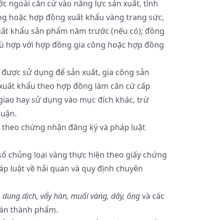
 ngoài căn cứ vào năng lực sản xuất, tình
ng hoặc hợp đồng xuất khẩu vàng trang sức,
uất khẩu sản phẩm năm trước (nếu có); đồng
hù hợp với hợp đồng gia công hoặc hợp đồng
 được sử dụng để sản xuất, gia công sản
xuất khẩu theo hợp đồng làm căn cứ cấp
iao hay sử dụng vào mục đích khác, trừ
uận.
 theo chứng nhận đăng ký và pháp luật
số chủng loại vàng thực hiện theo giấy chứng
p luật về hải quan và quy định chuyên
, dung dịch, vẩy hàn, muối vàng, dây, ống
và các
bán thành phẩm.