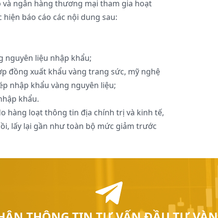
p và ngân hàng thương mại tham gia hoạt
 hiện báo cáo các nội dung sau:
g nguyên liệu nhập khẩu;
ợp đồng xuất khẩu vàng trang sức, mỹ nghệ
ép nhập khẩu vàng nguyên liệu;
 nhập khẩu.
hàng loạt thông tin địa chính trị và kinh tế,
ồi, lấy lại gần như toàn bộ mức giảm trước
HẬN THÔNG TIN TƯ VẤN ĐẦU TƯ VÀN