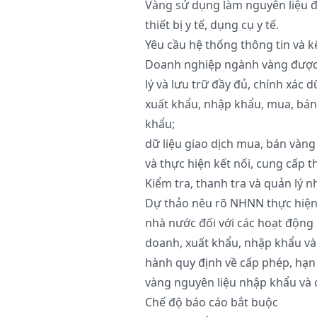
Vàng sử dụng làm nguyên liệu để 
thiết bị y tế, dụng cụ y tế.
Yêu cầu hệ thống thông tin và kế
Doanh nghiệp ngành vàng được 
lý và lưu trữ đầy đủ, chính xác dữ
xuất khẩu, nhập khẩu, mua, bán
khẩu;
dữ liệu giao dịch mua, bán vàng
và thực hiện kết nối, cung cấp 
Kiểm tra, thanh tra và quản lý n
Dự thảo nêu rõ NHNN thực hiện 
nhà nước đối với các hoạt động 
doanh, xuất khẩu, nhập khẩu và
hành quy định về cấp phép, hạ
vàng nguyên liệu nhập khẩu và 
Chế độ báo cáo bắt buộc