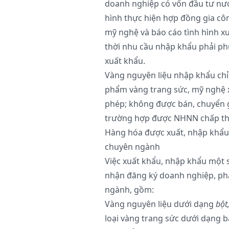
doanh nghiệp có vốn đầu tư nước
hình thực hiện hợp đồng gia cô
mỹ nghệ và báo cáo tình hình x
thời nhu cầu nhập khẩu phải p
xuất khẩu.
Vàng nguyên liệu nhập khẩu chỉ
phẩm vàng trang sức, mỹ nghệ 
phép; không được bán, chuyển g
trường hợp được NHNN chấp th
Hàng hóa được xuất, nhập khẩu
chuyên ngành
Việc xuất khẩu, nhập khẩu một 
nhận đăng ký doanh nghiệp, phá
ngành, gồm:
Vàng nguyên liệu dưới dạng
bột
loại vàng trang sức dưới dạng 