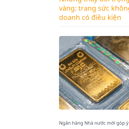
vàng: trang sức khôn
doanh có điều kiện
Ngân hàng Nhà nước mời góp ý 