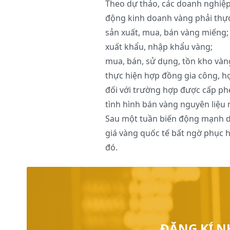
Theo dự thảo, các doanh nghiệ
động kinh doanh vàng phải thực
sản xuất, mua, bán vàng miếng;
xuất khẩu, nhập khẩu vàng;
mua, bán, sử dụng, tồn kho vàn
thực hiện hợp đồng gia công, h
đối với trường hợp được cấp ph
tình hình bán vàng nguyên liệu
Sau một tuần biến động mạnh do 
giá vàng quốc tế bất ngờ phục h
đó.
ĐĂNG KÍ N