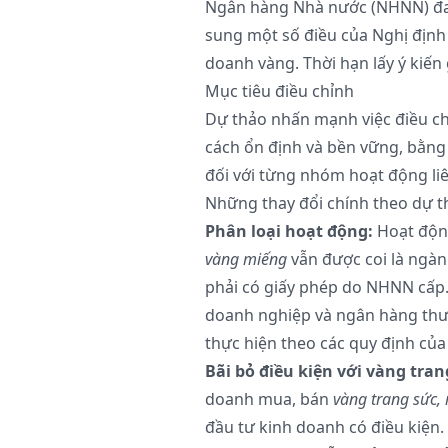
Ngân hàng Nhà nước (NHNN) đang
sung một số điều của Nghị định
doanh vàng. Thời hạn lấy ý kiến 
Mục tiêu điều chỉnh
Dự thảo nhấn mạnh việc điều ch
cách ổn định và bền vững, bằng 
đối với từng nhóm hoạt động li
Những thay đổi chính theo dự t
Phân loại hoạt động:
Hoạt động
vàng miếng
vẫn được coi là ngàn
phải có giấy phép do NHNN cấp.
doanh nghiệp và ngân hàng thư
thực hiện theo các quy định của
Bãi bỏ điều kiện với vàng tran
doanh mua, bán
vàng trang sức,
đầu tư kinh doanh có điều kiện. 