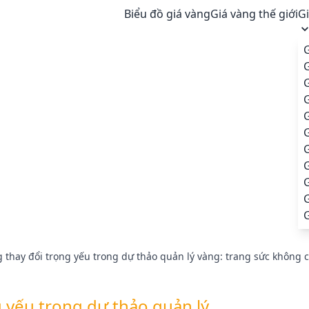
Biểu đồ giá vàng
Giá vàng thế giới
G
G
G
G
G
G
thay đổi trọng yếu trong dự thảo quản lý vàng: trang sức không 
 yếu trong dự thảo quản lý