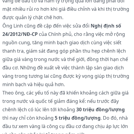
vàng để đầu cơ và nắm tỷ trọng quá lớn đang phải đối
mặt nhiều rủi ro hơn khi giá điều chỉnh và khi thị trường
được quản lý chặt chẽ hơn.
Ông Linh cũng đề cập đến việc sửa đổi
Nghị định số
24/2012/NĐ-CP
của Chính phủ, cho rằng việc mở rộng
nguồn cung, tăng minh bạch giao dịch cùng việc siết
thanh tra, giám sát đang góp phần thu hẹp chênh lệch
giữa giá vàng trong nước và thế giới, đồng thời hạn chế
đầu cơ. Những đề xuất về việc thành lập sàn giao dịch
vàng trong tương lai cũng được kỳ vọng giúp thị trường
minh bạch và hiệu quả hơn.
Theo ông, các yếu tố này đã khiến khoảng cách giữa giá
trong nước và quốc tế giảm đáng kể: nếu trước đây
chênh lệch có lúc lên tới khoảng
30 triệu đồng/lượng
thì nay chỉ còn khoảng
5 triệu đồng/lượng
. Do đó, nhà
đầu tư xem vàng là công cụ đầu cơ đang chịu áp lực lớn