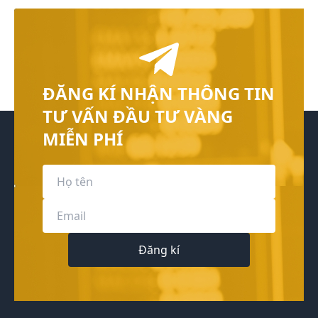
ĐĂNG KÍ NHẬN THÔNG TIN
TƯ VẤN ĐẦU TƯ VÀNG
MIỄN PHÍ
Đăng kí