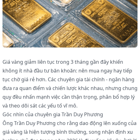
Giá vàng giảm liên tục trong 3 tháng gần đây khiến
không ít nhà đầu tư băn khoăn: nên mua ngay hay tiếp
tục chờ giá rẻ hơn. Các chuyên gia tài chính - ngân hàng
đưa ra quan điểm và chiến lược khác nhau, nhưng chung
quy đều nhấn mạnh việc cần thận trọng, phân bổ hợp lý
và theo dõi sát các yếu tố vĩ mô.
Góc nhìn của chuyên gia Trần Duy Phương
Ông Trần Duy Phương cho rằng dao động lên xuống của
giá vàng là hiện tượng bình thường, song nhận định xu