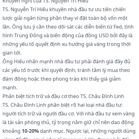
Khuyến nghị của TS. Nguyễn Trí Hiếu
TS. Nguyễn Trí Hiếu khuyên nhà đầu tư ưu tiên chiến
lược giải ngân từng phần thay vì đặt toàn bộ vốn một
lần. Ông lưu ý cần theo dõi sát các diễn biến từ Fed, tình
hình Trung Đông và biến động của đồng USD bởi đây là
những yếu tố quyết định xu hướng giá vàng trong thời
gian tới.
Ông Hiếu nhấn mạnh nhà đầu tư phải đánh giá đầy đủ
các yếu tố trước khi quyết định, tránh tâm lý mua theo
đám đông hoặc theo phong trào khi thấy giá giảm
mạnh.
Phân biệt tích trữ và đầu cơ theo TS. Châu Đình Linh
TS. Châu Đình Linh phân biệt rõ hai loại nhà đầu tư:
người tích trữ và người đầu cơ. Với nhà đầu tư xem vàng
là tài sản phòng thủ, tỷ trọng nắm giữ chỉ nên dao động
khoảng
10-20%
danh mục. Ngược lại, những người dùng