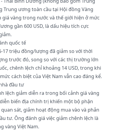
 - Thái Bình Dương (không bao gồm Trung
 Trung ương toàn cầu tại Hội đồng Vàng
 giá vàng trong nước và thế giới hiện ở mức
ương gần 600 USD, là dấu hiệu tích cực
giảm.
sánh quốc tế
-17 triệu đồng/lượng đã giảm so với thời
ng trước đó, song so với các thị trường lớn
uốc, chênh lệch chỉ khoảng 14 USD, trong khi
mức cách biệt của Việt Nam vẫn cao đáng kể.
nhà đầu tư
ênh lệch giảm diễn ra trong bối cảnh giá vàng
diễn biến địa chính trị khiến một bộ phận
 quan sát, giảm hoạt động mua vào và phản
ầu tư. Ông đánh giá việc giảm chênh lệch là
ờng vàng Việt Nam.