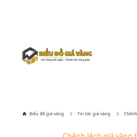
Biểu đồ giá vàng
Tin tức giá vàng
Chênh
Chênh lệch giá vàng