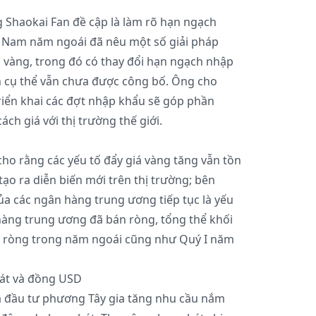
Shaokai Fan đề cập là làm rõ hạn ngạch
t Nam năm ngoái đã nêu một số giải pháp
g vàng, trong đó có thay đổi hạn ngạch nhập
 cụ thể vẫn chưa được công bố. Ông cho
riển khai các đợt nhập khẩu sẽ góp phần
ch giá với thị trường thế giới.
cho rằng các yếu tố đẩy giá vàng tăng vẫn tồn
tạo ra diễn biến mới trên thị trường; bên
a các ngân hàng trung ương tiếp tục là yếu
hàng trung ương đã bán ròng, tổng thể khối
 ròng trong năm ngoái cũng như Quý I năm
át và đồng USD
 đầu tư phương Tây gia tăng nhu cầu nắm