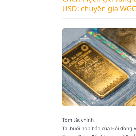
USD: chuyên gia WGC
Tóm tắt chính
Tại buổi họp báo của Hội đồng V