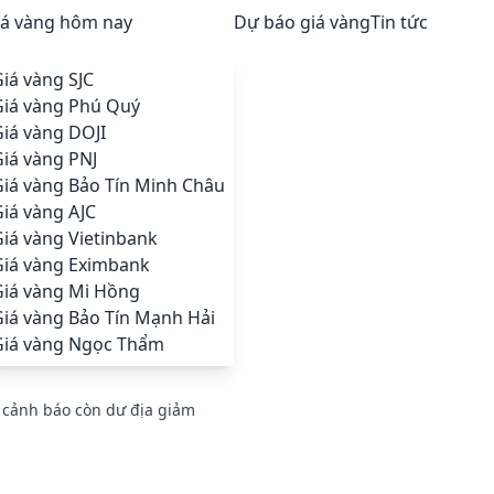
iá vàng hôm nay
Dự báo giá vàng
Tin tức
iá vàng SJC
Giá vàng Phú Quý
iá vàng DOJI
iá vàng PNJ
Giá vàng Bảo Tín Minh Châu
iá vàng AJC
iá vàng Vietinbank
Giá vàng Eximbank
Giá vàng Mi Hồng
Giá vàng Bảo Tín Mạnh Hải
Giá vàng Ngọc Thẩm
 cảnh báo còn dư địa giảm