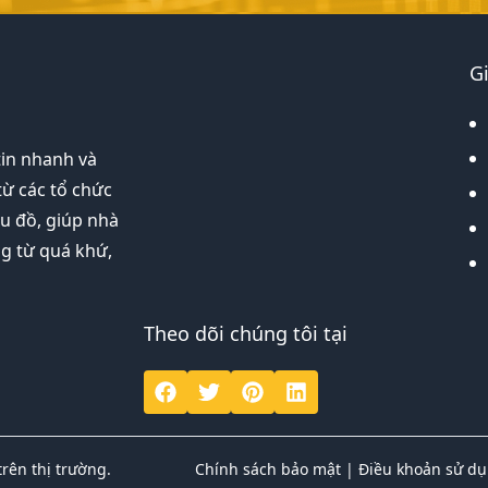
G
tin nhanh và
từ các tổ chức
ểu đồ, giúp nhà
ng từ quá khứ,
Theo dõi chúng tôi tại
rên thị trường.
Chính sách bảo mật
|
Điều khoản sử d