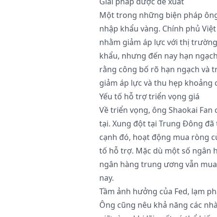
Giải pháp được đề xuất
Một trong những biện pháp ông 
nhập khẩu vàng. Chính phủ Việ
nhằm giảm áp lực với thị trườn
khẩu, nhưng đến nay hạn ngạch
rằng công bố rõ hạn ngạch và t
giảm áp lực và thu hẹp khoảng cá
Yếu tố hỗ trợ triển vọng giá
Về triển vọng, ông Shaokai Fan 
tại. Xung đột tại Trung Đông đã 
cạnh đó, hoạt động mua ròng củ
tố hỗ trợ. Mặc dù một số ngân 
ngân hàng trung ương vẫn mua
nay.
Tầm ảnh hưởng của Fed, lạm ph
Ông cũng nêu khả năng các nhà