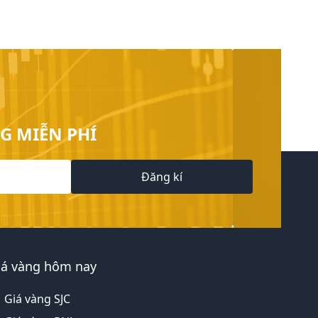
G MIỄN PHÍ
Đăng kí
iá vàng hôm nay
Giá vàng SJC