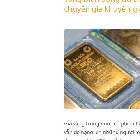
chuyên gia khuyên gi
Giá vàng trong nước có phiên hồ
vẫn đè nặng lên những người mua