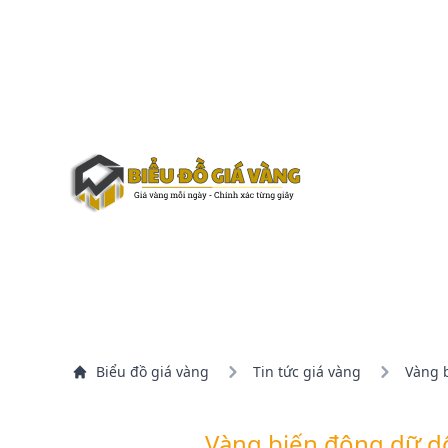
Biểu đồ giá vàng
Tin tức giá vàng
Vàng b
Vàng biến động dữ dội