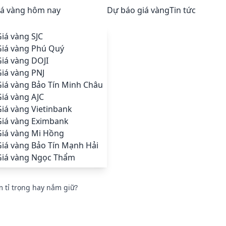
iá vàng hôm nay
Dự báo giá vàng
Tin tức
iá vàng SJC
Giá vàng Phú Quý
iá vàng DOJI
iá vàng PNJ
Giá vàng Bảo Tín Minh Châu
iá vàng AJC
iá vàng Vietinbank
Giá vàng Eximbank
Giá vàng Mi Hồng
Giá vàng Bảo Tín Mạnh Hải
Giá vàng Ngọc Thẩm
m tỉ trọng hay nắm giữ?