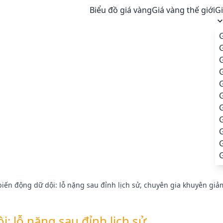
Biểu đồ giá vàng
Giá vàng thế giới
G
G
G
G
G
G
iến động dữ dội: lỗ nặng sau đỉnh lịch sử, chuyên gia khuyên giả
: lỗ nặng sau đỉnh lịch sử,