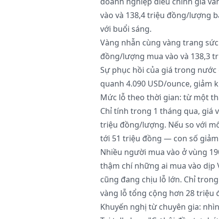
doanh nghiệp điều chỉnh giá và
vào và 138,4 triệu đồng/lượng b
với buổi sáng.
Vàng nhẫn cùng vàng trang sức 
đồng/lượng mua vào và 138,3 tr
Sự phục hồi của giá trong nước d
quanh 4.090 USD/ounce, giảm k
Mức lỗ theo thời gian: từ một th
Chỉ tính trong 1 tháng qua, giá
triệu đồng/lượng. Nếu so với mố
tới 51 triệu đồng — con số giảm
Nhiều người mua vào ở vùng 190
thậm chí những ai mua vào dịp 
cũng đang chịu lỗ lớn. Chỉ tro
vàng lỗ tổng cộng hơn 28 triệu
Khuyến nghị từ chuyên gia: nhìn 