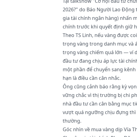
Tại talkshow "Cơ hội đầu tư ch
2026?" do Báo Người Lao Động t
gia tài chính ngân hàng) nhấn m
chính trước khi quyết định giữ 
Theo TS Linh, nếu vàng được coi 
trọng vàng trong danh mục và áp 
trọng vàng chiếm quá lớn — ví
đầu tư đang chịu áp lực tài chính
một phần để chuyển sang kênh có
hạn là điều cần cân nhắc.
Ông cũng cảnh báo rằng kỳ vọng 
vững chắc vì thị trường bị chi phố
nhà đầu tư cần cân bằng mục tiêu
vượt quá ngưỡng chịu đựng thì g
thường.
Góc nhìn về mua vàng dịp Vía Th