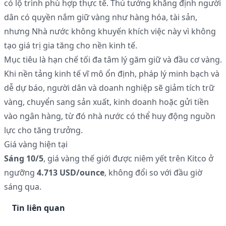
có lộ trình phù hợp thực tế. Thủ tướng khẳng định người
dân có quyền nắm giữ vàng như hàng hóa, tài sản,
nhưng Nhà nước không khuyến khích việc này vì không
tạo giá trị gia tăng cho nền kinh tế.
Mục tiêu là hạn chế tối đa tâm lý găm giữ và đầu cơ vàng.
Khi nền tảng kinh tế vĩ mô ổn định, pháp lý minh bạch và
dễ dự báo, người dân và doanh nghiệp sẽ giảm tích trữ
vàng, chuyển sang sản xuất, kinh doanh hoặc gửi tiền
vào ngân hàng, từ đó nhà nước có thể huy động nguồn
lực cho tăng trưởng.
Giá vàng hiện tại
Sáng 10/5
, giá vàng thế giới được niêm yết trên Kitco ở
ngưỡng
4.713 USD/ounce
, không đổi so với đầu giờ
sáng qua.
Tin liên quan