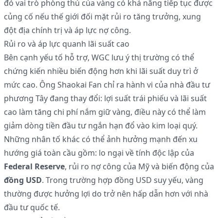
đó vai trò phòng thủ của vàng có khả năng tiếp tục được
củng cố nếu thế giới đối mặt rủi ro tăng trưởng, xung
đột địa chính trị và áp lực nợ công.
Rủi ro và áp lực quanh lãi suất cao
Bên cạnh yếu tố hỗ trợ, WGC lưu ý thị trường có thể
chứng kiến nhiều biến động hơn khi lãi suất duy trì ở
mức cao. Ông Shaokai Fan chỉ ra hành vi của nhà đầu tư
phương Tây đang thay đổi: lợi suất trái phiếu và lãi suất
cao làm tăng chi phí nắm giữ vàng, điều này có thể làm
giảm dòng tiền đầu tư ngắn hạn đổ vào kim loại quý.
Những nhân tố khác có thể ảnh hưởng mạnh đến xu
hướng giá toàn cầu gồm: lo ngại về tính độc lập của
Federal Reserve
, rủi ro nợ công của Mỹ và biến động của
đồng USD
. Trong trường hợp đồng USD suy yếu, vàng
thường được hưởng lợi do trở nên hấp dẫn hơn với nhà
đầu tư quốc tế.