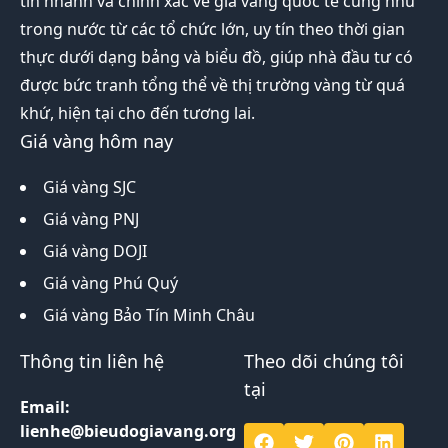
tin nhanh và chính xác về giá vàng quốc tế cũng như
trong nước từ các tổ chức lớn, uy tín theo thời gian
thực dưới dạng bảng và biểu đồ, giúp nhà đầu tư có
được bức tranh tổng thể về thị trường vàng từ quá
khứ, hiện tại cho đến tương lai.
Giá vàng hôm nay
Giá vàng SJC
Giá vàng PNJ
Giá vàng DOJI
Giá vàng Phú Quý
Giá vàng Bảo Tín Minh Châu
Thông tin liên hệ
Theo dõi chúng tôi
tại
Email:
lienhe@bieudogiavang.org