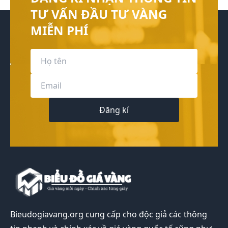
TƯ VẤN ĐẦU TƯ VÀNG
MIỄN PHÍ
Đăng kí
Bieudogiavang.org
cung cấp cho độc giả các thông