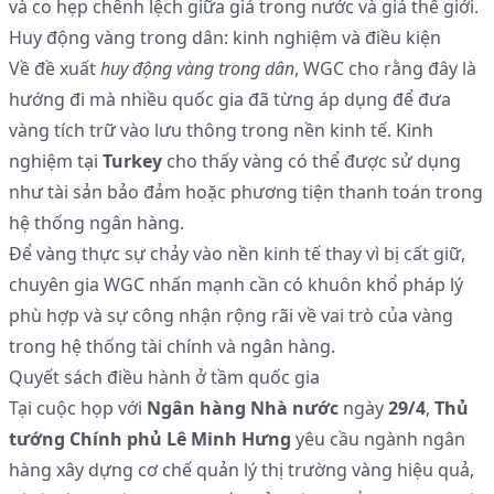
và co hẹp chênh lệch giữa giá trong nước và giá thế giới.
Huy động vàng trong dân: kinh nghiệm và điều kiện
Về đề xuất
huy động vàng trong dân
, WGC cho rằng đây là
hướng đi mà nhiều quốc gia đã từng áp dụng để đưa
vàng tích trữ vào lưu thông trong nền kinh tế. Kinh
nghiệm tại
Turkey
cho thấy vàng có thể được sử dụng
như tài sản bảo đảm hoặc phương tiện thanh toán trong
hệ thống ngân hàng.
Để vàng thực sự chảy vào nền kinh tế thay vì bị cất giữ,
chuyên gia WGC nhấn mạnh cần có khuôn khổ pháp lý
phù hợp và sự công nhận rộng rãi về vai trò của vàng
trong hệ thống tài chính và ngân hàng.
Quyết sách điều hành ở tầm quốc gia
Tại cuộc họp với
Ngân hàng Nhà nước
ngày
29/4
,
Thủ
tướng Chính phủ Lê Minh Hưng
yêu cầu ngành ngân
hàng xây dựng cơ chế quản lý thị trường vàng hiệu quả,