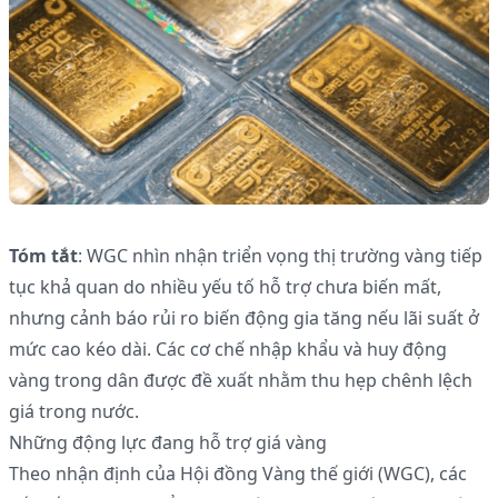
Tóm tắt
: WGC nhìn nhận triển vọng thị trường vàng tiếp
tục khả quan do nhiều yếu tố hỗ trợ chưa biến mất,
nhưng cảnh báo rủi ro biến động gia tăng nếu lãi suất ở
mức cao kéo dài. Các cơ chế nhập khẩu và huy động
vàng trong dân được đề xuất nhằm thu hẹp chênh lệch
giá trong nước.
Những động lực đang hỗ trợ giá vàng
Theo nhận định của Hội đồng Vàng thế giới (WGC), các