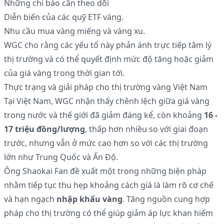
Những chỉ báo cần theo dõi
Diễn biến của các quỹ ETF vàng.
Nhu cầu mua vàng miếng và vàng xu.
WGC cho rằng các yếu tố này phản ánh trực tiếp tâm lý
thị trường và có thể quyết định mức độ tăng hoặc giảm
của giá vàng trong thời gian tới.
Thực trạng và giải pháp cho thị trường vàng Việt Nam
Tại Việt Nam, WGC nhận thấy chênh lệch giữa giá vàng
trong nước và thế giới đã giảm đáng kể, còn khoảng
16 -
17 triệu đồng/lượng
, thấp hơn nhiều so với giai đoạn
trước, nhưng vẫn ở mức cao hơn so với các thị trường
lớn như Trung Quốc và Ấn Độ.
Ông Shaokai Fan đề xuất một trong những biện pháp
nhằm tiếp tục thu hẹp khoảng cách giá là làm rõ cơ chế
và hạn ngạch
nhập khẩu vàng
. Tăng nguồn cung hợp
pháp cho thị trường có thể giúp giảm áp lực khan hiếm