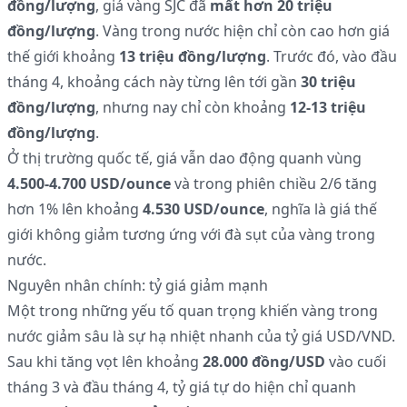
đồng/lượng
, giá vàng SJC đã
mất hơn 20 triệu
đồng/lượng
. Vàng trong nước hiện chỉ còn cao hơn giá
thế giới khoảng
13 triệu đồng/lượng
. Trước đó, vào đầu
tháng 4, khoảng cách này từng lên tới gần
30 triệu
đồng/lượng
, nhưng nay chỉ còn khoảng
12-13 triệu
đồng/lượng
.
Ở thị trường quốc tế, giá vẫn dao động quanh vùng
4.500-4.700 USD/ounce
và trong phiên chiều 2/6 tăng
hơn 1% lên khoảng
4.530 USD/ounce
, nghĩa là giá thế
giới không giảm tương ứng với đà sụt của vàng trong
nước.
Nguyên nhân chính: tỷ giá giảm mạnh
Một trong những yếu tố quan trọng khiến vàng trong
nước giảm sâu là sự hạ nhiệt nhanh của tỷ giá USD/VND.
Sau khi tăng vọt lên khoảng
28.000 đồng/USD
vào cuối
tháng 3 và đầu tháng 4, tỷ giá tự do hiện chỉ quanh