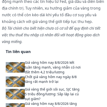
động mạnh theo các tín hiệu từ Fed, giá dầu và diễn biến
địa chính trị. Tuy nhiên, xu hướng giảm của vàng trong
nước có thể còn kéo dài khi yếu tố đầu cơ suy yếu và
khoảng cách với giá vàng thế giới tiếp tục thu hẹp.
Bộ Tài chính cho biết hiện chưa có cơ sở để quy định chi tiết
việc thu thuế thu nhập cá nhân đối với hoạt động giao dịch
vàng miếng.
Tin liên quan
Giá vàng hôm nay 8/8/2026 kết
tuần tăng mạnh, vàng nhẫn có nơi
đắt thêm 4,2 triệu/lượng
Chốt giá vàng hôm nay ngày 8/8
tăng rất mạnh trở lại
Giá vàng thế giới sôi sục, SJC tăng
5 triệu đồng/lượng: Sắp lặp lại cú
sụt giảm?
Giá vàng hôm nay 8/8/2026 tăng