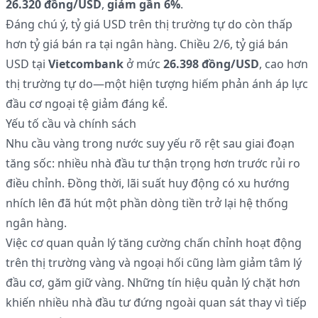
26.320 đồng/USD
,
giảm gần 6%
.
Đáng chú ý, tỷ giá USD trên thị trường tự do còn thấp
hơn tỷ giá bán ra tại ngân hàng. Chiều 2/6, tỷ giá bán
USD tại
Vietcombank
ở mức
26.398 đồng/USD
, cao hơn
thị trường tự do—một hiện tượng hiếm phản ánh áp lực
đầu cơ ngoại tệ giảm đáng kể.
Yếu tố cầu và chính sách
Nhu cầu vàng trong nước suy yếu rõ rệt sau giai đoạn
tăng sốc: nhiều nhà đầu tư thận trọng hơn trước rủi ro
điều chỉnh. Đồng thời, lãi suất huy động có xu hướng
nhích lên đã hút một phần dòng tiền trở lại hệ thống
ngân hàng.
Việc cơ quan quản lý tăng cường chấn chỉnh hoạt động
trên thị trường vàng và ngoại hối cũng làm giảm tâm lý
đầu cơ, găm giữ vàng. Những tín hiệu quản lý chặt hơn
khiến nhiều nhà đầu tư đứng ngoài quan sát thay vì tiếp