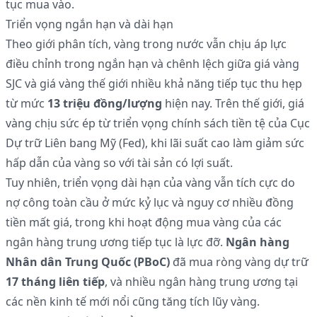
tục mua vào.
Triển vọng ngắn hạn và dài hạn
Theo giới phân tích, vàng trong nước vẫn chịu áp lực
điều chỉnh trong ngắn hạn và chênh lệch giữa giá vàng
SJC và giá vàng thế giới nhiều khả năng tiếp tục thu hẹp
từ mức
13 triệu đồng/lượng
hiện nay. Trên thế giới, giá
vàng chịu sức ép từ triển vọng chính sách tiền tệ của Cục
Dự trữ Liên bang Mỹ (Fed), khi lãi suất cao làm giảm sức
hấp dẫn của vàng so với tài sản có lợi suất.
Tuy nhiên, triển vọng dài hạn của vàng vẫn tích cực do
nợ công toàn cầu ở mức kỷ lục và nguy cơ nhiều đồng
tiền mất giá, trong khi hoạt động mua vàng của các
ngân hàng trung ương tiếp tục là lực đỡ.
Ngân hàng
Nhân dân Trung Quốc (PBoC)
đã mua ròng vàng dự trữ
17 tháng liên tiếp
, và nhiều ngân hàng trung ương tại
các nền kinh tế mới nổi cũng tăng tích lũy vàng.