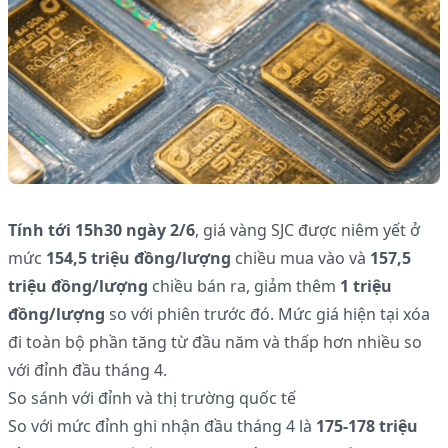
Tính tới 15h30 ngày 2/6
, giá vàng SJC được niêm yết ở
mức
154,5 triệu đồng/lượng
chiều mua vào và
157,5
triệu đồng/lượng
chiều bán ra, giảm thêm
1 triệu
đồng/lượng
so với phiên trước đó. Mức giá hiện tại xóa
đi toàn bộ phần tăng từ đầu năm và thấp hơn nhiều so
với đỉnh đầu tháng 4.
So sánh với đỉnh và thị trường quốc tế
So với mức đỉnh ghi nhận đầu tháng 4 là
175-178 triệu