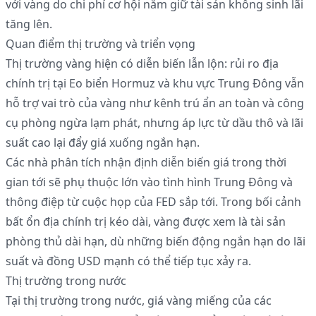
với vàng do chi phí cơ hội nắm giữ tài sản không sinh lãi
tăng lên.
Quan điểm thị trường và triển vọng
Thị trường vàng hiện có diễn biến lẫn lộn: rủi ro địa
chính trị tại Eo biển Hormuz và khu vực Trung Đông vẫn
hỗ trợ vai trò của vàng như kênh trú ẩn an toàn và công
cụ phòng ngừa lạm phát, nhưng áp lực từ dầu thô và lãi
suất cao lại đẩy giá xuống ngắn hạn.
Các nhà phân tích nhận định diễn biến giá trong thời
gian tới sẽ phụ thuộc lớn vào tình hình Trung Đông và
thông điệp từ cuộc họp của FED sắp tới. Trong bối cảnh
bất ổn địa chính trị kéo dài, vàng được xem là tài sản
phòng thủ dài hạn, dù những biến động ngắn hạn do lãi
suất và đồng USD mạnh có thể tiếp tục xảy ra.
Thị trường trong nước
Tại thị trường trong nước, giá vàng miếng của các