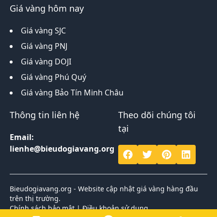
Giá vàng hôm nay
Giá vàng SJC
Giá vàng PNJ
Giá vàng DOJI
Giá vàng Phú Quý
Giá vàng Bảo Tín Minh Châu
Thông tin liên hệ
Theo dõi chúng tôi
tại
Email:
lienhe@bieudogiavang.org
Bieudogiavang.org - Website cập nhật giá vàng hàng đầu
trên thị trường.
Chính sách bảo mật
|
Điều khoản sử dụng