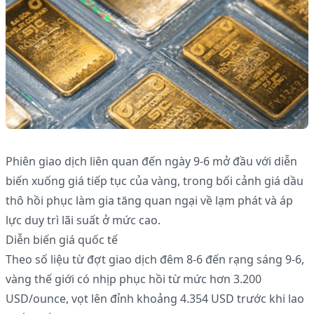
Phiên giao dịch liên quan đến ngày 9-6 mở đầu với diễn
biến xuống giá tiếp tục của vàng, trong bối cảnh giá dầu
thô hồi phục làm gia tăng quan ngại về lạm phát và áp
lực duy trì lãi suất ở mức cao.
Diễn biến giá quốc tế
Theo số liệu từ đợt giao dịch đêm 8-6 đến rạng sáng 9-6,
vàng thế giới có nhịp phục hồi từ mức hơn 3.200
USD/ounce, vọt lên đỉnh khoảng 4.354 USD trước khi lao