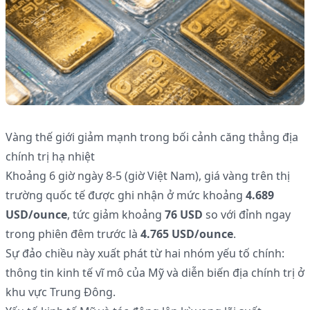
Vàng thế giới giảm mạnh trong bối cảnh căng thẳng địa
chính trị hạ nhiệt
Khoảng 6 giờ ngày 8-5 (giờ Việt Nam), giá vàng trên thị
trường quốc tế được ghi nhận ở mức khoảng
4.689
USD/ounce
, tức giảm khoảng
76 USD
so với đỉnh ngay
trong phiên đêm trước là
4.765 USD/ounce
.
Sự đảo chiều này xuất phát từ hai nhóm yếu tố chính:
thông tin kinh tế vĩ mô của Mỹ và diễn biến địa chính trị ở
khu vực Trung Đông.