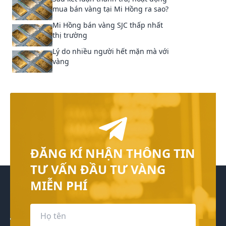
mua bán vàng tại Mi Hồng ra sao?
Mi Hồng bán vàng SJC thấp nhất
thị trường
Lý do nhiều người hết mặn mà với
vàng
ĐĂNG KÍ NHẬN THÔNG TIN
TƯ VẤN ĐẦU TƯ VÀNG
MIỄN PHÍ