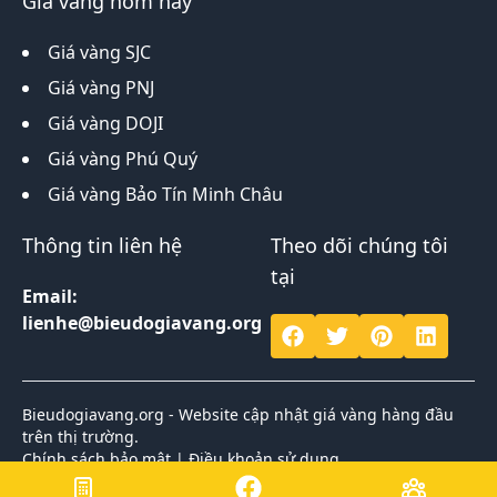
Giá vàng hôm nay
Giá vàng SJC
Giá vàng PNJ
Giá vàng DOJI
Giá vàng Phú Quý
Giá vàng Bảo Tín Minh Châu
Thông tin liên hệ
Theo dõi chúng tôi
tại
Email:
lienhe@bieudogiavang.org
Bieudogiavang.org - Website cập nhật giá vàng hàng đầu
trên thị trường.
Chính sách bảo mật
|
Điều khoản sử dụng
Bản quyền 2026 © thuộc về Biểu đồ giá vàng