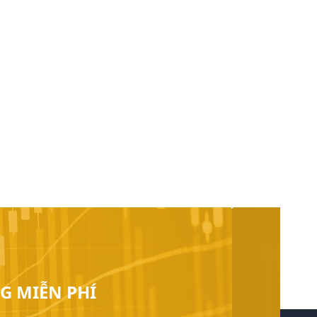
G MIỄN PHÍ