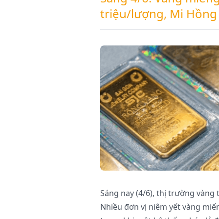
triệu/lượng, Mi Hồng
Sáng nay (4/6), thị trường vàng 
Nhiều đơn vị niêm yết vàng miến