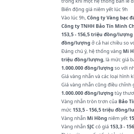
trong khi một hệ thống bán lẻ đ
Biến động giá niêm yết lúc 9h
Vào lúc 9h,
Công ty Vàng bạc đ
Công ty TNHH Bảo Tín Minh C
153,5 - 156,5 triệu đồng/lượng
đồng/lượng
ở cả hai chiều so v
Đáng chú ý, hệ thống vàng
Mi 
triệu đồng/lượng
, là mức giá 
1.000.000 đồng/lượng
so với n
Giá vàng nhẫn và các loại hình 
Giá vàng nhẫn cũng điều chỉnh
1.000.000 đồng/lượng
tùy thươ
Vàng nhẫn tròn trơn của
Bảo T
mức
153,5 - 156,5 triệu đồng/
Vàng nhẫn
Mi Hồng
niêm yết
15
Vàng nhẫn
SJC
có giá
153,3 - 15