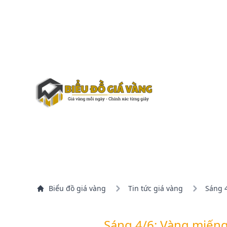
Biểu đồ giá vàng
Tin tức giá vàng
Sáng 4
Sáng 4/6: Vàng miến