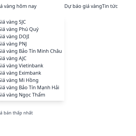
iá vàng hôm nay
Dự báo giá vàng
Tin tức
iá vàng SJC
Giá vàng Phú Quý
iá vàng DOJI
iá vàng PNJ
Giá vàng Bảo Tín Minh Châu
iá vàng AJC
iá vàng Vietinbank
Giá vàng Eximbank
Giá vàng Mi Hồng
Giá vàng Bảo Tín Mạnh Hải
Giá vàng Ngọc Thẩm
iá bán thấp nhất