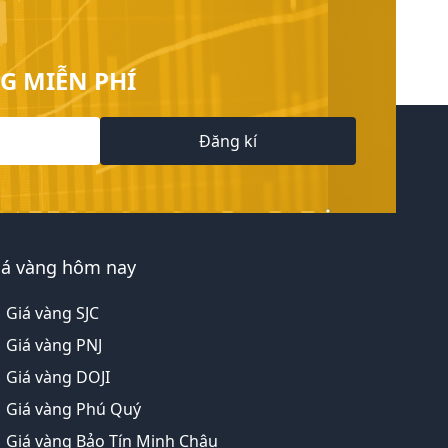
G MIỄN PHÍ
Đăng kí
iá vàng hôm nay
Giá vàng SJC
Giá vàng PNJ
Giá vàng DOJI
Giá vàng Phú Quý
Giá vàng Bảo Tín Minh Châu