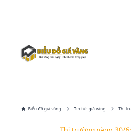
Biểu đồ giá vàng
Tin tức giá vàng
Thị tr
Thị trường vàng 30/6: