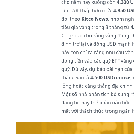
cho năm nay xuống còn
4.300 
lần lượt thấp hơn mức
4.850 US
đó, theo
Kitco News
, nhóm ngh
tiêu giá vàng trong 3 tháng từ
4
Citigroup cho rằng vàng đang ch
định trở lại và đồng USD mạnh 
này còn chỉ ra rằng nhu cầu vàn
dòng tiền vào các quỹ ETF vàng 
quý. Dù vậy, dự báo dài hạn của
tháng vẫn là
4.500 USD/ounce
,
lỏng hoặc căng thẳng địa chính t
Một số nhà phân tích bổ sung rằ
đang bị thay thế phần nào bởi tr
mặt với thách thức trong ngắn 