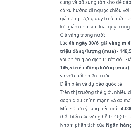
cung và bổ sung tồn kho để đá
có xu hướng đi ngược chiều với
giá năng lượng duy trì ở mức ca
lực giảm cho kim loại quý trong
Giá vàng trong nước
Lúc
6h ngày 30/6
, giá
vàng miế
triệu đồng/lượng (mua)
-
148,
với phiên giao dịch trước đó. Gi
145,5 triệu đồng/lượng (mua)
so với cuối phiên trước.
Diễn biến và dự báo quốc tế
Trên thị trường thế giới, nhiều 
đoạn điều chỉnh mạnh và đã mất
Một số lưu ý rằng nếu mốc
4.0
thể thiếu các vùng hỗ trợ kỹ th
Nhóm phân tích của
Ngân hàng