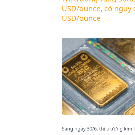
USD/ounce, có nguy c
USD/ounce
Sáng ngày 30/6, thị trường kim 