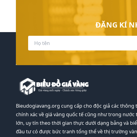
ĐĂNG KÍ N
Bieudogiavang.org
cung cấp cho độc giả các thông 
chính xác về giá vàng quốc tế cũng như trong nước 
lớn, uy tín theo thời gian thực dưới dạng bảng và bi
đầu tư có được bức tranh tổng thể về thị trường và