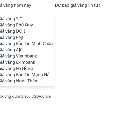
iá vàng hôm nay
Dự báo giá vàng
Tin tức
iá vàng SJC
Giá vàng Phú Quý
iá vàng DOJI
iá vàng PNJ
Giá vàng Bảo Tín Minh Châu
iá vàng AJC
iá vàng Vietinbank
Giá vàng Eximbank
Giá vàng Mi Hồng
Giá vàng Bảo Tín Mạnh Hải
Giá vàng Ngọc Thẩm
ơi xuống dưới 3.900 USD/ounce