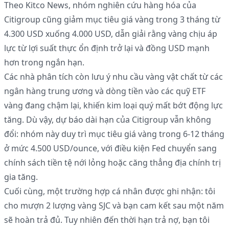
Theo Kitco News, nhóm nghiên cứu hàng hóa của
Citigroup cũng giảm mục tiêu giá vàng trong 3 tháng từ
4.300 USD xuống 4.000 USD, dẫn giải rằng vàng chịu áp
lực từ lợi suất thực ổn định trở lại và đồng USD mạnh
hơn trong ngắn hạn.
Các nhà phân tích còn lưu ý nhu cầu vàng vật chất từ các
ngân hàng trung ương và dòng tiền vào các quỹ ETF
vàng đang chậm lại, khiến kim loại quý mất bớt động lực
tăng. Dù vậy, dự báo dài hạn của Citigroup vẫn không
đổi: nhóm này duy trì mục tiêu giá vàng trong 6-12 tháng
ở mức 4.500 USD/ounce, với điều kiện Fed chuyển sang
chính sách tiền tệ nới lỏng hoặc căng thẳng địa chính trị
gia tăng.
Cuối cùng, một trường hợp cá nhân được ghi nhận: tôi
cho mượn 2 lượng vàng SJC và bạn cam kết sau một năm
sẽ hoàn trả đủ. Tuy nhiên đến thời hạn trả nợ, bạn tôi