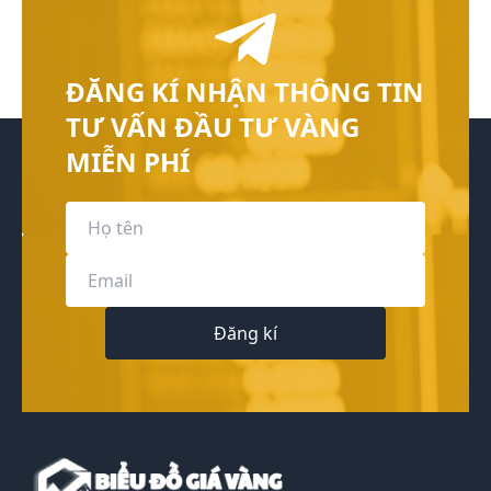
ĐĂNG KÍ NHẬN THÔNG TIN
TƯ VẤN ĐẦU TƯ VÀNG
MIỄN PHÍ
Đăng kí