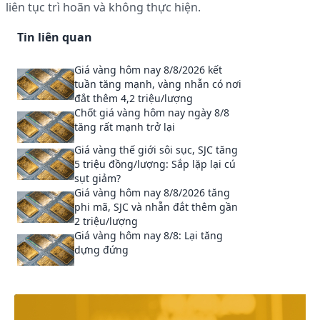
liên tục trì hoãn và không thực hiện.
Tin liên quan
Giá vàng hôm nay 8/8/2026 kết
tuần tăng mạnh, vàng nhẫn có nơi
đắt thêm 4,2 triệu/lượng
Chốt giá vàng hôm nay ngày 8/8
tăng rất mạnh trở lại
Giá vàng thế giới sôi sục, SJC tăng
5 triệu đồng/lượng: Sắp lặp lại cú
sụt giảm?
Giá vàng hôm nay 8/8/2026 tăng
phi mã, SJC và nhẫn đắt thêm gần
2 triệu/lượng
Giá vàng hôm nay 8/8: Lại tăng
dựng đứng