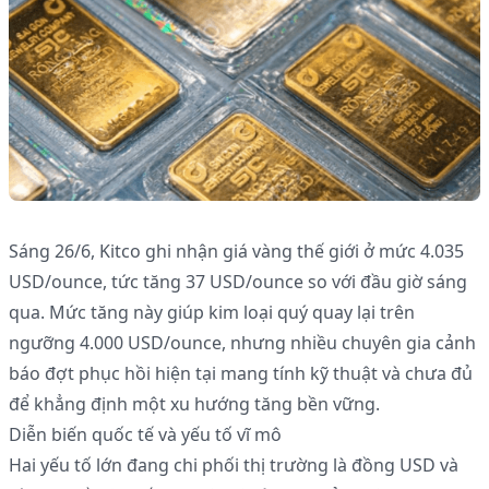
Sáng 26/6, Kitco ghi nhận giá vàng thế giới ở mức 4.035
USD/ounce, tức tăng 37 USD/ounce so với đầu giờ sáng
qua. Mức tăng này giúp kim loại quý quay lại trên
ngưỡng 4.000 USD/ounce, nhưng nhiều chuyên gia cảnh
báo đợt phục hồi hiện tại mang tính kỹ thuật và chưa đủ
để khẳng định một xu hướng tăng bền vững.
Diễn biến quốc tế và yếu tố vĩ mô
Hai yếu tố lớn đang chi phối thị trường là đồng USD và