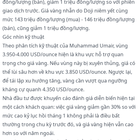
đồng/lượng (bán), giảm 1 triệu đồng/lượng so với phiên
giao dịch trước. Giá vàng nhẫn do Doji niêm yết cùng
mức 143 triệu đồng/lượng (mua) - 146 triệu đồng/lượng
(bán), cũng giảm 1 triệu đồng/lượng.
Góc nhìn kỹ thuật
Theo phân tích kỹ thuật của Muhammad Umair, vùng
3.950-4.000 USD/ounce hiện là khu vực hỗ trợ quan
trọng cho giá vàng. Nếu vùng này bị xuyên thủng, giá có
thể lùi sâu hơn về khu vực 3.850 USD/ounce. Ngược lại,
để tái lập xu hướng tăng, vàng cần vượt qua ngưỡng
kháng cự quanh 4.350 USD/ounce.
Nhà đầu tư được khuyến cáo đánh giá diễn biến hiện tại
một cách khách quan: việc giá vàng giảm gần 30% so với
mức cao kỷ lục hồi tháng 1 không phải là điều bất
thường trong chu kỳ trước đó, và giá vàng hiện vẫn cao
hơn so với năm ngoái.