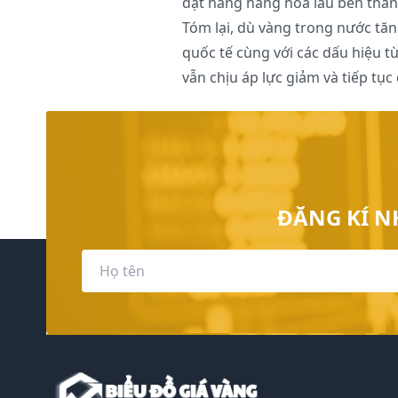
đặt hàng hàng hóa lâu bền tháng
Tóm lại, dù vàng trong nước tăn
quốc tế cùng với các dấu hiệu 
vẫn chịu áp lực giảm và tiếp tục
ĐĂNG KÍ N