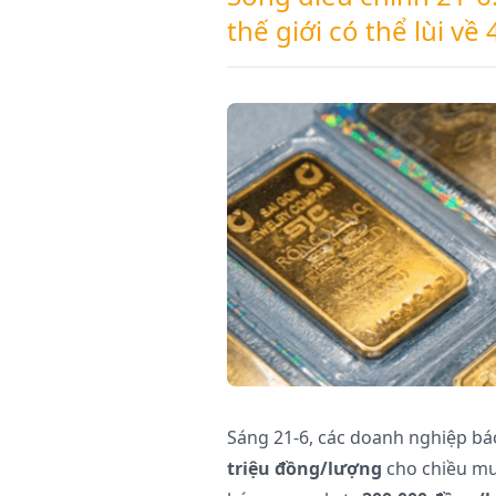
thế giới có thể lùi v
Sáng 21-6, các doanh nghiệp b
triệu đồng/lượng
cho chiều mu