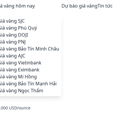
iá vàng hôm nay
Dự báo giá vàng
Tin tức
iá vàng SJC
Giá vàng Phú Quý
iá vàng DOJI
iá vàng PNJ
Giá vàng Bảo Tín Minh Châu
iá vàng AJC
iá vàng Vietinbank
Giá vàng Eximbank
Giá vàng Mi Hồng
Giá vàng Bảo Tín Mạnh Hải
Giá vàng Ngọc Thẩm
 4.000 USD/ounce