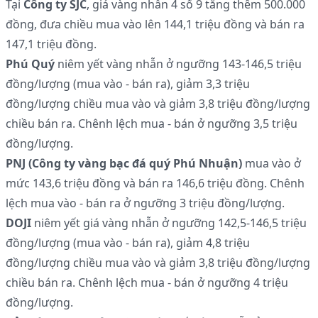
Tại
Công ty SJC
, giá vàng nhẫn 4 số 9 tăng thêm 500.000
đồng, đưa chiều mua vào lên 144,1 triệu đồng và bán ra
147,1 triệu đồng.
Phú Quý
niêm yết vàng nhẫn ở ngưỡng 143-146,5 triệu
đồng/lượng (mua vào - bán ra), giảm 3,3 triệu
đồng/lượng chiều mua vào và giảm 3,8 triệu đồng/lượng
chiều bán ra. Chênh lệch mua - bán ở ngưỡng 3,5 triệu
đồng/lượng.
PNJ (Công ty vàng bạc đá quý Phú Nhuận)
mua vào ở
mức 143,6 triệu đồng và bán ra 146,6 triệu đồng. Chênh
lệch mua vào - bán ra ở ngưỡng 3 triệu đồng/lượng.
DOJI
niêm yết giá vàng nhẫn ở ngưỡng 142,5-146,5 triệu
đồng/lượng (mua vào - bán ra), giảm 4,8 triệu
đồng/lượng chiều mua vào và giảm 3,8 triệu đồng/lượng
chiều bán ra. Chênh lệch mua - bán ở ngưỡng 4 triệu
đồng/lượng.