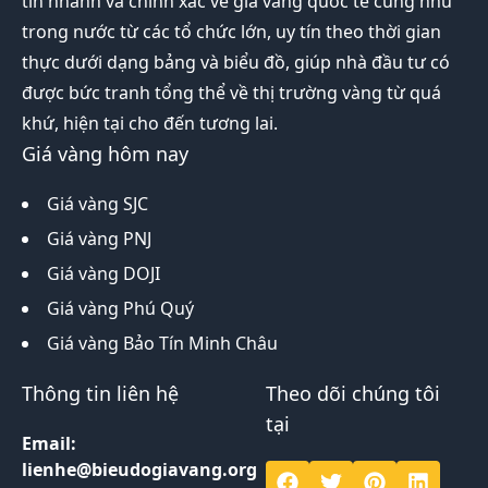
tin nhanh và chính xác về giá vàng quốc tế cũng như
trong nước từ các tổ chức lớn, uy tín theo thời gian
thực dưới dạng bảng và biểu đồ, giúp nhà đầu tư có
được bức tranh tổng thể về thị trường vàng từ quá
khứ, hiện tại cho đến tương lai.
Giá vàng hôm nay
Giá vàng SJC
Giá vàng PNJ
Giá vàng DOJI
Giá vàng Phú Quý
Giá vàng Bảo Tín Minh Châu
Thông tin liên hệ
Theo dõi chúng tôi
tại
Email:
lienhe@bieudogiavang.org