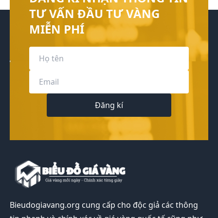
TƯ VẤN ĐẦU TƯ VÀNG
MIỄN PHÍ
Đăng kí
Bieudogiavang.org
cung cấp cho độc giả các thông