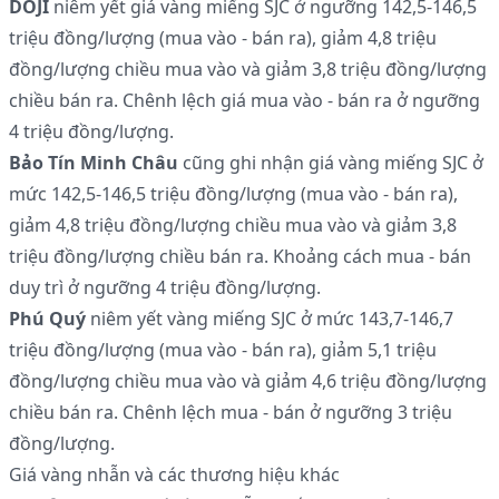
DOJI
niêm yết giá vàng miếng SJC ở ngưỡng 142,5-146,5
triệu đồng/lượng (mua vào - bán ra), giảm 4,8 triệu
đồng/lượng chiều mua vào và giảm 3,8 triệu đồng/lượng
chiều bán ra. Chênh lệch giá mua vào - bán ra ở ngưỡng
4 triệu đồng/lượng.
Bảo Tín Minh Châu
cũng ghi nhận giá vàng miếng SJC ở
mức 142,5-146,5 triệu đồng/lượng (mua vào - bán ra),
giảm 4,8 triệu đồng/lượng chiều mua vào và giảm 3,8
triệu đồng/lượng chiều bán ra. Khoảng cách mua - bán
duy trì ở ngưỡng 4 triệu đồng/lượng.
Phú Quý
niêm yết vàng miếng SJC ở mức 143,7-146,7
triệu đồng/lượng (mua vào - bán ra), giảm 5,1 triệu
đồng/lượng chiều mua vào và giảm 4,6 triệu đồng/lượng
chiều bán ra. Chênh lệch mua - bán ở ngưỡng 3 triệu
đồng/lượng.
Giá vàng nhẫn và các thương hiệu khác