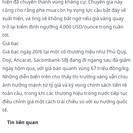
hiện đã chuyển thành vùng kháng cự. Chuyên gia này
cũng cho rằng phe mua còn hy vọng lực cầu bắt đáy sẽ
xuất hiện, và ông sẽ không bất ngờ nếu giá vàng quay
trở lại kiểm định ngưỡng 4.000 USD/ounce trong tuần
tới.
Giá bạc
Giá bạc ngày 20/6 tại một số thương hiệu như Phú Quý,
Doji, Ancarat, Sacombank-SBJ đang đi ngang sau đà giảm
ngày hôm qua, với giá bán quanh vùng 67 triệu đồng/kg.
Những diễn biến trên cho thấy thị trường vàng vẫn chịu
ảnh hưởng mạnh từ tỷ giá và kỳ vọng chính sách tiền tệ
toàn cầu, trong khi các thương hiệu trong nước tiếp tục
điều chỉnh giá một cách trái chiều so với xu hướng quốc
tế.
Tin liên quan