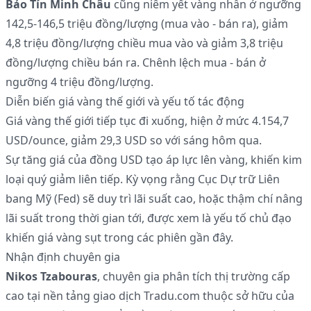
Bảo Tín Minh Châu
cũng niêm yết vàng nhẫn ở ngưỡng
142,5-146,5 triệu đồng/lượng (mua vào - bán ra), giảm
4,8 triệu đồng/lượng chiều mua vào và giảm 3,8 triệu
đồng/lượng chiều bán ra. Chênh lệch mua - bán ở
ngưỡng 4 triệu đồng/lượng.
Diễn biến giá vàng thế giới và yếu tố tác động
Giá vàng thế giới tiếp tục đi xuống, hiện ở mức 4.154,7
USD/ounce, giảm 29,3 USD so với sáng hôm qua.
Sự tăng giá của đồng USD tạo áp lực lên vàng, khiến kim
loại quý giảm liên tiếp. Kỳ vọng rằng Cục Dự trữ Liên
bang Mỹ (Fed) sẽ duy trì lãi suất cao, hoặc thậm chí nâng
lãi suất trong thời gian tới, được xem là yếu tố chủ đạo
khiến giá vàng sụt trong các phiên gần đây.
Nhận định chuyên gia
Nikos Tzabouras
, chuyên gia phân tích thị trường cấp
cao tại nền tảng giao dịch Tradu.com thuộc sở hữu của