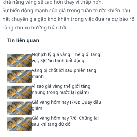
khả năng vàng sẽ cao hơn thay vì thấp hơn.
Sự biến động mạnh của giá trong tuần trước khiến hầu
hết chuyên gia gặp khó khăn trong việc đưa ra dự báo rõ
ràng cho xu hướng tuần tới.
Tin liên quan
Nghịch lý giá vàng: Thế giới tăng
vọt, SJC 'án binh bất động'
Vàng bị chốt lời sau phiên tăng
mạnh
Vì sao giá vàng thế giới tăng
nhưng trong nước lại giảm?
Giá vàng hôm nay (7/8): Quay đầu
giảm
Giá vàng hôm nay 7/8: Chững lại
sau khi tăng dữ dội