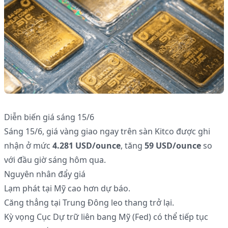
Diễn biến giá sáng 15/6
Sáng 15/6, giá vàng giao ngay trên sàn Kitco được ghi
nhận ở mức
4.281 USD/ounce
, tăng
59 USD/ounce
so
với đầu giờ sáng hôm qua.
Nguyên nhân đẩy giá
Lạm phát tại Mỹ cao hơn dự báo.
Căng thẳng tại Trung Đông leo thang trở lại.
Kỳ vọng Cục Dự trữ liên bang Mỹ (Fed) có thể tiếp tục