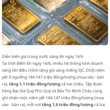
Diễn biến giá trong nước sáng 6h ngày 14/6
Tại thời điểm 6h ngày 14/6, nhiều hệ thống kinh doanh
vàng lớn điều chỉnh tăng giá vàng miếng SJC. DOJI niêm
yết ở ngưỡng 144-147 triệu đồng/lượng (mua vào - bán
ra),
tăng 1,1 triệu đồng/lượng
cả hai chiều. Tập đoàn
Vàng Bạc Đá Quý Phú Quý và Bảo Tín Minh Châu cùng
ghi nhận mức niêm yết 144-147 triệu đồng/lượng (mua
vào - bán ra), mỗi nơi
tăng 1,6 triệu đồng/lượng
cả hai