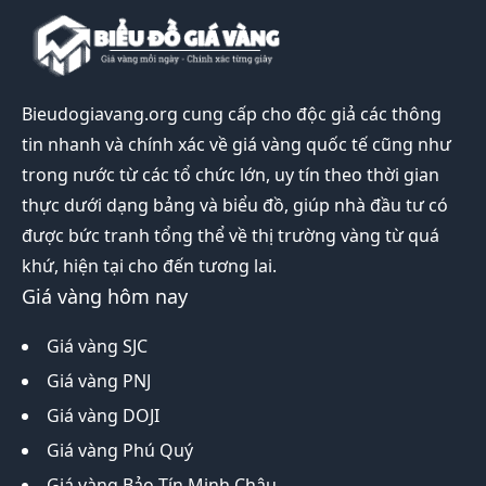
Bieudogiavang.org
cung cấp cho độc giả các thông
tin nhanh và chính xác về giá vàng quốc tế cũng như
trong nước từ các tổ chức lớn, uy tín theo thời gian
thực dưới dạng bảng và biểu đồ, giúp nhà đầu tư có
được bức tranh tổng thể về thị trường vàng từ quá
khứ, hiện tại cho đến tương lai.
Giá vàng hôm nay
Giá vàng SJC
Giá vàng PNJ
Giá vàng DOJI
Giá vàng Phú Quý
Giá vàng Bảo Tín Minh Châu