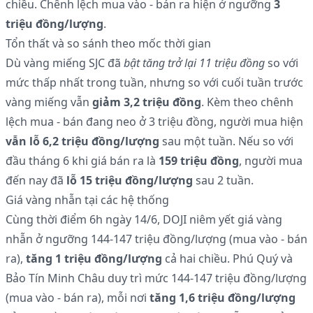
chiều. Chênh lệch mua vào - bán ra hiện ở ngưỡng
3
triệu đồng/lượng
.
Tổn thất và so sánh theo mốc thời gian
Dù vàng miếng SJC đã
bật tăng trở lại 11 triệu đồng
so với
mức thấp nhất trong tuần, nhưng so với cuối tuần trước
vàng miếng vẫn
giảm 3,2 triệu đồng
. Kèm theo chênh
lệch mua - bán đang neo ở 3 triệu đồng, người mua hiện
vẫn lỗ 6,2 triệu đồng/lượng
sau một tuần. Nếu so với
đầu tháng 6 khi giá bán ra là
159 triệu đồng
, người mua
đến nay đã
lỗ 15 triệu đồng/lượng
sau 2 tuần.
Giá vàng nhẫn tại các hệ thống
Cùng thời điểm 6h ngày 14/6, DOJI niêm yết giá vàng
nhẫn ở ngưỡng 144-147 triệu đồng/lượng (mua vào - bán
ra),
tăng 1 triệu đồng/lượng
cả hai chiều. Phú Quý và
Bảo Tín Minh Châu duy trì mức 144-147 triệu đồng/lượng
(mua vào - bán ra), mỗi nơi
tăng 1,6 triệu đồng/lượng