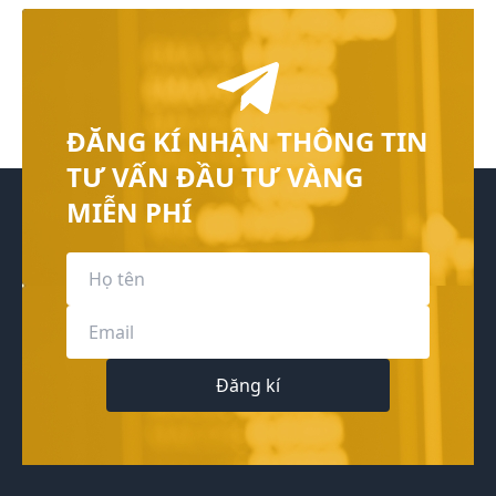
ĐĂNG KÍ NHẬN THÔNG TIN
TƯ VẤN ĐẦU TƯ VÀNG
MIỄN PHÍ
Đăng kí