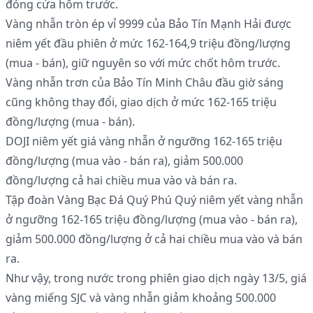
đóng cửa hôm trước.
Vàng nhẫn tròn ép vỉ 9999 của Bảo Tín Mạnh Hải được
niêm yết đầu phiên ở mức 162-164,9 triệu đồng/lượng
(mua - bán), giữ nguyên so với mức chốt hôm trước.
Vàng nhẫn trơn của Bảo Tín Minh Châu đầu giờ sáng
cũng không thay đổi, giao dịch ở mức 162-165 triệu
đồng/lượng (mua - bán).
DOJI niêm yết giá vàng nhẫn ở ngưỡng 162-165 triệu
đồng/lượng (mua vào - bán ra), giảm 500.000
đồng/lượng cả hai chiều mua vào và bán ra.
Tập đoàn Vàng Bạc Đá Quý Phú Quý niêm yết vàng nhẫn
ở ngưỡng 162-165 triệu đồng/lượng (mua vào - bán ra),
giảm 500.000 đồng/lượng ở cả hai chiều mua vào và bán
ra.
Như vậy, trong nước trong phiên giao dịch ngày 13/5, giá
vàng miếng SJC và vàng nhẫn giảm khoảng 500.000