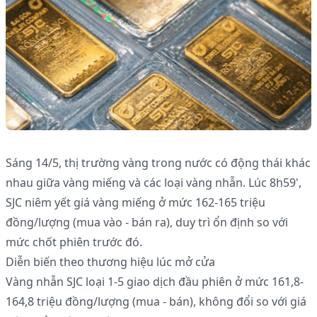
Sáng 14/5, thị trường vàng trong nước có động thái khác
nhau giữa vàng miếng và các loại vàng nhẫn. Lúc 8h59',
SJC niêm yết giá vàng miếng ở mức 162-165 triệu
đồng/lượng (mua vào - bán ra), duy trì ổn định so với
mức chốt phiên trước đó.
Diễn biến theo thương hiệu lúc mở cửa
Vàng nhẫn SJC loại 1-5 giao dịch đầu phiên ở mức 161,8-
164,8 triệu đồng/lượng (mua - bán), không đổi so với giá