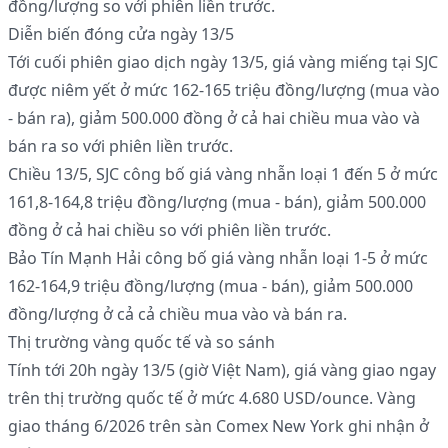
đồng/lượng so với phiên liền trước.
Diễn biến đóng cửa ngày 13/5
Tới cuối phiên giao dịch ngày 13/5, giá vàng miếng tại SJC
được niêm yết ở mức 162-165 triệu đồng/lượng (mua vào
- bán ra), giảm 500.000 đồng ở cả hai chiều mua vào và
bán ra so với phiên liền trước.
Chiều 13/5, SJC công bố giá vàng nhẫn loại 1 đến 5 ở mức
161,8-164,8 triệu đồng/lượng (mua - bán), giảm 500.000
đồng ở cả hai chiều so với phiên liền trước.
Bảo Tín Mạnh Hải công bố giá vàng nhẫn loại 1-5 ở mức
162-164,9 triệu đồng/lượng (mua - bán), giảm 500.000
đồng/lượng ở cả cả chiều mua vào và bán ra.
Thị trường vàng quốc tế và so sánh
Tính tới 20h ngày 13/5 (giờ Việt Nam), giá vàng giao ngay
trên thị trường quốc tế ở mức 4.680 USD/ounce. Vàng
giao tháng 6/2026 trên sàn Comex New York ghi nhận ở