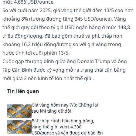
mức 4.686 USD/ounce.
So với cuối năm 2025, giá vàng thế giới đêm 13/5 cao hơn
khoảng 8% (tương đương tăng 345 USD/ounce). Vàng
thế giới quy đổi theo tỷ giá USD ngân hàng ở mức 148,8
triệu đồng/lượng, đã bao gồm thuế và phí, thấp hơn
khoảng 16,2 triệu đồng/lượng so với giá vàng trong
nước tính tới cuối phiên 13/5.
Cuộc gặp thượng đỉnh giữa ông Donald Trump và ông
Tập Cận Bình được kỳ vọng mở ra trạng thái cân bằng
mới giữa 2 nền kinh tế lớn nhất thế giới.
Tin liên quan
Giá vàng hôm nay 7/8: Chững lại
sau khi tăng dữ dội
Bất chấp cảnh báo bong bóng,
vàng thế giới vượt 4.300
USD/ounce và vẫn được dự báo lên