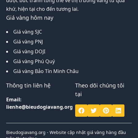
được bức tranh tổng thể về thị trường vàng từ quá
khứ, hiện tại cho đến tương lai.
Giá vàng hôm nay
Giá vàng SJC
Giá vàng PNJ
Giá vàng DOJI
Giá vàng Phú Quý
Giá vàng Bảo Tín Minh Châu
Thông tin liên hệ
Theo dõi chúng tôi
tại
Email:
lienhe@bieudogiavang.org
Bieudogiavang.org - Website cập nhật giá vàng hàng đầu