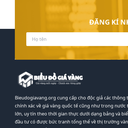
ĐĂNG KÍ N
Bieudogiavang.org
cung cấp cho độc giả các thông 
chính xác về giá vàng quốc tế cũng như trong nước 
lớn, uy tín theo thời gian thực dưới dạng bảng và bi
đầu tư có được bức tranh tổng thể về thị trường và