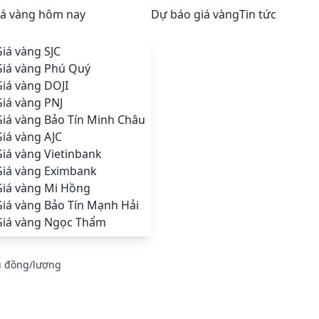
iá vàng hôm nay
Dự báo giá vàng
Tin tức
iá vàng SJC
Giá vàng Phú Quý
iá vàng DOJI
iá vàng PNJ
Giá vàng Bảo Tín Minh Châu
iá vàng AJC
iá vàng Vietinbank
Giá vàng Eximbank
Giá vàng Mi Hồng
Giá vàng Bảo Tín Mạnh Hải
Giá vàng Ngọc Thẩm
ệu đồng/lượng