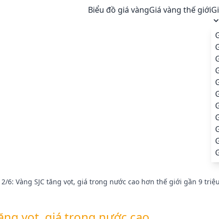
Biểu đồ giá vàng
Giá vàng thế giới
G
G
G
G
G
G
2/6: Vàng SJC tăng vọt, giá trong nước cao hơn thế giới gần 9 tri
ăng vọt, giá trong nước cao