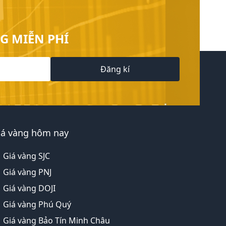
G MIỄN PHÍ
Đăng kí
iá vàng hôm nay
Giá vàng SJC
Giá vàng PNJ
Giá vàng DOJI
Giá vàng Phú Quý
Giá vàng Bảo Tín Minh Châu