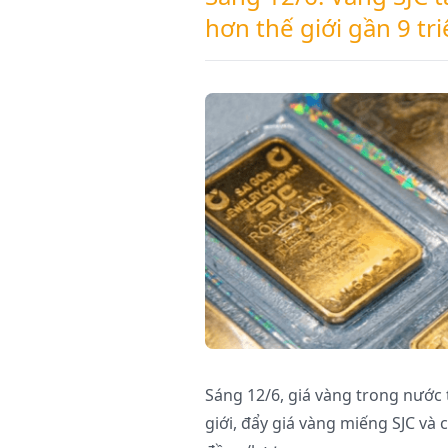
hơn thế giới gần 9 t
Sáng 12/6, giá vàng trong nước 
giới, đẩy giá vàng miếng SJC và c