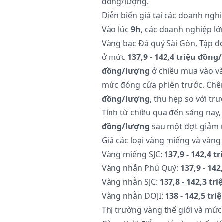
đồng/lượng.
Diễn biến giá tại các doanh ngh
Vào lúc
9h
, các doanh nghiệp lớ
Vàng bạc Đá quý Sài Gòn, Tập đ
ở mức
137,9 - 142,4 triệu đồng
đồng/lượng
ở chiều mua vào v
mức đóng cửa phiên trước. Chên
đồng/lượng
, thu hẹp so với trư
Tính từ chiều qua đến sáng nay,
đồng/lượng
sau một đợt giảm 
Giá các loại vàng miếng và vàn
Vàng miếng SJC:
137,9 - 142,4 
Vàng nhẫn Phú Quý:
137,9 - 14
Vàng nhẫn SJC:
137,8 - 142,3 t
Vàng nhẫn DOJI:
138 - 142,5 tr
Thị trường vàng thế giới và mức