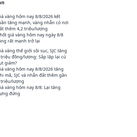
an
iá vàng hôm nay 8/8/2026 kết
uần tăng mạnh, vàng nhẫn có nơi
ắt thêm 4,2 triệu/lượng
hốt giá vàng hôm nay ngày 8/8
ăng rất mạnh trở lại
iá vàng thế giới sôi sục, SJC tăng
 triệu đồng/lượng: Sắp lặp lại cú
ụt giảm?
iá vàng hôm nay 8/8/2026 tăng
hi mã, SJC và nhẫn đắt thêm gần
 triệu/lượng
iá vàng hôm nay 8/8: Lại tăng
ựng đứng