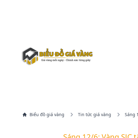
Biểu đồ giá vàng
Tin tức giá vàng
Sáng 1
Sáng 12/6: Vàng SJC t