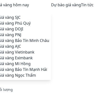
iá vàng hôm nay
Dự báo giá vàng
Tin tức
iá vàng SJC
Giá vàng Phú Quý
iá vàng DOJI
iá vàng PNJ
Giá vàng Bảo Tín Minh Châu
iá vàng AJC
iá vàng Vietinbank
Giá vàng Eximbank
Giá vàng Mi Hồng
Giá vàng Bảo Tín Mạnh Hải
Giá vàng Ngọc Thẩm
ỗi lượng