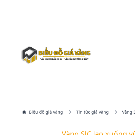
Biểu đồ giá vàng
Tin tức giá vàng
Vàng S
Vàng SJC lao xuống v