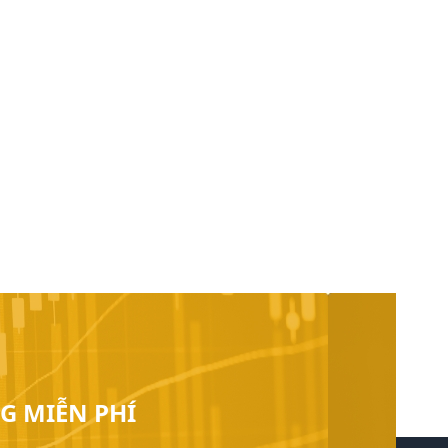
G MIỄN PHÍ