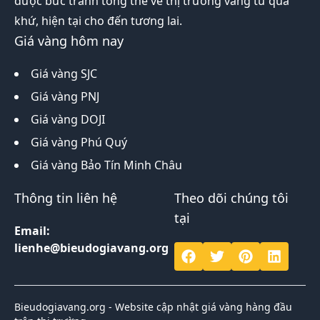
được bức tranh tổng thể về thị trường vàng từ quá
khứ, hiện tại cho đến tương lai.
Giá vàng hôm nay
Giá vàng SJC
Giá vàng PNJ
Giá vàng DOJI
Giá vàng Phú Quý
Giá vàng Bảo Tín Minh Châu
Thông tin liên hệ
Theo dõi chúng tôi
tại
Email:
lienhe@bieudogiavang.org
Bieudogiavang.org - Website cập nhật giá vàng hàng đầu