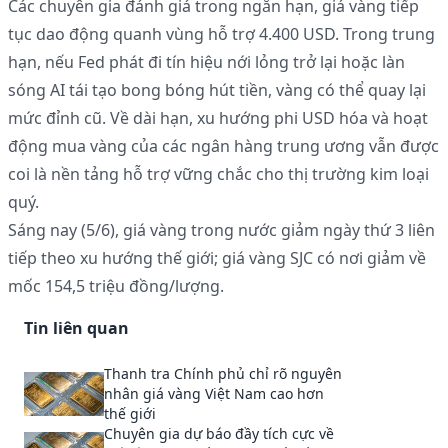
Các chuyên gia đánh giá trong ngắn hạn, giá vàng tiếp
tục dao động quanh vùng hỗ trợ 4.400 USD. Trong trung
hạn, nếu Fed phát đi tín hiệu nới lỏng trở lại hoặc làn
sóng AI tái tạo bong bóng hút tiền, vàng có thể quay lại
mức đỉnh cũ. Về dài hạn, xu hướng phi USD hóa và hoạt
động mua vàng của các ngân hàng trung ương vẫn được
coi là nền tảng hỗ trợ vững chắc cho thị trường kim loại
quý.
Sáng nay (5/6), giá vàng trong nước giảm ngày thứ 3 liên
tiếp theo xu hướng thế giới; giá vàng SJC có nơi giảm về
mốc 154,5 triệu đồng/lượng.
Tin liên quan
Thanh tra Chính phủ chỉ rõ nguyên
nhân giá vàng Việt Nam cao hơn
thế giới
Chuyên gia dự báo đầy tích cực về