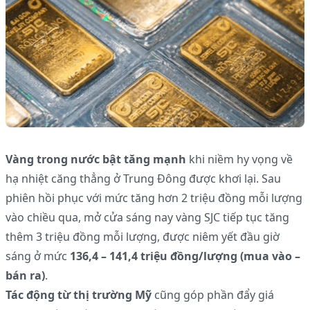
Vàng trong nước bật tăng mạnh
khi niềm hy vọng về
hạ nhiệt căng thẳng ở Trung Đông được khơi lại. Sau
phiên hồi phục với mức tăng hơn 2 triệu đồng mỗi lượng
vào chiều qua, mở cửa sáng nay vàng SJC tiếp tục tăng
thêm 3 triệu đồng mỗi lượng, được niêm yết đầu giờ
sáng ở mức
136,4 – 141,4 triệu đồng/lượng (mua vào –
bán ra)
.
Tác động từ thị trường Mỹ
cũng góp phần đẩy giá