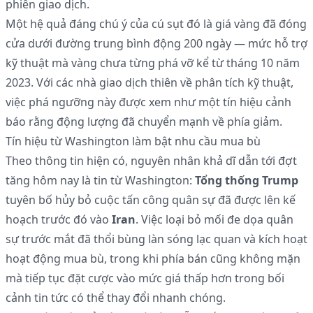
phiên giao dịch.
Một hệ quả đáng chú ý của cú sụt đó là giá vàng đã đóng
cửa dưới đường trung bình động 200 ngày — mức hỗ trợ
kỹ thuật mà vàng chưa từng phá vỡ kể từ tháng 10 năm
2023. Với các nhà giao dịch thiên về phân tích kỹ thuật,
việc phá ngưỡng này được xem như một tín hiệu cảnh
báo rằng động lượng đã chuyển mạnh về phía giảm.
Tín hiệu từ Washington làm bật nhu cầu mua bù
Theo thông tin hiện có, nguyên nhân khả dĩ dẫn tới đợt
tăng hôm nay là tin từ Washington:
Tổng thống Trump
tuyên bố hủy bỏ cuộc tấn công quân sự đã được lên kế
hoạch trước đó vào
Iran
. Việc loại bỏ mối đe dọa quân
sự trước mắt đã thổi bùng làn sóng lạc quan và kích hoạt
hoạt động mua bù, trong khi phía bán cũng không mặn
mà tiếp tục đặt cược vào mức giá thấp hơn trong bối
cảnh tin tức có thể thay đổi nhanh chóng.