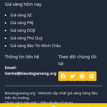
Giá vàng hôm nay
Giá vàng SJC
Giá vàng PNJ
Giá vàng DOJI
Giá vàng Phú Quý
Giá vàng Bảo Tín Minh Châu
Thông tin liên hệ
Theo dõi chúng tôi
tại
Email:
lienhe@bieudogiavang.org
Bieudogiavang.org - Website cập nhật giá vàng hàng đầu
trên thị trường.
Chính sách bảo mật
|
Điều khoản sử dụng